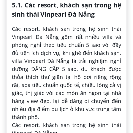
5.1. Các resort, khách sạn trong hệ
sinh thái Vinpearl Đà Nẵng
Các resort, khách sạn trong hệ sinh thái
Vinpearl Đà Nẵng gồm rất nhiều villa và
phòng nghỉ theo tiêu chuẩn 5 sao với đầy
đủ tiện ích dịch vụ, khi ghé đến khách sạn,
villa Vinpearl Đà Nẵng là trải nghiệm nghỉ
dưỡng ĐẲNG CẤP 5 sao, du khách được
thỏa thích thư giãn tại hồ bơi riêng rộng
rãi, spa tiêu chuẩn quốc tế, chiều lòng cả vị
giác, thị giác với các món ăn ngon tại nhà
hàng view đẹp, lại dễ dàng di chuyển đến
nhiều địa điểm du lịch ở khu vực trung tâm
thành phố.
Các resort, khách sạn trong hệ sinh thái