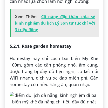
cân nhắc lựa chọn làm nơi nghỉ dưỡng:
Xem Thêm
Cô nàng độc thân chia sẻ
kinh nghiệm du lịch Lý Sơn tự túc chỉ với
3 triệu đồng
5.2.1. Rose garden homestay
Homestay này chỉ cách bãi biển Mỹ Khê
100m, gồm các căn phòng nhỏ, ấm cúng,
được trang bị đầy đủ tiện nghi, có kết nối
WiFi nhanh, dịch vụ xe đạp miễn phí. Gần
homestay có nhiều hàng ăn, quán nhậu.