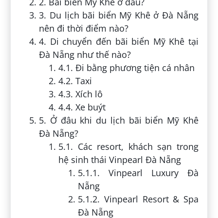
2. Bãi biển Mỹ Khê ở đâu?
3. Du lịch bãi biển Mỹ Khê ở Đà Nẵng
nên đi thời điểm nào?
4. Di chuyển đến bãi biển Mỹ Khê tại
Đà Nẵng như thế nào?
4.1. Đi bằng phương tiện cá nhân
4.2. Taxi
4.3. Xích lô
4.4. Xe buýt
5. Ở đâu khi du lịch bãi biển Mỹ Khê
Đà Nẵng?
5.1. Các resort, khách sạn trong
hệ sinh thái Vinpearl Đà Nẵng
5.1.1. Vinpearl Luxury Đà
Nẵng
5.1.2. Vinpearl Resort & Spa
Đà Nẵng