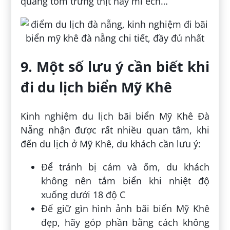
quảng tôm trứng thịt hay mì ếch…
9. Một số lưu ý cần biết khi
đi du lịch biển Mỹ Khê
Kinh nghiệm du lịch bãi biển Mỹ Khê Đà
Nẵng nhận được rất nhiều quan tâm, khi
đến du lịch ở Mỹ Khê, du khách cần lưu ý:
Để tránh bị cảm và ốm, du khách
không nên tắm biển khi nhiệt độ
xuống dưới 18 độ C
Để giữ gìn hình ảnh bãi biển Mỹ Khê
đẹp, hãy góp phần bằng cách không