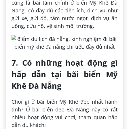
cũng là bãi tắm chính ở biển Mỹ Khê Đà
Nẵng, có đầy đủ các tiện ích, dịch vụ như
gửi xe, gửi đồ, tắm nước ngọt, dịch vụ ăn
uống, cứu hộ, vệ sinh môi trường.
7. Có những hoạt động gì
hấp dẫn tại bãi biển Mỹ
Khê Đà Nẵng
Chơi gì ở bãi biển Mỹ Khê đẹp nhất hành
tinh? Ở bãi biển đẹp Đà Nẵng này có rất
nhiều hoạt động vui chơi, tham quan hấp
dẫn du khách: