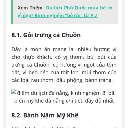
Xem Thêm
Du lịch Phú Quốc mùa hè có
gì đẹp? Kinh nghiệm “bỏ túi” từ A-Z
8.1. Gỏi trứng cá Chuồn
Đây là món ăn mang lại nhiều hương vị
cho thực khách, có vị thơm, bùi bùi của
trứng cá Chuồn, có hương vị ngọt của tôm
đất, vị beo béo của thịt lợn, mùi thơm của
các loại rau thơm, đậu phộng, bánh tráng.
8.2. Bánh Nậm Mỹ Khê