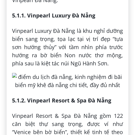
Vinpearl Đà Nẵng:
5.1.1. Vinpearl Luxury Đà Nẵng
Vinpearl Luxury Đà Nẵng là khu nghỉ dưỡng
biển sang trọng, tọa lạc tại vị trí đẹp “tựa
sơn hướng thủy” với tầm nhìn phía trước
hướng ra bờ biển Non nước thơ mộng,
phía sau là kiệt tác núi Ngũ Hành Sơn.
5.1.2. Vinpearl Resort & Spa Đà Nẵng
Vinpearl Resort & Spa Đà Nẵng gồm 122
căn biệt thự sang trọng, được ví như
“Venice bên bờ biển”, thiết kế tinh tế theo