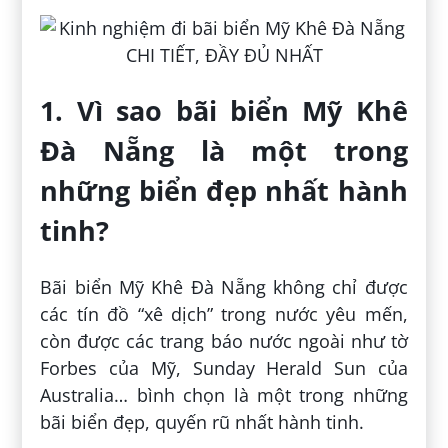
1. Vì sao bãi biển Mỹ Khê
Đà Nẵng là một trong
những biển đẹp nhất hành
tinh?
Bãi biển Mỹ Khê Đà Nẵng không chỉ được
các tín đồ “xê dịch” trong nước yêu mến,
còn được các trang báo nước ngoài như tờ
Forbes của Mỹ, Sunday Herald Sun của
Australia… bình chọn là một trong những
bãi biển đẹp, quyến rũ nhất hành tinh.