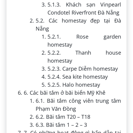
5.1.3. Khách sạn Vinpearl
Condotel Riverfront Đà Nẵng
5.2. Các homestay đẹp tại Đà
Nẵng
5.2.1. Rose garden
homestay
5.2.2. Thanh house
homestay
5.2.3. Carpe Diễm homestay
5.2.4. Sea kite homestay
5.2.5. Halo homestay
6. Các bãi tắm ở bãi biển Mỹ Khê
6.1. Bãi tắm công viên trung tâm
Phạm Văn Đồng
6.2. Bãi tắm T20 – T18
6.3. Bãi tắm 1 – 2 – 3
7. Có những hoạt động gì hấp dẫn tại