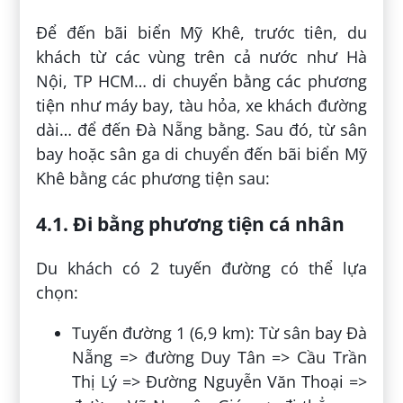
Để đến bãi biển Mỹ Khê, trước tiên, du
khách từ các vùng trên cả nước như Hà
Nội, TP HCM… di chuyển bằng các phương
tiện như máy bay, tàu hỏa, xe khách đường
dài… để đến Đà Nẵng bằng. Sau đó, từ sân
bay hoặc sân ga di chuyển đến bãi biển Mỹ
Khê bằng các phương tiện sau:
4.1. Đi bằng phương tiện cá nhân
Du khách có 2 tuyến đường có thể lựa
chọn:
Tuyến đường 1 (6,9 km): Từ sân bay Đà
Nẵng => đường Duy Tân => Cầu Trần
Thị Lý => Đường Nguyễn Văn Thoại =>