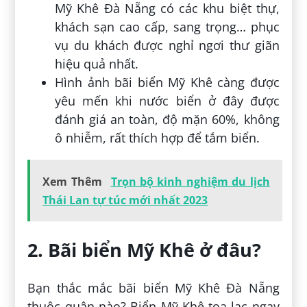
Mỹ Khê Đà Nẵng có các khu biệt thự,
khách sạn cao cấp, sang trọng… phục
vụ du khách được nghỉ ngơi thư giãn
hiệu quả nhất.
Hình ảnh bãi biển Mỹ Khê càng được
yêu mến khi nước biển ở đây được
đánh giá an toàn, độ mặn 60%, không
ô nhiễm, rất thích hợp để tắm biển.
Xem Thêm
Trọn bộ kinh nghiệm du lịch
Thái Lan tự túc mới nhất 2023
2. Bãi biển Mỹ Khê ở đâu?
Bạn thắc mắc bãi biển Mỹ Khê Đà Nẵng
thuộc quận nào? Biển Mỹ Khê tọa lạc ngay