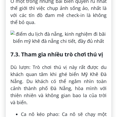
Ở một trong những bãi biển quyến rũ nhất
thế giới thì việc chụp ảnh sống ảo, nhất là
với các tín đồ đam mê check-in là không
thể bỏ qua.
7.3. Tham gia nhiều trò chơi thú vị
Dù lượn: Trò chơi thú vị này rất được du
khách quan tâm khi ghé biển Mỹ Khê Đà
Nẵng. Du khách có thể ngắm nhìn toàn
cảnh thành phố Đà Nẵng, hòa mình với
thiên nhiên và không gian bao la của trời
và biển.
Ca nô kéo phao: Ca nô sẽ chạy một