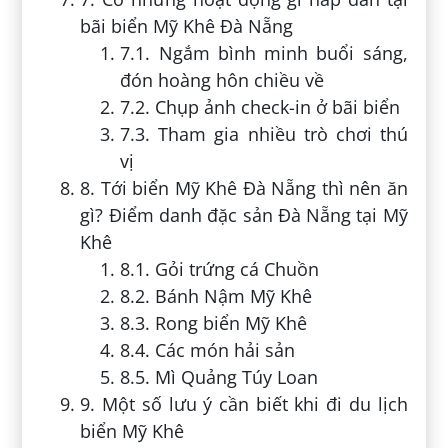
bãi biển Mỹ Khê Đà Nẵng
7.1. Ngắm bình minh buổi sáng,
đón hoàng hôn chiều về
7.2. Chụp ảnh check-in ở bãi biển
7.3. Tham gia nhiều trò chơi thú
vị
8. Tới biển Mỹ Khê Đà Nẵng thì nên ăn
gì? Điểm danh đặc sản Đà Nẵng tại Mỹ
Khê
8.1. Gỏi trứng cá Chuồn
8.2. Bánh Nậm Mỹ Khê
8.3. Rong biển Mỹ Khê
8.4. Các món hải sản
8.5. Mì Quảng Túy Loan
9. Một số lưu ý cần biết khi đi du lịch
biển Mỹ Khê