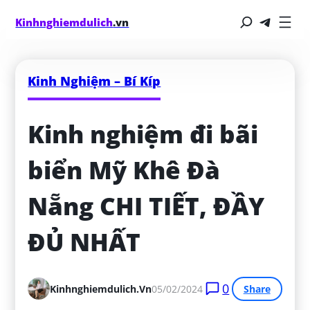
Kinhnghiemdulich
.vn
Kinh Nghiệm – Bí Kíp
Kinh nghiệm đi bãi 
biển Mỹ Khê Đà 
Nẵng CHI TIẾT, ĐẦY 
ĐỦ NHẤT
0
Kinhnghiemdulich.vn
05/02/2024
Share