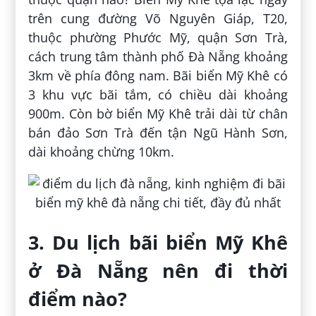
trên cung đường Võ Nguyên Giáp, T20,
thuộc phường Phước Mỹ, quận Sơn Trà,
cách trung tâm thành phố Đà Nẵng khoảng
3km về phía đông nam. Bãi biển Mỹ Khê có
3 khu vực bãi tắm, có chiều dài khoảng
900m. Còn bờ biển Mỹ Khê trải dài từ chân
bán đảo Sơn Trà đến tận Ngũ Hành Sơn,
dài khoảng chừng 10km.
3. Du lịch bãi biển Mỹ Khê
ở Đà Nẵng nên đi thời
điểm nào?