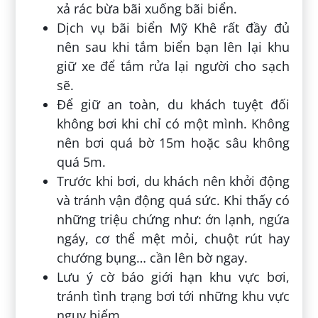
xả rác bừa bãi xuống bãi biển.
Dịch vụ bãi biển Mỹ Khê rất đầy đủ
nên sau khi tắm biển bạn lên lại khu
giữ xe để tắm rửa lại người cho sạch
sẽ.
Để giữ an toàn, du khách tuyệt đối
không bơi khi chỉ có một mình. Không
nên bơi quá bờ 15m hoặc sâu không
quá 5m.
Trước khi bơi, du khách nên khởi động
và tránh vận động quá sức. Khi thấy có
những triệu chứng như: ớn lạnh, ngứa
ngáy, cơ thể mệt mỏi, chuột rút hay
chướng bụng… cần lên bờ ngay.
Lưu ý cờ báo giới hạn khu vực bơi,
tránh tình trạng bơi tới những khu vực
nguy hiểm.