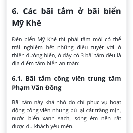
6. Các bãi tắm ở bãi biển
Mỹ Khê
Đến biển Mỹ Khê thì phải tắm mới có thể
trải nghiệm hết những điều tuyệt vời ở
thiên đường biển, ở đây có 3 bãi tắm đều là
địa điểm tắm biển an toàn:
6.1. Bãi tắm công viên trung tâm
Phạm Văn Đồng
Bãi tắm này khá nhỏ do chỉ phục vụ hoạt
động công viên nhưng bù lại cát trắng mịn,
nước biển xanh sạch, sóng êm nên rất
được du khách yêu mến.