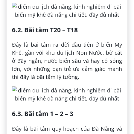
6.2. Bãi tắm T20 – T18
Đây là bãi tắm ra đời đầu tiên ở biển Mỹ
Khê, gần với khu du lịch Non Nước, bờ cát
ở đây ngắn, nước biển sâu và hay có sóng
lớn, với những bạn trẻ ưa cảm giác mạnh
thì đây là bãi tắm lý tưởng.
6.3. Bãi tắm 1 – 2 – 3
Đây là bãi tắm quy hoạch của Đà Nẵng và