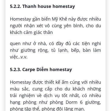
5.2.2. Thanh house homestay
Homestay gần biển Mỹ Khê này được nhiều
người nhận xét vô cùng yên bình, cho du
khách cảm giác thân
quen như ở nhà, có đầy đủ các tiện nghi
như giường rộng, tủ lạnh, bếp, bàn làm
việc..v.v.
5.2.3. Carpe Diễm homestay
Homestay được thiết kế ấm cúng với nhiều
màu sắc, cung cấp cho du khách những
trải nghiệm về dịch vụ tốt nhất, có nhiều
hạng phòng như phòng Dorm 6 giường,
phòng tập thể, phòng đôi lãng mạn.