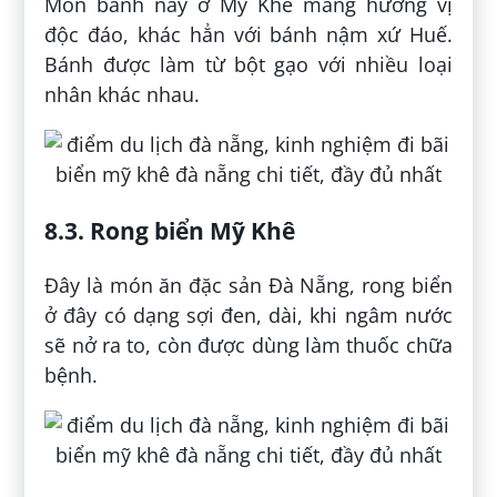
Món bánh này ở Mỹ Khê mang hương vị
độc đáo, khác hẳn với bánh nậm xứ Huế.
Bánh được làm từ bột gạo với nhiều loại
nhân khác nhau.
8.3. Rong biển Mỹ Khê
Đây là món ăn đặc sản Đà Nẵng, rong biển
ở đây có dạng sợi đen, dài, khi ngâm nước
sẽ nở ra to, còn được dùng làm thuốc chữa
bệnh.