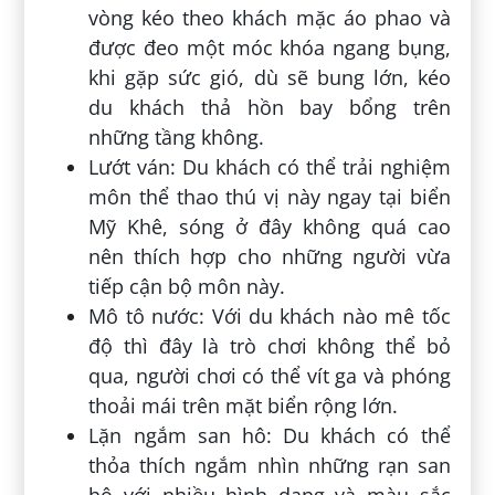
vòng kéo theo khách mặc áo phao và
được đeo một móc khóa ngang bụng,
khi gặp sức gió, dù sẽ bung lớn, kéo
du khách thả hồn bay bổng trên
những tầng không.
Lướt ván: Du khách có thể trải nghiệm
môn thể thao thú vị này ngay tại biển
Mỹ Khê, sóng ở đây không quá cao
nên thích hợp cho những người vừa
tiếp cận bộ môn này.
Mô tô nước: Với du khách nào mê tốc
độ thì đây là trò chơi không thể bỏ
qua, người chơi có thể vít ga và phóng
thoải mái trên mặt biển rộng lớn.
Lặn ngắm san hô: Du khách có thể
thỏa thích ngắm nhìn những rạn san
hô với nhiều hình dạng và màu sắc