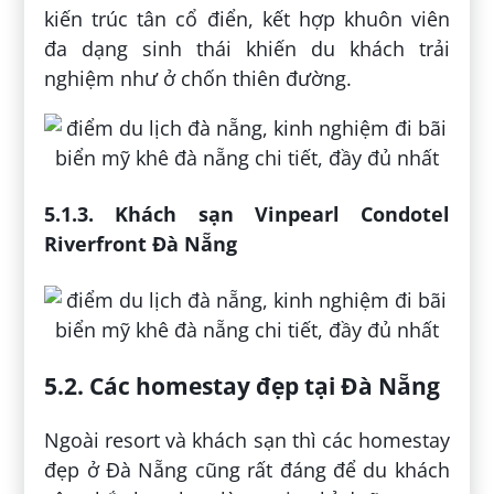
kiến trúc tân cổ điển, kết hợp khuôn viên
đa dạng sinh thái khiến du khách trải
nghiệm như ở chốn thiên đường.
5.1.3. Khách sạn Vinpearl Condotel
Riverfront Đà Nẵng
5.2. Các homestay đẹp tại Đà Nẵng
Ngoài resort và khách sạn thì các homestay
đẹp ở Đà Nẵng cũng rất đáng để du khách