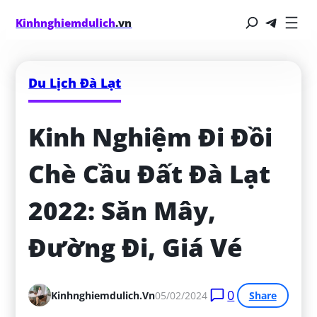
Kinhnghiemdulich
.vn
Du Lịch Đà Lạt
Kinh Nghiệm Đi Đồi 
Chè Cầu Đất Đà Lạt 
2022: Săn Mây, 
Đường Đi, Giá Vé
0
Kinhnghiemdulich.vn
05/02/2024
Share