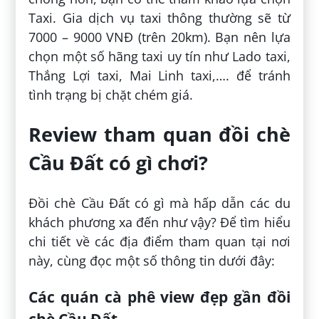
Taxi. Gia dịch vụ taxi thông thường sẽ từ
7000 – 9000 VNĐ (trên 20km). Bạn nên lựa
chọn một số hãng taxi uy tín như Lado taxi,
Thắng Lợi taxi, Mai Linh taxi,…. để tránh
tình trạng bị chặt chém giá.
Review tham quan đồi chè
Cầu Đất có gì chơi?
Đồi chè Cầu Đất có gì mà hấp dẫn các du
khách phương xa đến như vậy? Để tìm hiểu
chi tiết về các địa điểm tham quan tại nơi
này, cùng đọc một số thông tin dưới đây:
Các quán cà phê view đẹp gần đồi
chè Cầu Đất