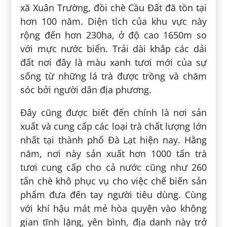
xã Xuân Trường, đồi chè Cầu Đất đã tồn tại
hơn 100 năm. Diện tích của khu vực này
rộng đến hơn 230ha, ở độ cao 1650m so
với mực nước biển. Trải dài khắp các dải
đất nơi đây là màu xanh tươi mới của sự
sống từ những lá trà được trồng và chăm
sóc bởi người dân địa phương.
Đây cũng được biết đến chính là nơi sản
xuất và cung cấp các loại trà chất lượng lớn
nhất tại thành phố Đà Lạt hiện nay. Hằng
năm, nơi này sản xuất hơn 1000 tấn trà
tươi cung cấp cho cả nước cũng như 260
tấn chè khô phục vụ cho việc chế biến sản
phẩm đưa đến tay người tiêu dùng. Cùng
với khí hậu mát mẻ hòa quyện vào không
gian tĩnh lặng, yên bình, địa danh này trở