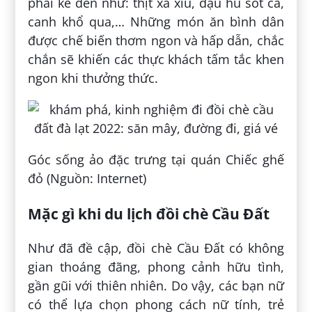
phải kể đến như: thịt xá xíu, đậu hũ sốt cà,
canh khổ qua,… Những món ăn bình dân
được chế biến thơm ngon và hấp dẫn, chắc
chắn sẽ khiến các thực khách tấm tắc khen
ngon khi thưởng thức.
Góc sống ảo đặc trưng tại quán Chiếc ghế
đỏ (Nguồn: Internet)
Mặc gì khi du lịch đồi chè Cầu Đất
Như đã đề cập, đồi chè Cầu Đất có không
gian thoáng đãng, phong cảnh hữu tình,
gần gũi với thiên nhiên. Do vậy, các bạn nữ
có thể lựa chọn phong cách nữ tính, trẻ