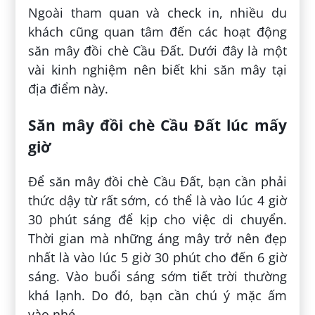
Ngoài tham quan và check in, nhiều du
khách cũng quan tâm đến các hoạt động
săn mây đồi chè Cầu Đất. Dưới đây là một
vài kinh nghiệm nên biết khi săn mây tại
địa điểm này.
Săn mây đồi chè Cầu Đất lúc mấy
giờ
Để săn mây đồi chè Cầu Đất, bạn cần phải
thức dậy từ rất sớm, có thể là vào lúc 4 giờ
30 phút sáng để kịp cho việc di chuyển.
Thời gian mà những áng mây trở nên đẹp
nhất là vào lúc 5 giờ 30 phút cho đến 6 giờ
sáng. Vào buổi sáng sớm tiết trời thường
khá lạnh. Do đó, bạn cần chú ý mặc ấm
vào nhé.