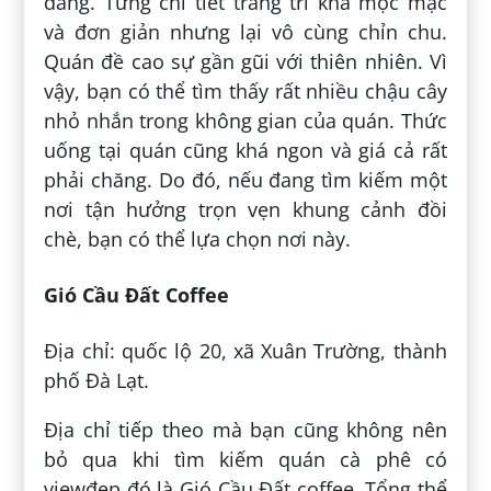
đãng. Từng chi tiết trang trí khá mộc mạc
và đơn giản nhưng lại vô cùng chỉn chu.
Quán đề cao sự gần gũi với thiên nhiên. Vì
vậy, bạn có thể tìm thấy rất nhiều chậu cây
nhỏ nhắn trong không gian của quán. Thức
uống tại quán cũng khá ngon và giá cả rất
phải chăng. Do đó, nếu đang tìm kiếm một
nơi tận hưởng trọn vẹn khung cảnh đồi
chè, bạn có thể lựa chọn nơi này.
Gió Cầu Đất Coffee
Địa chỉ: quốc lộ 20, xã Xuân Trường, thành
phố Đà Lạt.
Địa chỉ tiếp theo mà bạn cũng không nên
bỏ qua khi tìm kiếm quán cà phê có
viewđẹp đó là Gió Cầu Đất coffee. Tổng thể