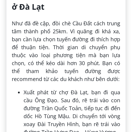
ở Đà Lạt
Như đã đề cập, đồi chè Cầu Đất cách trung
tâm thành phố 25km. Vì quãng đi khá xa,
bạn cần lựa chọn tuyến đường đi thích hợp
để thuận tiện. Thời gian di chuyển phụ
thuộc vào loại phương tiện mà bạn lựa
chọn, có thể kéo dài hơn 30 phút. Bạn có
thể tham khảo tuyến đường được
recommend từ các du khách như bên dưới:
Xuất phát từ chợ Đà Lạt, bạn đi qua
cầu Ông Đạo. Sau đó, rẽ trái vào con
đường Trần Quốc Toản, tiếp tục đi đến
dốc Hồ Tùng Mậu. Di chuyển tới vòng
xoay Đài Truyền Hình, bạn rẽ trái vào
đường Trần Hưng Đạo – Hùng Vương –