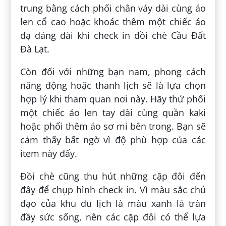
trung bằng cách phối chân váy dài cùng áo
len cổ cao hoặc khoác thêm một chiếc áo
dạ dáng dài khi check in đồi chè Cầu Đất
Đà Lạt.
Còn đối với những bạn nam, phong cách
năng động hoặc thanh lịch sẽ là lựa chọn
hợp lý khi tham quan nơi này. Hãy thử phối
một chiếc áo len tay dài cùng quần kaki
hoặc phối thêm áo sơ mi bên trong. Bạn sẽ
cảm thấy bất ngờ vì độ phù hợp của các
item này đấy.
Đồi chè cũng thu hút những cặp đôi đến
đây để chụp hình check in. Vì màu sắc chủ
đạo của khu du lịch là màu xanh lá tràn
đầy sức sống, nên các cặp đôi có thể lựa