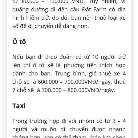
từ 80.000 – 130.000 VNĐ. Tuy nhiên, vì
quãng đường đi đến cầu Đất Farm có địa
hình hiểm trở, do đó, bạn nên thuê loại xe
số để di chuyển dễ dàng hơn.
Ô tô
Nếu bạn đi theo đoàn có từ 10 người trở
lên thì ô tô sẽ là phương tiện thích hợp
dành cho bạn. Trung bình, giá thuê xe 4
chỗ sẽ là 600.000 – 700.000VNĐ/ngày, thuê
7 chỗ sẽ là 700.000 – 800.000VNĐ/ngày.
Taxi
Trong trường hợp đi với nhóm có từ 3 – 4
người và muốn di chuyển được nhanh
chóng hơn, bạn có thể tham khảo lựa chọn