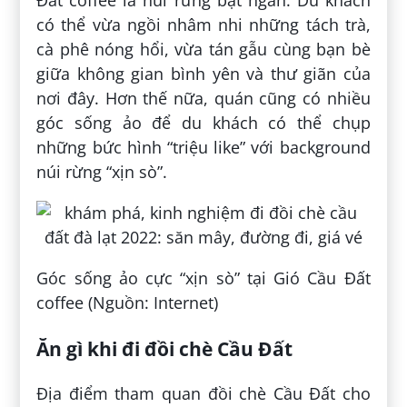
có thể vừa ngồi nhâm nhi những tách trà,
cà phê nóng hổi, vừa tán gẫu cùng bạn bè
giữa không gian bình yên và thư giãn của
nơi đây. Hơn thế nữa, quán cũng có nhiều
góc sống ảo để du khách có thể chụp
những bức hình “triệu like” với background
núi rừng “xịn sò”.
Góc sống ảo cực “xịn sò” tại Gió Cầu Đất
coffee (Nguồn: Internet)
Ăn gì khi đi đồi chè Cầu Đất
Địa điểm tham quan đồi chè Cầu Đất cho