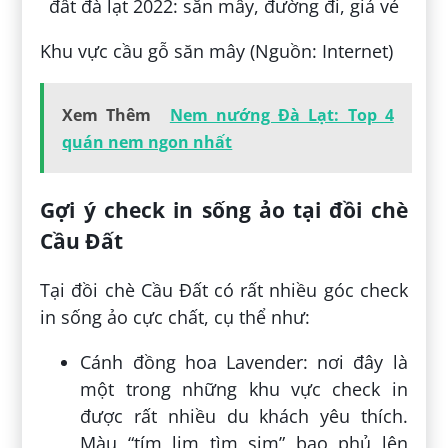
Khu vực cầu gỗ săn mây (Nguồn: Internet)
Xem Thêm
Nem nướng Đà Lạt: Top 4
quán nem ngon nhất
Gợi ý check in sống ảo tại đồi chè
Cầu Đất
Tại đồi chè Cầu Đất có rất nhiều góc check
in sống ảo cực chất, cụ thể như:
Cánh đồng hoa Lavender: nơi đây là
một trong những khu vực check in
được rất nhiều du khách yêu thích.
Màu “tím lịm tìm sim” bao phủ lên