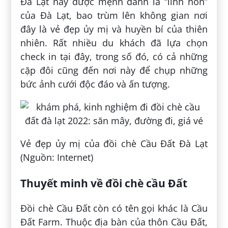
Đà Lạt này được mệnh danh là “linh hồn”
của Đà Lạt, bao trùm lên không gian nơi
đây là vẻ đẹp ủy mị và huyền bí của thiên
nhiên. Rất nhiều du khách đã lựa chọn
check in tại đây, trong số đó, có cả những
cặp đôi cũng đến nơi này để chụp những
bức ảnh cưới độc đáo và ấn tượng.
Vẻ đẹp ủy mị của đồi chè Cầu Đất Đà Lạt
(Nguồn: Internet)
Thuyết minh về đồi chè cầu Đất
Đồi chè Cầu Đất còn có tên gọi khác là Cầu
Đất Farm. Thuộc địa bàn của thôn Cầu Đất,