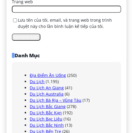
Trang web
Lưu tên của tôi, email, và trang web trong trình
duyệt này cho lần bình luận kế tiếp của tôi.
Danh Mục
Địa Điểm Ăn Uống
(250)
Du Lịch
(1.195)
Du Lịch An Giang
(41)
Du Lịch Australia
(6)
Du Lịch Bà Rịa – Vũng Tàu
(17)
Du Lịch Bắc Giang
(278)
Du Lịch Bắc Kạn
(192)
Du Lịch Bạc Liêu
(16)
Du Lịch Bắc Ninh
(13)
Du Lịch Bến Tre
(26)