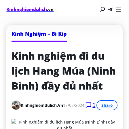
Kinhnghiemdulich
.vn
Kinh Nghiệm – Bí Kíp
Kinh nghiệm đi du 
lịch Hang Múa (Ninh 
Bình) đầy đủ nhất
0
Kinhnghiemdulich.vn
18/02/2024
Share