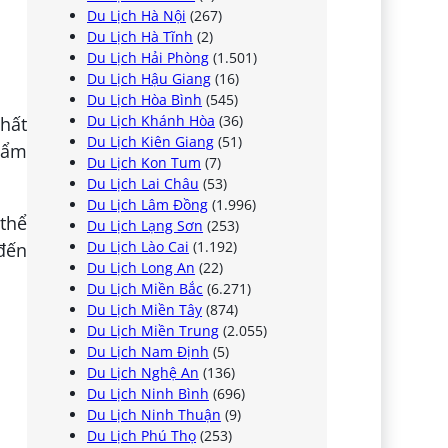
Du Lịch Hà Nội
(267)
Du Lịch Hà Tĩnh
(2)
Du Lịch Hải Phòng
(1.501)
Du Lịch Hậu Giang
(16)
Du Lịch Hòa Bình
(545)
Du Lịch Khánh Hòa
(36)
nhất
Du Lịch Kiên Giang
(51)
 ẩm
Du Lịch Kon Tum
(7)
Du Lịch Lai Châu
(53)
Du Lịch Lâm Đồng
(1.996)
 thể
Du Lịch Lạng Sơn
(253)
Du Lịch Lào Cai
(1.192)
 đến
Du Lịch Long An
(22)
Du Lịch Miền Bắc
(6.271)
Du Lịch Miền Tây
(874)
Du Lịch Miền Trung
(2.055)
Du Lịch Nam Định
(5)
Du Lịch Nghệ An
(136)
Du Lịch Ninh Bình
(696)
Du Lịch Ninh Thuận
(9)
Du Lịch Phú Thọ
(253)