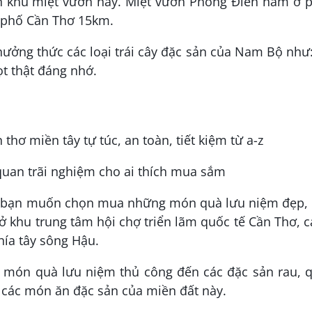
 khu miệt vườn này. Miệt vườn Phong Điền nằm ở p
 phố Cần Thơ 15km.
ưởng thức các loại trái cây đặc sản của Nam Bộ như
ọt thật đáng nhớ.
uan trãi nghiệm cho ai thích mua sắm
c bạn muốn chọn mua những món quà lưu niệm đẹp, 
 khu trung tâm hội chợ triển lãm quốc tế Cần Thơ, 
ía tây sông Hậu.
c món quà lưu niệm thủ công đến các đặc sản rau, q
 các món ăn đặc sản của miền đất này.