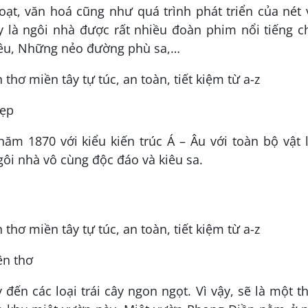
oạt, văn hoá cũng như quá trình phát triển của nét
ây là ngôi nhà được rất nhiều đoàn phim nổi tiếng 
iêu, Những nẻo đường phù sa,…
đẹp
m 1870 với kiểu kiến trúc Á – Âu với toàn bộ vật 
gôi nhà vô cùng độc đáo và kiêu sa.
ên thơ
đến các loại trái cây ngon ngọt. Vì vậy, sẽ là một t