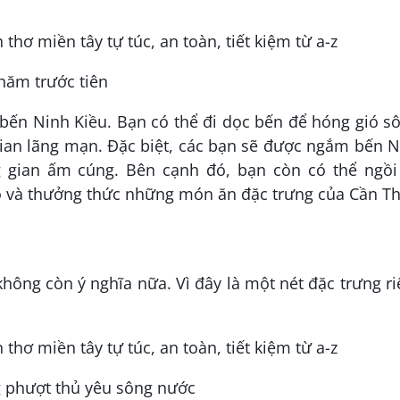
hăm trước tiên
bến Ninh Kiều. Bạn có thể đi dọc bến để hóng gió s
ian lãng mạn. Đặc biệt, các bạn sẽ được ngắm bến 
 gian ấm cúng. Bên cạnh đó, bạn còn có thể ngồi
o và thưởng thức những món ăn đặc trưng của Cần Th
hông còn ý nghĩa nữa. Vì đây là một nét đặc trưng r
g phượt thủ yêu sông nước