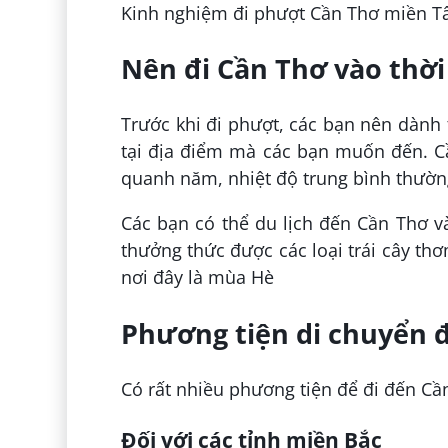
Kinh nghiệm đi phượt Cần Thơ miền Tây 
Nên đi Cần Thơ vào thời
Trước khi đi phượt, các bạn nên dành 
tại địa điểm mà các bạn muốn đến. C
quanh năm, nhiệt độ trung bình thườn
Các bạn có thể du lịch đến Cần Thơ và
thưởng thức được các loại trái cây th
nơi đây là mùa Hè
Phương tiện di chuyển 
Có rất nhiều phương tiện để đi đến Cầ
Đối với các tỉnh miền Bắc