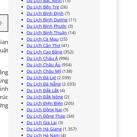
Du Lịch Bắc Ninh
(13)
Du Lịch Bến Tre
(26)
Du Lịch Bình Định
(7)
Du Lịch Bình Dương
(11)
Du Lịch Bình Phước
(3)
Du Lịch Bình Thuận
(14)
Du Lịch Cà Mau
(25)
gian
Du Lịch Cần Thơ
(41)
huật
Du Lịch Cao Bằng
(352)
Du Lịch Châu Á
(996)
Du Lịch Châu Âu
(954)
Du Lịch Châu Mỹ
(138)
hắng
Du Lịch Đà Lạt
(2.039)
ùng
Du Lịch Đà Nẵng
(2.033)
inh
Du Lịch Đắk Lắk
(4)
trúc
Du Lịch Đắk Nông
(2)
Du Lịch Điện Biên
(205)
hững
Du Lịch Đồng Nai
(3)
Du Lịch Đồng Tháp
(34)
Du Lịch Gia Lai
(3)
Du Lịch Hà Giang
(1.357)
Du Lịch Hà Nam
(4)