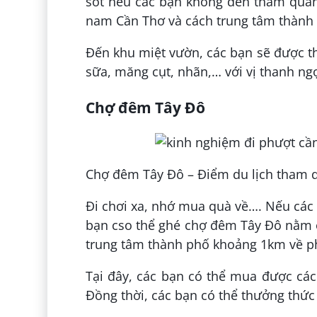
sót nếu các bạn không đến tham quan
nam Cần Thơ và cách trung tâm thành
Đến khu miệt vườn, các bạn sẽ được th
sữa, măng cụt, nhãn,… với vị thanh ng
Chợ đêm Tây Đô
Chợ đêm Tây Đô – Điểm du lịch tham q
Đi chơi xa, nhớ mua quà về…. Nếu cá
bạn cso thể ghé chợ đêm Tây Đô nằm ở
trung tâm thành phố khoảng 1km về ph
Tại đây, các bạn có thể mua được cá
Đồng thời, các bạn có thể thưởng thức