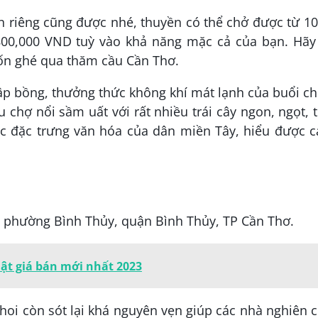
n riêng cũng được nhé, thuyền có thể chở được từ 10
 800,000 VND tuỳ vào khả năng mặc cả của bạn. Hãy 
n ghé qua thăm cầu Cần Thơ.
bập bồng, thưởng thức không khí mát lạnh của buổi 
 chợ nổi sầm uất với rất nhiều trái cây ngon, ngọt, 
ác đặc trưng văn hóa của dân miền Tây, hiểu được 
a phường Bình Thủy, quận Bình Thủy, TP Cần Thơ.
ật giá bán mới nhất 2023
oi còn sót lại khá nguyên vẹn giúp các nhà nghiên 