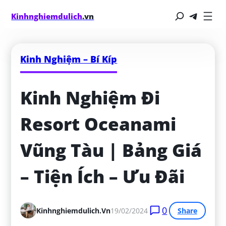
Kinhnghiemdulich
.vn
Kinh Nghiệm – Bí Kíp
Kinh Nghiệm Đi 
Resort Oceanami 
Vũng Tàu | Bảng Giá 
– Tiện Ích – Ưu Đãi
0
Kinhnghiemdulich.vn
19/02/2024
Share