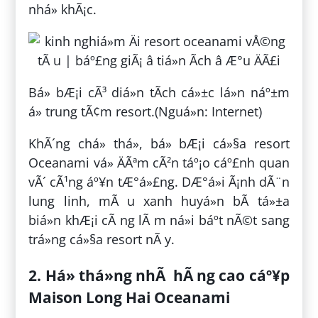
nhá» khÃ¡c.
Bá» bÆ¡i cÃ³ diá»n tÃ­ch cá»±c lá»n náº±m
á» trung tÃ¢m resort.(Nguá»n: Internet)
KhÃ´ng chá» thá», bá» bÆ¡i cá»§a resort
Oceanami vá» ÄÃªm cÃ²n táº¡o cáº£nh quan
vÃ´ cÃ¹ng áº¥n tÆ°á»£ng. DÆ°á»i Ã¡nh dÃ¨n
lung linh, mÃ u xanh huyá»n bÃ­ tá»±a
biá»n khÆ¡i cÃ ng lÃ m ná»i báº­t nÃ©t sang
trá»ng cá»§a resort nÃ y.
2. Há» thá»ng nhÃ hÃ ng cao cáº¥p
Maison Long Hai Oceanami