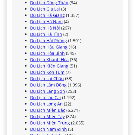
Du Lịch Đồng Tháp
(34)
Du Lịch Gia Lai
(3)
Du Lịch Hà Giang
(1.357)
Du Lịch Hà Nam
(4)
Du Lịch Hà Nội
(267)
Du Lịch Hà Tĩnh
(2)
Du Lịch Hải Phòng
(1.501)
Du Lịch Hậu Giang
(16)
Du Lịch Hòa Bình
(545)
Du Lịch Khánh Hòa
(36)
Du Lịch Kiên Giang
(51)
Du Lịch Kon Tum
(7)
Du Lịch Lai Châu
(53)
Du Lịch Lâm Đồng
(1.996)
Du Lịch Lạng Sơn
(253)
Du Lịch Lào Cai
(1.192)
Du Lịch Long An
(22)
Du Lịch Miền Bắc
(6.271)
Du Lịch Miền Tây
(874)
Du Lịch Miền Trung
(2.055)
Du Lịch Nam Định
(5)