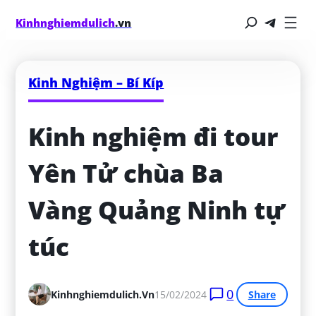
Kinhnghiemdulich
.vn
Kinh Nghiệm – Bí Kíp
Kinh nghiệm đi tour 
Yên Tử chùa Ba 
Vàng Quảng Ninh tự 
túc
0
Kinhnghiemdulich.vn
15/02/2024
Share