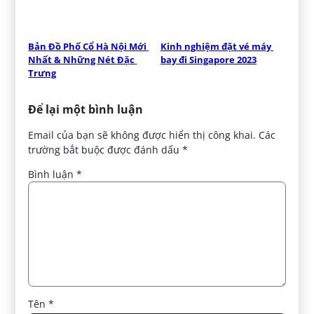
Bản Đồ Phố Cổ Hà Nội Mới 
Kinh nghiệm đặt vé máy 
Nhất & Những Nét Đặc 
bay đi Singapore 2023
Trưng
Để lại một bình luận
Email của bạn sẽ không được hiển thị công khai.
Các
trường bắt buộc được đánh dấu
*
Bình luận
*
Tên
*