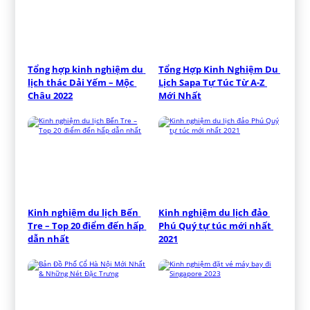
Tổng hợp kinh nghiệm du 
Tổng Hợp Kinh Nghiệm Du 
lịch thác Dải Yếm – Mộc 
Lịch Sapa Tự Túc Từ A-Z 
Châu 2022
Mới Nhất
Kinh nghiệm du lịch Bến 
Kinh nghiệm du lịch đảo 
Tre – Top 20 điểm đến hấp 
Phú Quý tự túc mới nhất 
dẫn nhất
2021