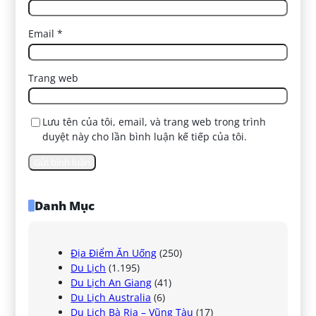
Email
*
Trang web
Lưu tên của tôi, email, và trang web trong trình
duyệt này cho lần bình luận kế tiếp của tôi.
Danh Mục
Địa Điểm Ăn Uống
(250)
Du Lịch
(1.195)
Du Lịch An Giang
(41)
Du Lịch Australia
(6)
Du Lịch Bà Rịa – Vũng Tàu
(17)