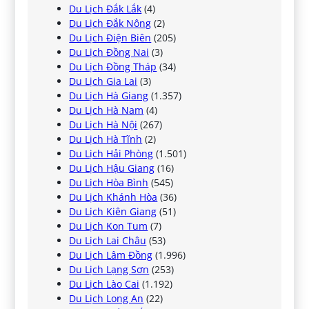
Du Lịch Đắk Lắk
(4)
Du Lịch Đắk Nông
(2)
Du Lịch Điện Biên
(205)
Du Lịch Đồng Nai
(3)
Du Lịch Đồng Tháp
(34)
Du Lịch Gia Lai
(3)
Du Lịch Hà Giang
(1.357)
Du Lịch Hà Nam
(4)
Du Lịch Hà Nội
(267)
Du Lịch Hà Tĩnh
(2)
Du Lịch Hải Phòng
(1.501)
Du Lịch Hậu Giang
(16)
Du Lịch Hòa Bình
(545)
Du Lịch Khánh Hòa
(36)
Du Lịch Kiên Giang
(51)
Du Lịch Kon Tum
(7)
Du Lịch Lai Châu
(53)
Du Lịch Lâm Đồng
(1.996)
Du Lịch Lạng Sơn
(253)
Du Lịch Lào Cai
(1.192)
Du Lịch Long An
(22)