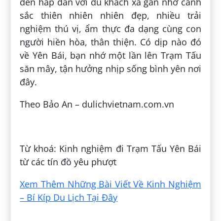
đến hấp dẫn với du khách xa gần nhờ cảnh
sắc thiên nhiên nhiên đẹp, nhiều trải
nghiệm thú vị, ẩm thực đa dạng cùng con
người hiền hòa, thân thiện. Có dịp nào đó
về Yên Bái, bạn nhớ một lần lên Trạm Tấu
săn mây, tận hưởng nhịp sống bình yên nơi
đây.
Theo Bảo An – dulichvietnam.com.vn
Đăng bởi:
Tiếp Tô
Từ khoá: Kinh nghiệm đi Trạm Tấu Yên Bái
từ các tín đồ yêu phượt
Xem Thêm Những Bài Viết Về Kinh Nghiệm
– Bí Kíp Du Lịch Tại Đây