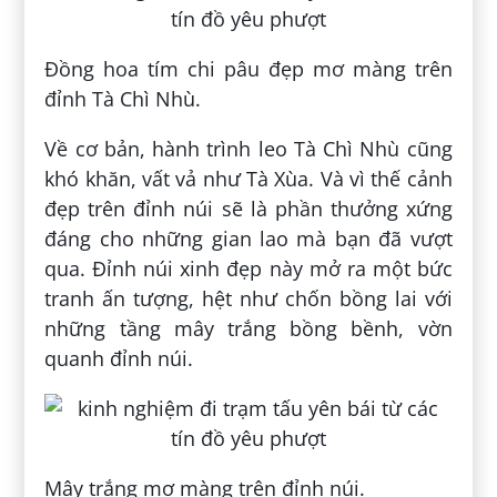
Đồng hoa tím chi pâu đẹp mơ màng trên
đỉnh Tà Chì Nhù.
Về cơ bản, hành trình leo Tà Chì Nhù cũng
khó khăn, vất vả như Tà Xùa. Và vì thế cảnh
đẹp trên đỉnh núi sẽ là phần thưởng xứng
đáng cho những gian lao mà bạn đã vượt
qua. Đỉnh núi xinh đẹp này mở ra một bức
tranh ấn tượng, hệt như chốn bồng lai với
những tầng mây trắng bồng bềnh, vờn
quanh đỉnh núi.
Mây trắng mơ màng trên đỉnh núi.