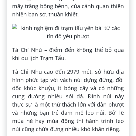
mây trắng bồng bềnh, của cảnh quan thiên
nhiên ban sơ, thuần khiết.
Tà Chì Nhù – điểm đến không thể bỏ qua
khi du lịch Trạm Tấu.
Tà Chì Nhu cao đến 2979 mét, sở hữu địa
hình phức tạp với vách núi dựng đứng, đồi
dốc khúc khuỷu, ít bóng cây và có những
cung đường nhiều sỏi đá. Đỉnh núi này
thực sự là một thử thách lớn với dân phượt
và những bạn trẻ đam mê leo núi. Bởi lẽ
mùa hè hay mùa đông thì hành trình leo
núi cũng chứa đựng nhiều khó khăn riêng.