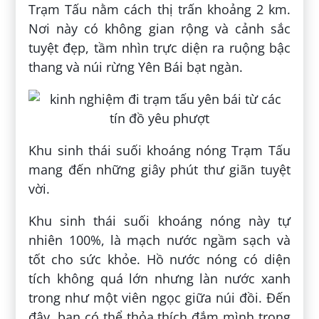
Trạm Tấu nằm cách thị trấn khoảng 2 km.
Nơi này có không gian rộng và cảnh sắc
tuyệt đẹp, tầm nhìn trực diện ra ruộng bậc
thang và núi rừng Yên Bái bạt ngàn.
Khu sinh thái suối khoáng nóng Trạm Tấu
mang đến những giây phút thư giãn tuyệt
vời.
Khu sinh thái suối khoáng nóng này tự
nhiên 100%, là mạch nước ngầm sạch và
tốt cho sức khỏe. Hồ nước nóng có diện
tích không quá lớn nhưng làn nước xanh
trong như một viên ngọc giữa núi đồi. Đến
đây, bạn có thể thỏa thích đắm mình trong