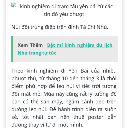
Núi đồi trùng điệp trên đỉnh Tà Chì Nhù.
Xem Thêm
Bật mí kinh nghiệm du lịch
Nha trang tự túc
Theo kinh nghiệm đi Yên Bái của nhiều
phượt thủ, từ tháng 10 đến tháng 3 là thời
điểm phù hợp để leo núi vì tiết trời tương
đối mát mẻ. Mùa này cũng rất lý tưởng để
bạn có thể săn mây, ngắm cảnh đẹp trên
đường leo núi. Để hành trình diễn ra suôn
sẻ, tốt nhất bạn nên thuê poster dẫn
đường thay vì tự đi một mình.