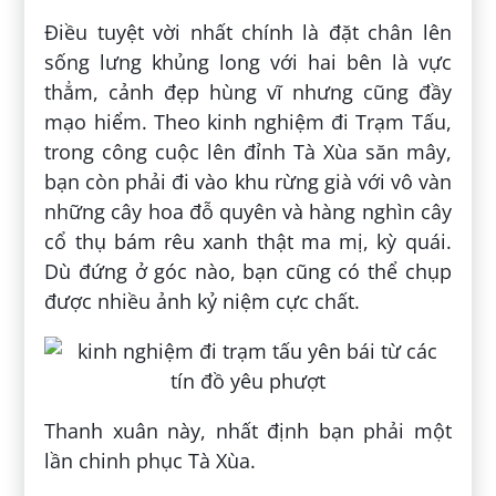
Điều tuyệt vời nhất chính là đặt chân lên
sống lưng khủng long với hai bên là vực
thẳm, cảnh đẹp hùng vĩ nhưng cũng đầy
mạo hiểm. Theo kinh nghiệm đi Trạm Tấu,
trong công cuộc lên đỉnh Tà Xùa săn mây,
bạn còn phải đi vào khu rừng già với vô vàn
những cây hoa đỗ quyên và hàng nghìn cây
cổ thụ bám rêu xanh thật ma mị, kỳ quái.
Dù đứng ở góc nào, bạn cũng có thể chụp
được nhiều ảnh kỷ niệm cực chất.
Thanh xuân này, nhất định bạn phải một
lần chinh phục Tà Xùa.