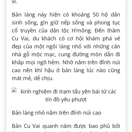
vĩ.
Bản làng này hiện có khoảng 50 hộ dân
sinh sống, gìn giữ nếp sống và phong tục
cổ truyền của dân tộc H’mông. Đến thăm
Cu Vai, du khách có cơ hội khám phá vẻ
đẹp của một ngôi làng nhỏ với những căn
nhà gỗ mộc mạc, cung đường mòn dẫn đi
khắp mọi ngõ hẻm. Nhờ nằm trên đỉnh núi
cao nên khí hậu ở bản làng lúc nào cũng
mát mẻ, dễ chịu.
Bản làng nhỏ nằm trên đỉnh núi cao
Bản Cu Vai quanh năm được bao phủ bởi