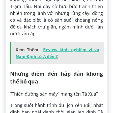
Trạm Tấu. Nơi đây sở hữu bức tranh thiên
nhiên trong lành với những rừng cây, đồng
cỏ và đặc biệt là có sẵn suối khoáng nóng
để du khách thư giãn, ngâm mình dưới làn
nước ấm áp.
Xem Thêm
Review kinh nghiệm vi vu
Nam Định từ A đến Z
Những điểm đến hấp dẫn không
thể bỏ qua
“Thiên đường săn mây” mang tên Tà Xùa”
Trong suốt hành trình du lịch Yên Bái, nhất
định bạn phải dành thời gian leo đỉnh Tà