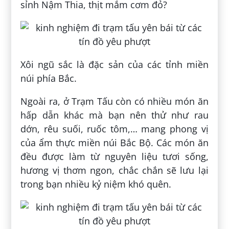
sỉnh Nậm Thia, thịt mắm cơm đỏ?
Xôi ngũ sắc là đặc sản của các tỉnh miền
núi phía Bắc.
Ngoài ra, ở Trạm Tấu còn có nhiều món ăn
hấp dẫn khác mà bạn nên thử như rau
dớn, rêu suối, ruốc tôm,… mang phong vị
của ẩm thực miền núi Bắc Bộ. Các món ăn
đều được làm từ nguyên liệu tươi sống,
hương vị thơm ngon, chắc chắn sẽ lưu lại
trong bạn nhiều kỷ niệm khó quên.