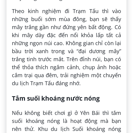
Theo kinh nghiệm đi Trạm Tấu thì vào
những buổi sớm mùa đông, bạn sẽ thấy
mây trắng gần như đứng yên bất động. Có
khi mây dày đặc đến nổi khỏa lấp tất cả
những ngọn núi cao. Không gian chỉ còn lại
bầu trời xanh trong và “đại dương mây”
trắng tinh trước mắt. Trên đỉnh núi, bạn có
thể thỏa thích ngắm cảnh, chụp ảnh hoặc
cắm trại qua đêm, trải nghiệm một chuyến
du lịch Trạm Tấu đáng nhớ.
Tắm suối khoáng nước nóng
Nếu không biết chơi gì ở Yên Bái thì tắm
suối khoáng nóng là hoạt động mà bạn
nên thử. Khu du lịch Suối khoáng nóng