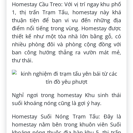
Homestay Cầu Treo: Với vị trí ngay khu phố
1, thị trấn Trạm Tấu, homestay này khá
thuận tiện để bạn vi vu đến những địa
điểm nổi tiếng trong vùng. Homestay được
thiết kế như một tòa nhà lớn bằng gỗ, có
nhiều phòng đôi và phòng cộng đồng với
ban công hướng thẳng ra vườn mát mẻ,
thư thái.
Nghỉ ngơi trong homestay Khu sinh thái
suối khoáng nóng cũng là gợi ý hay.
Homestay Suối Nóng Trạm Tấu: Đây là
homestay nằm bên trong khuôn viên Suối
khoáng nóng thuộc địa bàn khu 5, thị trấn