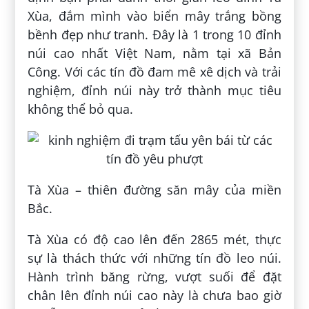
Xùa, đắm mình vào biển mây trắng bồng
bềnh đẹp như tranh. Đây là 1 trong 10 đỉnh
núi cao nhất Việt Nam, nằm tại xã Bản
Công. Với các tín đồ đam mê xê dịch và trải
nghiệm, đỉnh núi này trở thành mục tiêu
không thể bỏ qua.
Tà Xùa – thiên đường săn mây của miền
Bắc.
Tà Xùa có độ cao lên đến 2865 mét, thực
sự là thách thức với những tín đồ leo núi.
Hành trình băng rừng, vượt suối để đặt
chân lên đỉnh núi cao này là chưa bao giờ