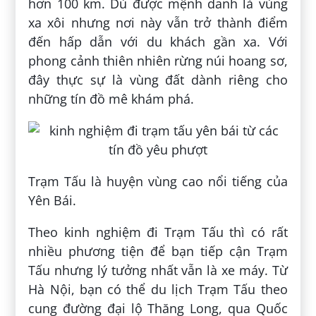
hơn 100 km. Dù được mệnh danh là vùng
xa xôi nhưng nơi này vẫn trở thành điểm
đến hấp dẫn với du khách gần xa. Với
phong cảnh thiên nhiên rừng núi hoang sơ,
đây thực sự là vùng đất dành riêng cho
những tín đồ mê khám phá.
Trạm Tấu là huyện vùng cao nổi tiếng của
Yên Bái.
Theo kinh nghiệm đi Trạm Tấu thì có rất
nhiều phương tiện để bạn tiếp cận Trạm
Tấu nhưng lý tưởng nhất vẫn là xe máy. Từ
Hà Nội, bạn có thể du lịch Trạm Tấu theo
cung đường đại lộ Thăng Long, qua Quốc