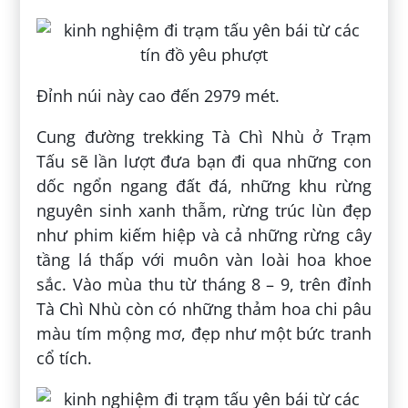
Đỉnh núi này cao đến 2979 mét.
Cung đường trekking Tà Chì Nhù ở Trạm
Tấu sẽ lần lượt đưa bạn đi qua những con
dốc ngổn ngang đất đá, những khu rừng
nguyên sinh xanh thẫm, rừng trúc lùn đẹp
như phim kiếm hiệp và cả những rừng cây
tầng lá thấp với muôn vàn loài hoa khoe
sắc. Vào mùa thu từ tháng 8 – 9, trên đỉnh
Tà Chì Nhù còn có những thảm hoa chi pâu
màu tím mộng mơ, đẹp như một bức tranh
cổ tích.