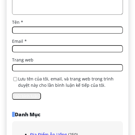
Tên
*
Email
*
Trang web
Lưu tên của tôi, email, và trang web trong trình
duyệt này cho lần bình luận kế tiếp của tôi.
Danh Mục
Địa Điểm Ăn Uống
(250)