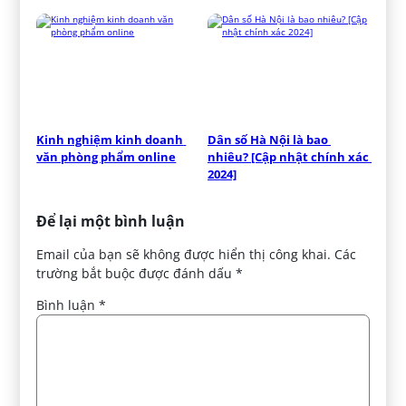
Kinh nghiệm kinh doanh 
Dân số Hà Nội là bao 
văn phòng phẩm online
nhiêu? [Cập nhật chính xác 
2024]
Để lại một bình luận
Email của bạn sẽ không được hiển thị công khai.
Các
trường bắt buộc được đánh dấu
*
Bình luận
*