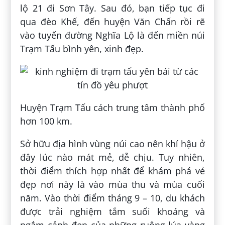
lộ 21 đi Sơn Tây. Sau đó, bạn tiếp tục đi
qua đèo Khế, đến huyện Văn Chấn rồi rẽ
vào tuyến đường Nghĩa Lộ là đến miền núi
Trạm Tấu bình yên, xinh đẹp.
Huyện Trạm Tấu cách trung tâm thành phố
hơn 100 km.
Sở hữu địa hình vùng núi cao nên khí hậu ở
đây lúc nào mát mẻ, dễ chịu. Tuy nhiên,
thời điểm thích hợp nhất để khám phá vẻ
đẹp nơi này là vào mùa thu và mùa cuối
năm. Vào thời điểm tháng 9 – 10, du khách
được trải nghiệm tắm suối khoáng và
ngắm cảnh đẹp của những ruộng lúa vàng