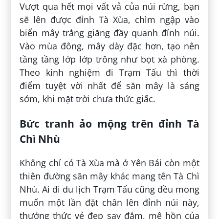
Vượt qua hết mọi vất vả của núi rừng, bạn
sẽ lên được đỉnh Tà Xùa, chìm ngập vào
biển mây trắng giăng đầy quanh đỉnh núi.
Vào mùa đông, mây dày đặc hơn, tạo nên
tầng tầng lớp lớp trông như bọt xà phòng.
Theo kinh nghiệm đi Trạm Tấu thì thời
điểm tuyệt vời nhất để săn mây là sáng
sớm, khi mặt trời chưa thức giấc.
Bức tranh ảo mộng trên đỉnh Tà
Chì Nhù
Không chỉ có Tà Xùa mà ở Yên Bái còn một
thiên đường săn mây khác mang tên Tà Chì
Nhù. Ai đi du lịch Trạm Tấu cũng đều mong
muốn một lần đặt chân lên đỉnh núi này,
thưởng thức vẻ đẹp say đắm, mê hồn của