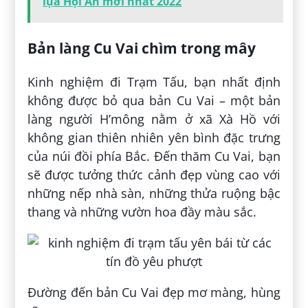
lụa Hội An mới nhất 2022
Bản làng Cu Vai chìm trong mây
Kinh nghiệm đi Trạm Tấu, bạn nhất định
không được bỏ qua bản Cu Vai – một bản
làng người H’mông nằm ở xã Xà Hồ với
không gian thiên nhiên yên bình đặc trưng
của núi đồi phía Bắc. Đến thăm Cu Vai, bạn
sẽ được tưởng thức cảnh đẹp vùng cao với
những nếp nhà sàn, những thửa ruộng bậc
thang và những vườn hoa đầy màu sắc.
Đường đến bản Cu Vai đẹp mơ màng, hùng