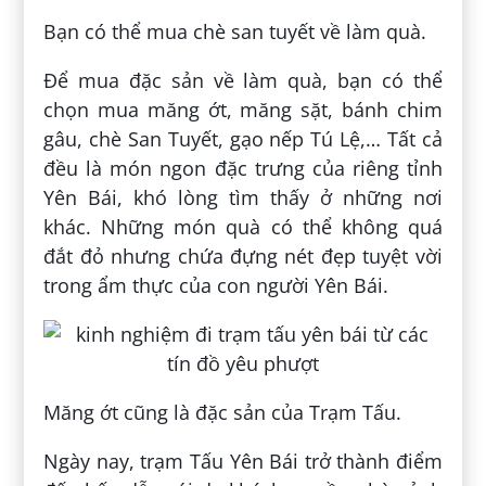
Bạn có thể mua chè san tuyết về làm quà.
Để mua đặc sản về làm quà, bạn có thể
chọn mua măng ớt, măng sặt, bánh chim
gâu, chè San Tuyết, gạo nếp Tú Lệ,… Tất cả
đều là món ngon đặc trưng của riêng tỉnh
Yên Bái, khó lòng tìm thấy ở những nơi
khác. Những món quà có thể không quá
đắt đỏ nhưng chứa đựng nét đẹp tuyệt vời
trong ẩm thực của con người Yên Bái.
Măng ớt cũng là đặc sản của Trạm Tấu.
Ngày nay, trạm Tấu Yên Bái trở thành điểm