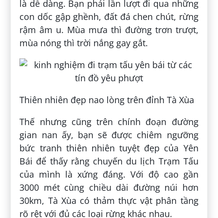
là dễ dàng. Bạn phải lần lượt đi qua những
con dốc gập ghềnh, đất đá chen chút, rừng
rậm âm u. Mùa mưa thì đường trơn trượt,
mùa nóng thì trời nắng gay gắt.
Thiên nhiên đẹp nao lòng trên đỉnh Tà Xùa
Thế nhưng cũng trên chính đoạn đường
gian nan ấy, bạn sẽ được chiêm ngưỡng
bức tranh thiên nhiên tuyệt đẹp của Yên
Bái để thấy rằng chuyến du lịch Trạm Tấu
của mình là xứng đáng. Với độ cao gần
3000 mét cùng chiều dài đường núi hơn
30km, Tà Xùa có thảm thực vật phân tầng
rõ rệt với đủ các loại rừng khác nhau.