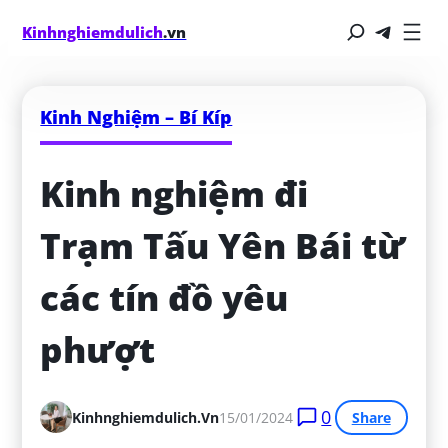
Kinhnghiemdulich
.vn
Kinh Nghiệm – Bí Kíp
Kinh nghiệm đi 
Trạm Tấu Yên Bái từ 
các tín đồ yêu 
phượt
0
Kinhnghiemdulich.vn
15/01/2024
Share