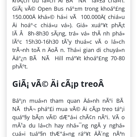
khÃ¡ch du lá»ch Äi BÃ NÃ lá»±a chá»n.
GiÃ¡ vÃ© Open Bus náº±m trong khoáº£ng
150.000Ä khá»© há»i vÃ 100.000Ä( chiá»u
Äi hoáº·c chiá»u vá»). Giá» xuáº¥t phÃ¡t
lÃ Â 8h-8h30 sÃ¡ng, trá» vá» thÃ nh phá»
lÃºc 15h30-16h30 tÃ¹y thuá»c vÃ o lá»ch
trÃ¬nh toÃ n ÄoÃ n. Thá»i gian di chuyá»n
Äáº¿n BÃ NÃ Hill máº¥t khoáº£ng 70-80
phÃºt.
GiÃ¡ vÃ© Äi cÃ¡p treoÂ
Báº¡n muá»n tham quan Äá»nh nÃºi BÃ
NÃ thÃ¬ pháº£i mua vÃ© Äi cÃ¡p treo táº¡i
quáº§y bÃ¡n vÃ© dÆ°á»i chÃ¢n nÃºi. VÃ o
mÃ¹a du lá»ch hay nhá»¯ng ngÃ y nghá»
cuá»i tuáº§n thÆ°á»ng ráº¥t ÄÃ´ng nÃªn