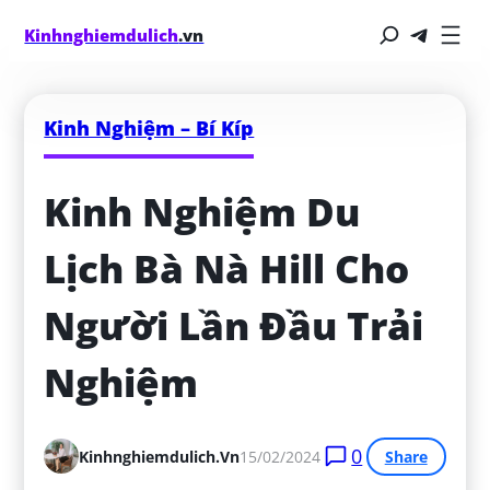
Kinhnghiemdulich
.vn
Kinh Nghiệm – Bí Kíp
Kinh Nghiệm Du 
Lịch Bà Nà Hill Cho 
Người Lần Đầu Trải 
Nghiệm
0
Kinhnghiemdulich.vn
15/02/2024
Share