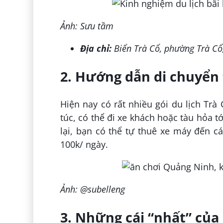
Ảnh: Sưu tầm
Địa chỉ:
Biển Trà Cổ, phường Trà Cổ
2. Hướng dẫn di chuyển 
Hiện nay có rất nhiều gói du lịch Trà
túc, có thể đi xe khách hoặc tàu hỏa tớ
lại, bạn có thể tự thuê xe máy đến c
100k/ ngày.
Ảnh: @subelleng
3. Những cái “nhất” của 