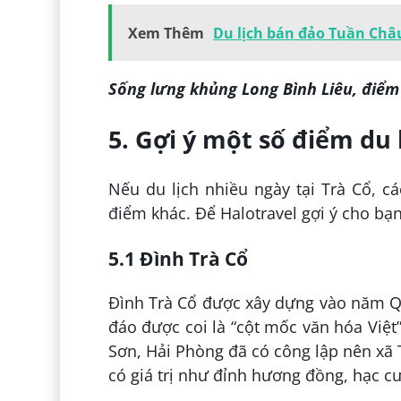
Xem Thêm
Du lịch bán đảo Tuần Châ
Sống lưng khủng Long Bình Liêu, điểm 
5. Gợi ý một số điểm du 
Nếu du lịch nhiều ngày tại Trà Cổ, c
điểm khác. Để Halotravel gợi ý cho bạn
5.1 Đình Trà Cổ
Đình Trà Cổ được xây dựng vào năm Qua
đáo được coi là “cột mốc văn hóa Việt
Sơn, Hải Phòng đã có công lập nên xã 
có giá trị như đỉnh hương đồng, hạc cư