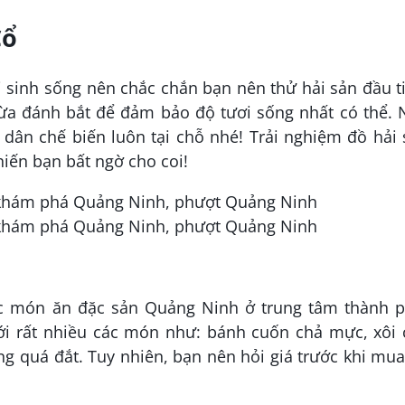
Cổ
ài sinh sống nên chắc chắn bạn nên thử hải sản đầu t
ừa đánh bắt để đảm bảo độ tươi sống nhất có thể. 
 dân chế biến luôn tại chỗ nhé! Trải nghiệm đồ hải
hiến bạn bất ngờ cho coi!
ác món ăn đặc sản Quảng Ninh ở trung tâm thành p
ới rất nhiều các món như:
bánh cuốn chả mực
, xôi
g quá đắt. Tuy nhiên, bạn nên hỏi giá trước khi mu