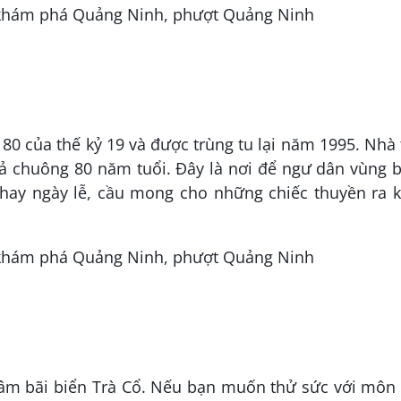
0 của thế kỷ 19 và được trùng tu lại năm 1995. Nhà
ả chuông 80 năm tuổi. Đây là nơi để ngư dân vùng b
hay ngày lễ, cầu mong cho những chiếc thuyền ra k
tâm bãi biển Trà Cổ. Nếu bạn muốn thử sức với môn 