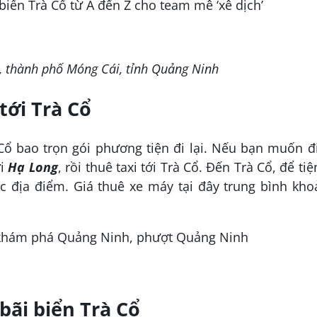
, thành phố Móng Cái, tỉnh Quảng Ninh
tới Trà Cổ
 Cổ bao trọn gói phương tiện đi lại. Nếu bạn muốn đ
i
Hạ Long
, rồi thuê taxi tới Trà Cổ. Đến Trà Cổ, để tiệ
ác địa điểm. Giá thuê xe máy tại đây trung bình kh
bãi biển Trà Cổ