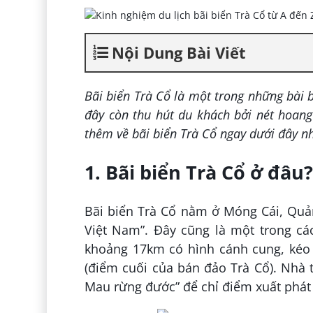
Nội Dung Bài Viết
Bãi biển Trà Cổ là một trong những
bài 
đây còn thu hút du khách bởi nét hoang 
thêm về bãi biển Trà Cổ ngay dưới đây n
1. Bãi biển Trà Cổ ở đâu?
Bãi biển Trà Cổ nằm ở Móng Cái,
Quả
Việt Nam”. Đây cũng là một trong cá
khoảng 17km có hình cánh cung, kéo 
(điểm cuối của bán đảo Trà Cổ). Nhà
Mau rừng đước” để chỉ điểm xuất phát 