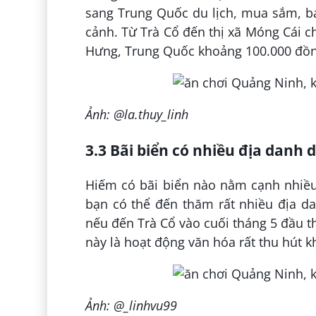
sang Trung Quốc du lịch, mua sắm, bạ
cảnh. Từ Trà Cổ đến thị xã Móng Cái c
Hưng, Trung Quốc khoảng 100.000 đồn
Ảnh: @la.thuy_linh
3.3 Bãi biển có nhiều địa danh d
Hiếm có bãi biển nào nằm cạnh nhiều 
bạn có thể đến thăm rất nhiều địa da
nếu đến Trà Cổ vào cuối tháng 5 đầu th
này là hoạt động văn hóa rất thu hút k
Ảnh: @_linhvu99