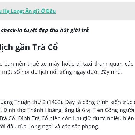
u Hạ Long: Ăn gì? Ở Đâu
check-in tuyệt đẹp thu hút giới trẻ
lịch gần Trà Cổ
ác bạn nên thuê xe máy hoặc đi taxi tham quan các
 một số nơi du lịch nổi tiếng ngay dưới đây nhé.
ng Thuận thứ 2 (1462). Đây là công trình kiến trúc
”. Đình thờ Thành Hoàng làng là 6 vị Tiên Công ngườ
Trà Cổ. Đình Trà Cổ hiện còn lưu giữ được nhiều hiện
ỡi đầu rùa, long ngai và các sắc phong.