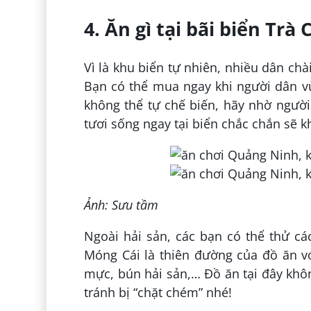
4. Ăn gì tại bãi biển Trà 
Vì là khu biển tự nhiên, nhiều dân ch
Bạn có thể mua ngay khi người dân v
không thể tự chế biến, hãy nhờ người
tươi sống ngay tại biển chắc chắn sẽ k
Ảnh: Sưu tầm
Ngoài hải sản, các bạn có thể thử c
Móng Cái là thiên đường của đồ ăn v
mực, bún hải sản,… Đồ ăn tại đây khôn
tránh bị “chặt chém” nhé!