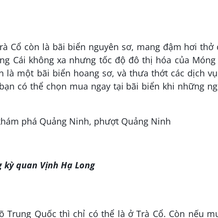
Trà Cổ còn là bãi biển nguyên sơ, mang đậm hơi thở
óng Cái không xa nhưng tốc độ đô thị hóa của Móng
n là một bãi biển hoang sơ, và thưa thớt các dịch v
bạn có thể chọn mua ngay tại bãi biển khi những ng
g kỳ quan Vịnh Hạ Long
õ Trung Quốc thì chỉ có thể là ở Trà Cổ. Còn nếu m