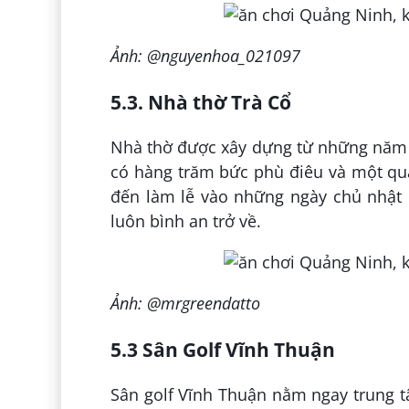
Ảnh: @nguyenhoa_021097
5.3. Nhà thờ Trà Cổ
Nhà thờ được xây dựng từ những năm 8
có hàng trăm bức phù điêu và một qu
đến làm lễ vào những ngày chủ nhật 
luôn bình an trở về.
Ảnh: @mrgreendatto
5.3 Sân Golf Vĩnh Thuận
Sân golf Vĩnh Thuận nằm ngay trung 