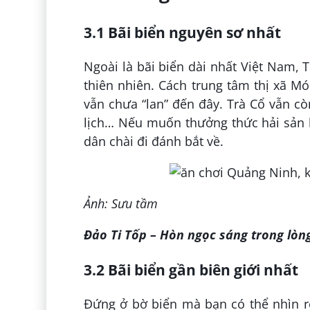
3.1 Bãi biển nguyên sơ nhất
Ngoài là bãi biển dài nhất Việt Nam, 
thiên nhiên. Cách trung tâm thị xã M
vẫn chưa “lan” đến đây. Trà Cổ vẫn cò
lịch… Nếu muốn thưởng thức hải sản 
dân chài đi đánh bắt về.
Ảnh: Sưu tầm
Đảo Ti Tốp – Hòn ngọc sáng trong lòn
3.2 Bãi biển gần biên giới nhất
Đứng ở bờ biển mà bạn có thể nhìn r