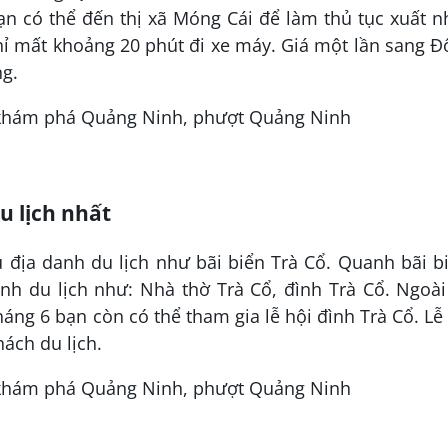
n có thể đến thị xã Móng Cái để làm thủ tục xuất 
hỉ mất khoảng 20 phút đi xe máy. Giá một lần sang 
g.
u lịch nhất
địa danh du lịch như bãi biển Trà Cổ. Quanh bãi b
nh du lịch như: Nhà thờ Trà Cổ, đình Trà Cổ. Ngoài
áng 6 bạn còn có thể tham gia lễ hội đình Trà Cổ. Lễ
hách du lịch.