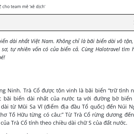
biển dài nhất Việt Nam
. Không chỉ là bãi biển dài vô tận,
sơ, tự nhiên vốn có của biển cả. Cùng Halotravel tìm 
hé!
ng Ninh
. Trà Cổ được tôn vinh là bãi biển “trữ tình 
c bãi biển dài nhất của nước ta với đường bờ biển 
dài từ Mũi Sa Vĩ (điểm địa đầu Tổ quốc) đến Núi N
 thơ Tố Hữu từng có câu:” Từ Trà Cổ rừng dương đến
của Trà Cổ tính theo chiều dài chữ S của đất nước.