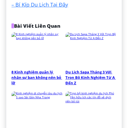
– Bí Kíp Du Lịch Tại Đây
Bài Viết Liên Quan
8 Kinh nghiệm quản lý 
Du Lịch Sapa Tháng 3 Với 
nhân sự bạn không nên bỏ 
Trọn Bộ Kinh Nghiệm Từ A 
lỡ
Đến Z