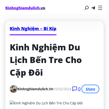
Kinhnghiemdulich
.vn
Kinh Nghiệm – Bí Kíp
Kinh Nghiệm Du 
Lịch Bến Tre Cho 
Cặp Đôi
0
Kinhnghiemdulich.vn
15/02/2024
Share