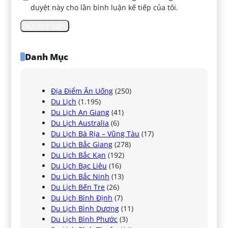
duyệt này cho lần bình luận kế tiếp của tôi.
Danh Mục
Địa Điểm Ăn Uống
(250)
Du Lịch
(1.195)
Du Lịch An Giang
(41)
Du Lịch Australia
(6)
Du Lịch Bà Rịa – Vũng Tàu
(17)
Du Lịch Bắc Giang
(278)
Du Lịch Bắc Kạn
(192)
Du Lịch Bạc Liêu
(16)
Du Lịch Bắc Ninh
(13)
Du Lịch Bến Tre
(26)
Du Lịch Bình Định
(7)
Du Lịch Bình Dương
(11)
Du Lịch Bình Phước
(3)