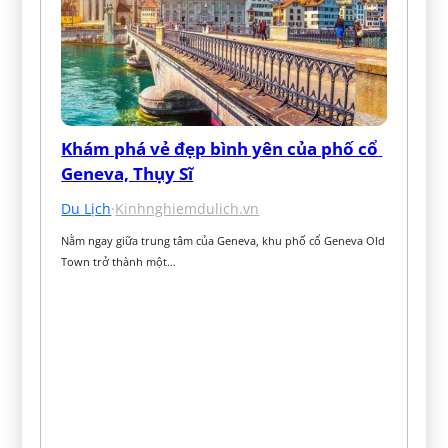
Khám phá vẻ đẹp bình yên của phố cổ 
Geneva, Thụy Sĩ
Du Lịch
·
Kinhnghiemdulich.vn
Nằm ngay giữa trung tâm của Geneva, khu phố cổ Geneva Old 
Town trở thành một…