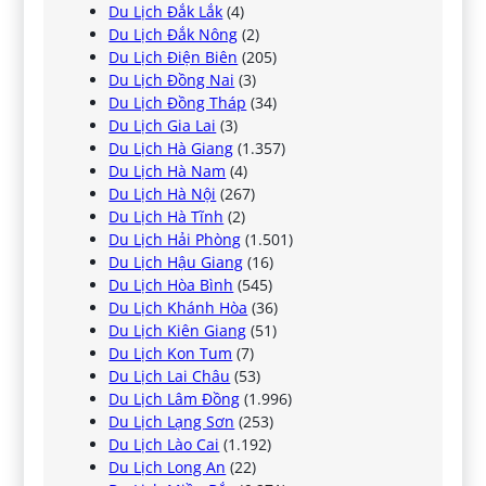
Du Lịch Đắk Lắk
(4)
Du Lịch Đắk Nông
(2)
Du Lịch Điện Biên
(205)
Du Lịch Đồng Nai
(3)
Du Lịch Đồng Tháp
(34)
Du Lịch Gia Lai
(3)
Du Lịch Hà Giang
(1.357)
Du Lịch Hà Nam
(4)
Du Lịch Hà Nội
(267)
Du Lịch Hà Tĩnh
(2)
Du Lịch Hải Phòng
(1.501)
Du Lịch Hậu Giang
(16)
Du Lịch Hòa Bình
(545)
Du Lịch Khánh Hòa
(36)
Du Lịch Kiên Giang
(51)
Du Lịch Kon Tum
(7)
Du Lịch Lai Châu
(53)
Du Lịch Lâm Đồng
(1.996)
Du Lịch Lạng Sơn
(253)
Du Lịch Lào Cai
(1.192)
Du Lịch Long An
(22)