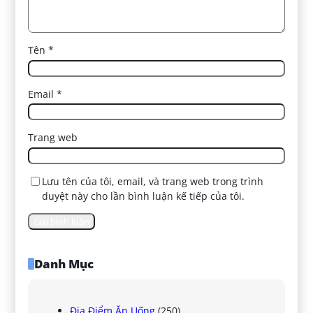
Tên
*
Email
*
Trang web
Lưu tên của tôi, email, và trang web trong trình
duyệt này cho lần bình luận kế tiếp của tôi.
Danh Mục
Địa Điểm Ăn Uống
(250)