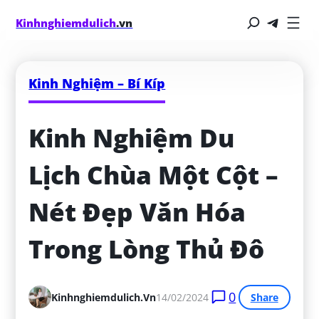
Kinhnghiemdulich
.vn
Kinh Nghiệm – Bí Kíp
Kinh Nghiệm Du 
Lịch Chùa Một Cột – 
Nét Đẹp Văn Hóa 
Trong Lòng Thủ Đô
0
Kinhnghiemdulich.vn
14/02/2024
Share