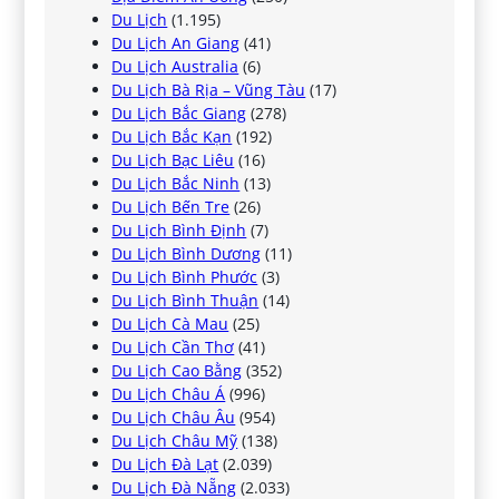
Du Lịch
(1.195)
Du Lịch An Giang
(41)
Du Lịch Australia
(6)
Du Lịch Bà Rịa – Vũng Tàu
(17)
Du Lịch Bắc Giang
(278)
Du Lịch Bắc Kạn
(192)
Du Lịch Bạc Liêu
(16)
Du Lịch Bắc Ninh
(13)
Du Lịch Bến Tre
(26)
Du Lịch Bình Định
(7)
Du Lịch Bình Dương
(11)
Du Lịch Bình Phước
(3)
Du Lịch Bình Thuận
(14)
Du Lịch Cà Mau
(25)
Du Lịch Cần Thơ
(41)
Du Lịch Cao Bằng
(352)
Du Lịch Châu Á
(996)
Du Lịch Châu Âu
(954)
Du Lịch Châu Mỹ
(138)
Du Lịch Đà Lạt
(2.039)
Du Lịch Đà Nẵng
(2.033)