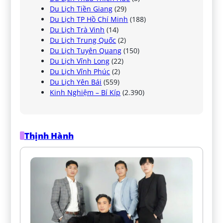
Du Lịch Tiền Giang
(29)
Du Lịch TP Hồ Chí Minh
(188)
Du Lịch Trà Vinh
(14)
Du Lịch Trung Quốc
(2)
Du Lịch Tuyên Quang
(150)
Du Lịch Vĩnh Long
(22)
Du Lịch Vĩnh Phúc
(2)
Du Lịch Yên Bái
(559)
Kinh Nghiệm – Bí Kíp
(2.390)
Thịnh Hành