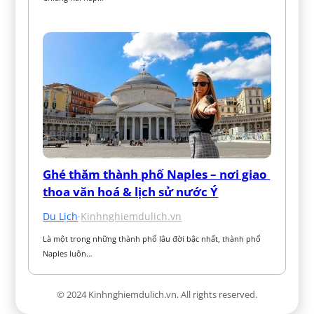
Ghé thăm thành phố Naples – nơi giao 
thoa văn hoá & lịch sử nước Ý
Du Lịch
·
Kinhnghiemdulich.vn
Là một trong những thành phố lâu đời bậc nhất, thành phố 
Naples luôn…
© 2024 Kinhnghiemdulich.vn. All rights reserved.