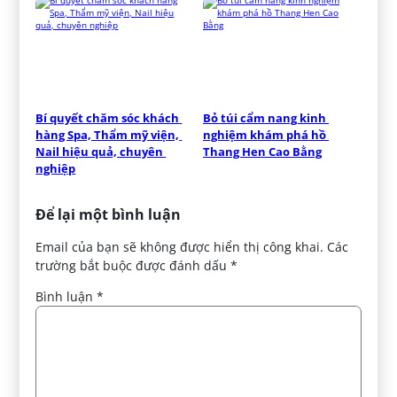
Bí quyết chăm sóc khách 
Bỏ túi cẩm nang kinh 
hàng Spa, Thẩm mỹ viện, 
nghiệm khám phá hồ 
Nail hiệu quả, chuyên 
Thang Hen Cao Bằng
nghiệp
Để lại một bình luận
Email của bạn sẽ không được hiển thị công khai.
Các
trường bắt buộc được đánh dấu
*
Bình luận
*