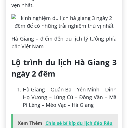
vẹn nhất.
Hà Giang – điểm đến du lịch lý tưởng phía
bắc Việt Nam
Lộ trình du lịch Hà Giang 3
ngày 2 đêm
Hà Giang – Quản Bạ – Yên Minh – Dinh
Họ Vương – Lủng Cú – Đồng Văn – Mã
Pì Lèng – Mèo Vạc – Hà Giang
Xem Thêm
Chia sẻ bí kíp du lịch đảo Rều