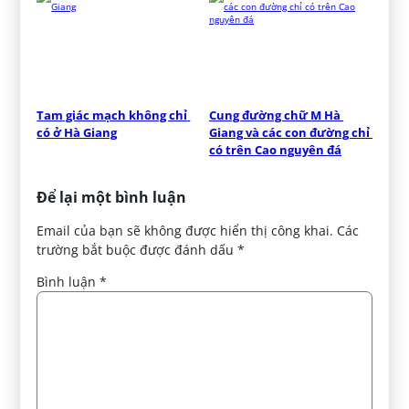
Tam giác mạch không chỉ 
Cung đường chữ M Hà 
có ở Hà Giang
Giang và các con đường chỉ 
có trên Cao nguyên đá
Để lại một bình luận
Email của bạn sẽ không được hiển thị công khai.
Các
trường bắt buộc được đánh dấu
*
Bình luận
*