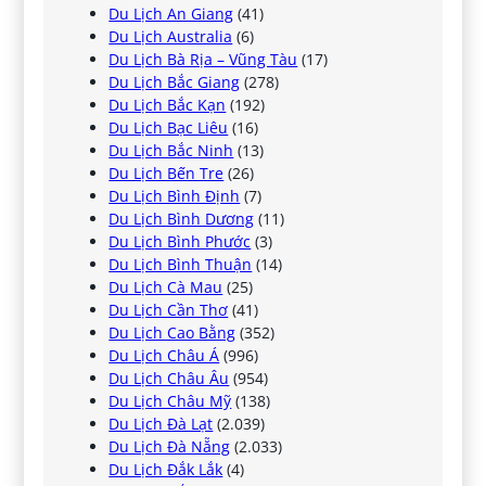
Du Lịch An Giang
(41)
Du Lịch Australia
(6)
Du Lịch Bà Rịa – Vũng Tàu
(17)
Du Lịch Bắc Giang
(278)
Du Lịch Bắc Kạn
(192)
Du Lịch Bạc Liêu
(16)
Du Lịch Bắc Ninh
(13)
Du Lịch Bến Tre
(26)
Du Lịch Bình Định
(7)
Du Lịch Bình Dương
(11)
Du Lịch Bình Phước
(3)
Du Lịch Bình Thuận
(14)
Du Lịch Cà Mau
(25)
Du Lịch Cần Thơ
(41)
Du Lịch Cao Bằng
(352)
Du Lịch Châu Á
(996)
Du Lịch Châu Âu
(954)
Du Lịch Châu Mỹ
(138)
Du Lịch Đà Lạt
(2.039)
Du Lịch Đà Nẵng
(2.033)
Du Lịch Đắk Lắk
(4)