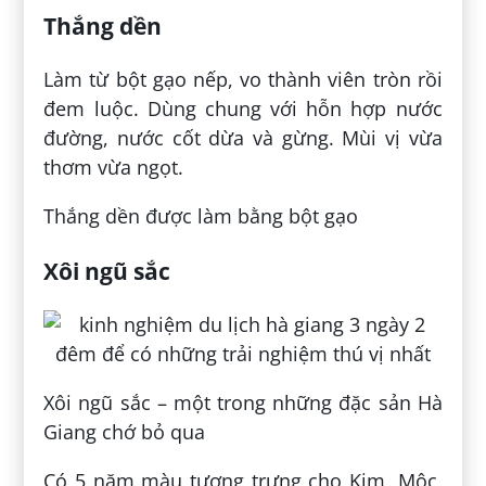
Thắng dền
Làm từ bột gạo nếp, vo thành viên tròn rồi
đem luộc. Dùng chung với hỗn hợp nước
đường, nước cốt dừa và gừng. Mùi vị vừa
thơm vừa ngọt.
Thắng dền được làm bằng bột gạo
Xôi ngũ sắc
Xôi ngũ sắc – một trong những đặc sản Hà
Giang chớ bỏ qua
Có 5 năm màu tượng trưng cho Kim, Mộc,