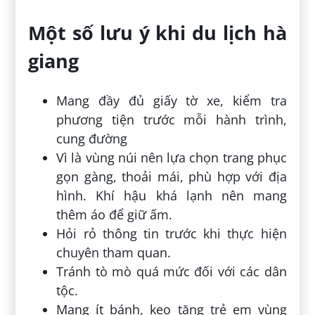
Một số lưu ý khi du lịch hà
giang
Mang đầy đủ giấy tờ xe, kiểm tra
phương tiện trước mỗi hành trình,
cung đường
Vì là vùng núi nên lựa chọn trang phục
gọn gàng, thoải mái, phù hợp với địa
hình. Khí hậu khá lạnh nên mang
thêm áo để giữ ấm.
Hỏi rỏ thông tin trước khi thực hiện
chuyên tham quan.
Tránh tò mò quá mức đối với các dân
tộc.
Mang ít bánh, kẹo tặng trẻ em vùng