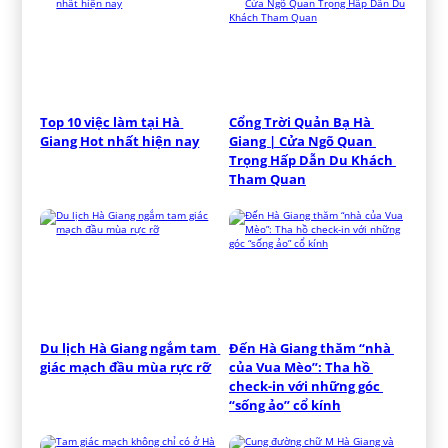
Top 10 việc làm tại Hà 
Cổng Trời Quản Bạ Hà 
Giang Hot nhất hiện nay
Giang | Cửa Ngõ Quan 
Trọng Hấp Dẫn Du Khách 
Tham Quan
Du lịch Hà Giang ngắm tam 
Đến Hà Giang thăm “nhà 
giác mạch đầu mùa rực rỡ
của Vua Mèo”: Tha hồ 
check-in với những góc 
“sống ảo” cổ kính