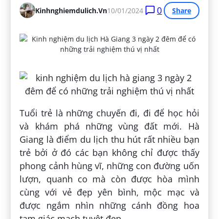
0
Kinhnghiemdulich.vn
10/01/2024
Share
Tuổi trẻ là những chuyến đi, đi để học hỏi
và khám phá những vùng đất mới. Hà
Giang là điểm du lịch thu hút rất nhiều bạn
trẻ bởi ở đó các bạn không chỉ được thấy
phong cảnh hùng vĩ, những con đường uốn
lượn, quanh co mà còn được hòa mình
cùng với vẻ đẹp yên bình, mộc mạc và
được ngắm nhìn những cánh đồng hoa
tam giác mạch tuyệt đẹp…