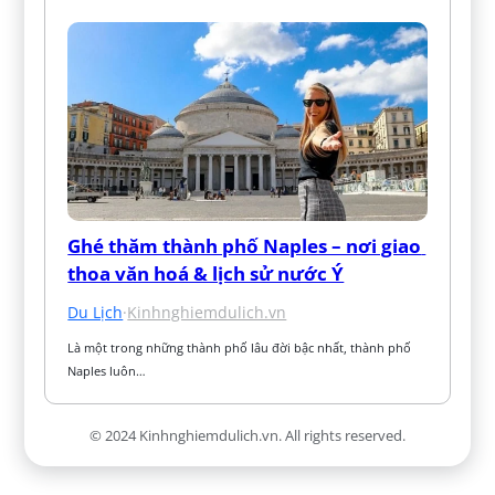
Ghé thăm thành phố Naples – nơi giao 
thoa văn hoá & lịch sử nước Ý
Du Lịch
·
Kinhnghiemdulich.vn
Là một trong những thành phố lâu đời bậc nhất, thành phố 
Naples luôn…
© 2024 Kinhnghiemdulich.vn. All rights reserved.