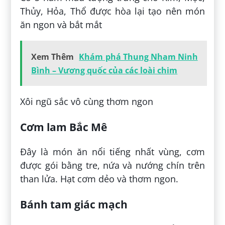
Thủy, Hỏa, Thổ được hòa lại tạo nên món
ăn ngon và bắt mắt
Xem Thêm
Khám phá Thung Nham Ninh
Bình – Vương quốc của các loài chim
Xôi ngũ sắc vô cùng thơm ngon
Cơm lam Bắc Mê
Đây là món ăn nổi tiếng nhất vùng, cơm
được gói bằng tre, nứa và nướng chín trên
than lửa. Hạt cơm dẻo và thơm ngon.
Bánh tam giác mạch