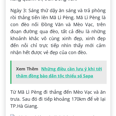
Ngày 3: Sáng thứ dậy ăn sáng và trả phòng
rồi thẳng tiến lên Mã Lì Pèng. Mã Lì Pèng là
con đèo nối Đồng Văn và Mèo Vạc, trên
đoạn đường qua đèo, tất cả đều là những
khoảnh khắc vô cùng xinh đẹp, xinh đẹp
đến nỗi chỉ trực tiếp nhìn thấy mới cảm
nhận hết được vẻ đẹp của con đèo.
Xem Thêm
Những điều cần lưu ý khi tới
thăm đồng bào dân tộc thiểu số Sapa
Từ Mã Lì Pèng đi thẳng đến Mèo Vạc và ăn
trưa. Sau đó đi tiếp khoảng 170km để về lại
TP.Hà Giang.