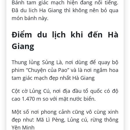
Bánh tam giác mạch hiện đang nổi tiếng.
Đã du lich Ha Giang thì không nên bỏ qua
món bánh này.
Điểm du lịch khi đến Hà
Giang
Thung lủng Sủng Là, nơi dùng để quay bộ
phim “Chuyện của Pao” và là nơi ngắm hoa
tam giác mạch đẹp nhất Hà Giang
Cột cờ Lủng Cú, nơi địa đầu tổ quốc có độ
cao 1.470 m so với mặt nước biển.
Một số nơi phong cảnh cũng vô cùng xinh
đẹp như: Mã Lì Pèng, Lủng cú, rừng thông
Yên Minh