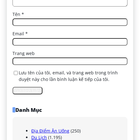
Tên
*
Email
*
Trang web
Lưu tên của tôi, email, và trang web trong trình
duyệt này cho lần bình luận kế tiếp của tôi.
Danh Mục
Địa Điểm Ăn Uống
(250)
Du Lịch
(1.195)