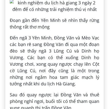
Đoạn gần đến Yên Minh sẽ nhìn thấy rừng
thông rất thơ mộng
Đến ngã 3 Yên Minh, Đồng Văn và Mèo Vạc
các bạn rẽ sang Đồng Văn đi qua một đoạn
đèo sẽ thấy ngã 3 Lũng Cú và Dinh họ
Vương. Các bạn có thể xuống Dinh họ
Vương chơi, xong quay ngược chạy lên Cột
cờ Lũng Cú, nơi đây cũng là một trong
những nơi ngắm hoa tam giác mạch lý
tưởng nhất khi du lịch Hà Giang.
Sau đó quay ngược lại Đồng Văn và thuê
phòng nghỉ ngơi, buổi tối có thể tham quan
xung quanh thị trấn Đồng Văn.