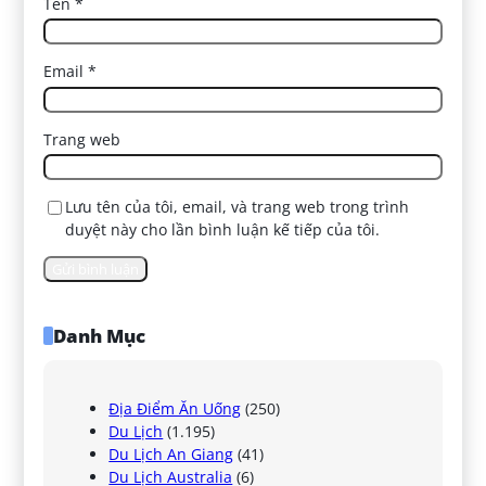
Tên
*
Email
*
Trang web
Lưu tên của tôi, email, và trang web trong trình
duyệt này cho lần bình luận kế tiếp của tôi.
Danh Mục
Địa Điểm Ăn Uống
(250)
Du Lịch
(1.195)
Du Lịch An Giang
(41)
Du Lịch Australia
(6)