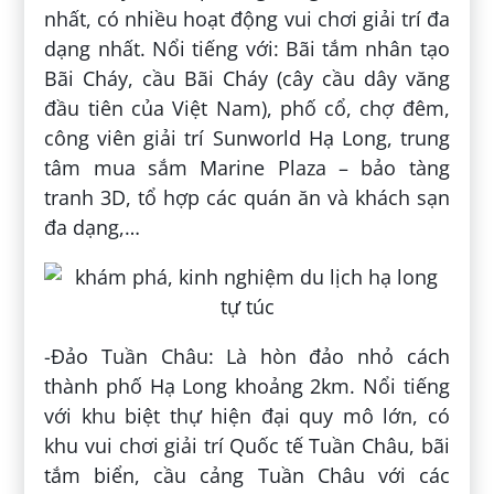
nhất, có nhiều hoạt động vui chơi giải trí đa
dạng nhất. Nổi tiếng với: Bãi tắm nhân tạo
Bãi Cháy, cầu Bãi Cháy (cây cầu dây văng
đầu tiên của Việt Nam), phố cổ, chợ đêm,
công viên giải trí Sunworld Hạ Long, trung
tâm mua sắm Marine Plaza – bảo tàng
tranh 3D, tổ hợp các quán ăn và khách sạn
đa dạng,…
-Đảo Tuần Châu: Là hòn đảo nhỏ cách
thành phố Hạ Long khoảng 2km. Nổi tiếng
với khu biệt thự hiện đại quy mô lớn, có
khu vui chơi giải trí Quốc tế Tuần Châu, bãi
tắm biển, cầu cảng Tuần Châu với các