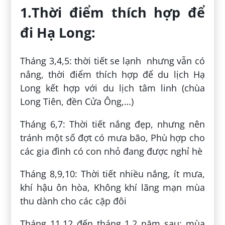
1.Thời điểm thích hợp để
đi Hạ Long:
Tháng 3,4,5: thời tiết se lạnh nhưng vẫn có
nắng, thời điểm thích hợp để du lịch Hạ
Long kết hợp với du lịch tâm linh (chùa
Long Tiên, đền Cửa Ông,…)
Tháng 6,7: Thời tiết nắng đẹp, nhưng nên
tránh một số đợt có mưa bão, Phù hợp cho
các gia đình có con nhỏ đang được nghỉ hè
Tháng 8,9,10: Thời tiết nhiều nắng, ít mưa,
khí hậu ôn hòa, Không khí lãng mạn mùa
thu dành cho các cặp đôi
Tháng 11,12 đến tháng 1,2 năm sau: mùa