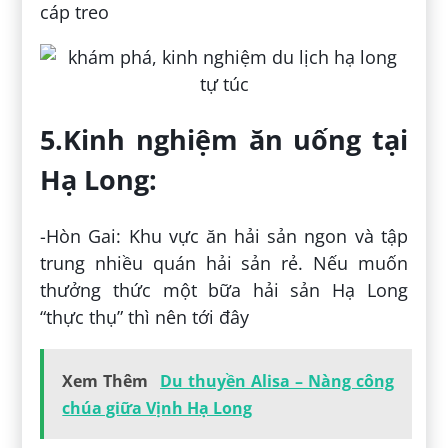
cáp treo
5.Kinh nghiệm ăn uống tại
Hạ Long:
-Hòn Gai: Khu vực ăn hải sản ngon và tập
trung nhiều quán hải sản rẻ. Nếu muốn
thưởng thức một bữa hải sản Hạ Long
“thực thụ” thì nên tới đây
Xem Thêm
Du thuyền Alisa – Nàng công
chúa giữa Vịnh Hạ Long