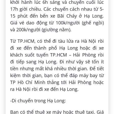
khởi hành lúc 6h sáng và chuyến cuối lúc
17h giời chiều. Các chuyến cách nhau từ 5-
15 phút đến bến xe Bãi Cháy ở Hạ Long.
Giá vé dao động từ 100k/người (ghế ngồi)
và 200k/người (giường nằm).
Từ TP.HCM, có thể đi tàu lửa ra Hà Nội rồi
đi xe đến thành phố Hạ Long hoặc đi xe
khách suốt tuyến TP.HCM – Hải Phòng rồi
đi tiếp sang Hạ Long. Đi như vậy sẽ tốn ít
tiền nhưng mất khá nhiều thời gian. Để tiết
kiệm thời gian, bạn có thể đáp máy bay từ
TP Hồ Chí Minh thẳng tới Hải Phòng hoặc
ra Hà Nội rồi đi xe đến Hạ Long.
-Di chuyển trong Hạ Long:
Bạn có thể thuê xe máy hoặc thuê taxi. Giá