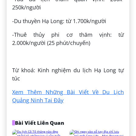
250k/người
-Du thuyền Hạ Long: từ 1.700k/người
-Thuê thủy phi cơ thăm vịnh: từ
2.000k/người (25 phút/chuyến)
Đăng bởi:
Uyên Hoàng
Từ khoá: Kinh nghiệm du lịch Hạ Long tự
túc
Xem Thêm Những Bài Viết Về Du Lịch
Quảng Ninh Tại Đây
Bài Viết Liên Quan