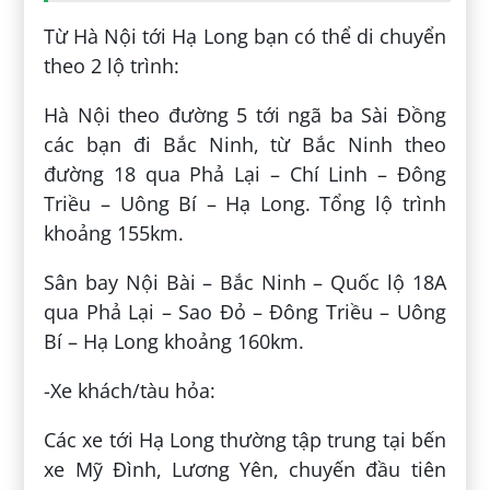
Từ Hà Nội tới Hạ Long bạn có thể di chuyển
theo 2 lộ trình:
Hà Nội theo đường 5 tới ngã ba Sài Đồng
các bạn đi Bắc Ninh, từ Bắc Ninh theo
đường 18 qua Phả Lại – Chí Linh – Đông
Triều – Uông Bí – Hạ Long. Tổng lộ trình
khoảng 155km.
Sân bay Nội Bài – Bắc Ninh – Quốc lộ 18A
qua Phả Lại – Sao Đỏ – Đông Triều – Uông
Bí – Hạ Long khoảng 160km.
-Xe khách/tàu hỏa:
Các xe tới Hạ Long thường tập trung tại bến
xe Mỹ Đình, Lương Yên, chuyến đầu tiên