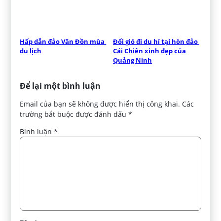
Hấp dẫn đảo Vân Đồn mùa 
Đổi gió đi du hí tại hòn đảo 
du lịch
Cái Chiên xinh đẹp của 
Quảng Ninh
Để lại một bình luận
Email của bạn sẽ không được hiển thị công khai.
Các
trường bắt buộc được đánh dấu
*
Bình luận
*