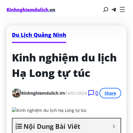
Kinhnghiemdulich
.vn
Du Lịch Quảng Ninh
Kinh nghiệm du lịch 
Hạ Long tự túc
0
Kinhnghiemdulich.vn
14/01/2024
Share
Nội Dung Bài Viết