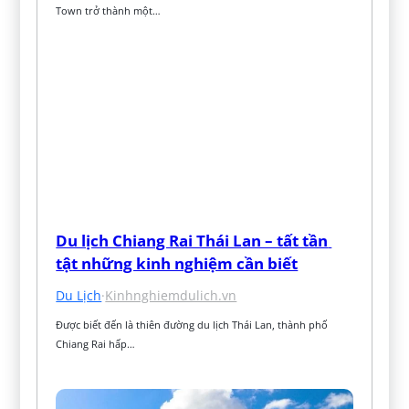
Town trở thành một…
Du lịch Chiang Rai Thái Lan – tất tần 
tật những kinh nghiệm cần biết
Du Lịch
·
Kinhnghiemdulich.vn
Được biết đến là thiên đường du lịch Thái Lan, thành phố 
Chiang Rai hấp…