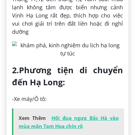
lạnh không tắm được biển nhưng cảnh
Vịnh Hạ Long rất đẹp, thích hợp cho việc
vui chơi giải trí trên đất liền hoặc đi nghỉ
dưỡng
2.Phương tiện di chuyển
đến Hạ Long:
-Xe máy/Ô tô:
Xem Thêm
Hội đua ngựa Bắc Hà vào
mùa mận Tam Hoa chín rộ