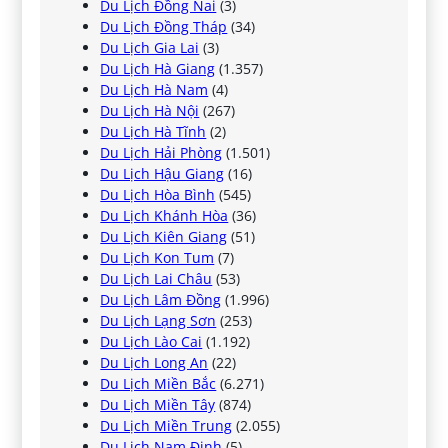
Du Lịch Đồng Nai
(3)
Du Lịch Đồng Tháp
(34)
Du Lịch Gia Lai
(3)
Du Lịch Hà Giang
(1.357)
Du Lịch Hà Nam
(4)
Du Lịch Hà Nội
(267)
Du Lịch Hà Tĩnh
(2)
Du Lịch Hải Phòng
(1.501)
Du Lịch Hậu Giang
(16)
Du Lịch Hòa Bình
(545)
Du Lịch Khánh Hòa
(36)
Du Lịch Kiên Giang
(51)
Du Lịch Kon Tum
(7)
Du Lịch Lai Châu
(53)
Du Lịch Lâm Đồng
(1.996)
Du Lịch Lạng Sơn
(253)
Du Lịch Lào Cai
(1.192)
Du Lịch Long An
(22)
Du Lịch Miền Bắc
(6.271)
Du Lịch Miền Tây
(874)
Du Lịch Miền Trung
(2.055)
Du Lịch Nam Định
(5)