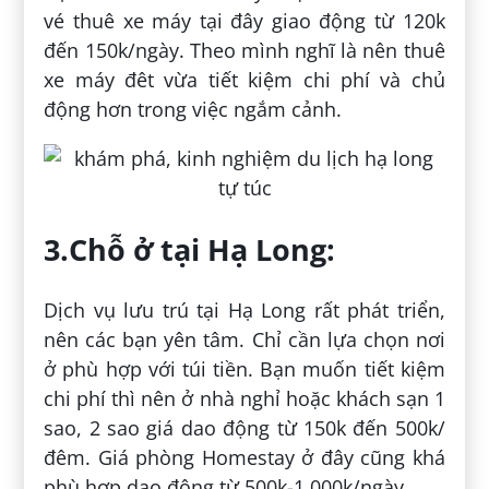
vé thuê xe máy tại đây giao động từ 120k
đến 150k/ngày. Theo mình nghĩ là nên thuê
xe máy đêt vừa tiết kiệm chi phí và chủ
động hơn trong việc ngắm cảnh.
3.Chỗ ở tại Hạ Long:
Dịch vụ lưu trú tại Hạ Long rất phát triển,
nên các bạn yên tâm. Chỉ cần lựa chọn nơi
ở phù hợp với túi tiền. Bạn muốn tiết kiệm
chi phí thì nên ở nhà nghỉ hoặc khách sạn 1
sao, 2 sao giá dao động từ 150k đến 500k/
đêm. Giá phòng Homestay ở đây cũng khá
phù hợp dao động từ 500k-1.000k/ngày.