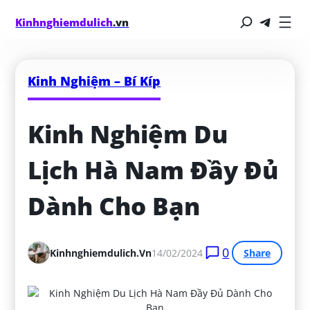
Kinhnghiemdulich
.vn
Kinh Nghiệm – Bí Kíp
Kinh Nghiệm Du 
Lịch Hà Nam Đầy Đủ 
Dành Cho Bạn
0
Kinhnghiemdulich.vn
14/02/2024
Share