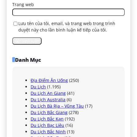
Trang web
Lưu tên của tôi, email, và trang web trong trình
duyệt này cho lần bình luận kế tiếp của tôi.
Danh Mục
Địa Điểm Ăn Uống
(250)
Du Lịch
(1.195)
Du Lịch An Giang
(41)
Du Lịch Australia
(6)
Du Lịch Bà Rịa – Vũng Tàu
(17)
Du Lịch Bắc Giang
(278)
Du Lịch Bắc Kạn
(192)
Du Lịch Bạc Liêu
(16)
Du Lịch Bắc Ninh
(13)