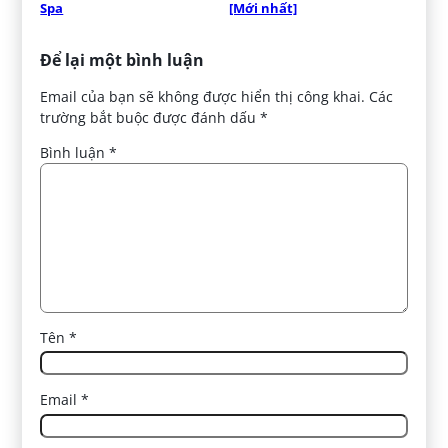
Spa
[Mới nhất]
Để lại một bình luận
Email của bạn sẽ không được hiển thị công khai.
Các
trường bắt buộc được đánh dấu
*
Bình luận
*
Tên
*
Email
*