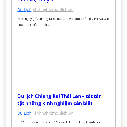
Du Lịch
·
Kinhnghiemdulich.vn
Nằm ngay giữa trung tâm của Geneva, khu phố cổ Geneva Old 
Town trở thành một…
Du lịch Chiang Rai Thái Lan – tất tần 
tật những kinh nghiệm cần biết
Du Lịch
·
Kinhnghiemdulich.vn
Được biết đến là thiên đường du lịch Thái Lan, thành phố 