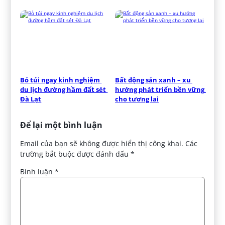
Bỏ túi ngay kinh nghiệm 
Bất động sản xanh – xu 
du lịch đường hầm đất sét 
hướng phát triển bền vững 
Đà Lạt
cho tương lai
Để lại một bình luận
Email của bạn sẽ không được hiển thị công khai.
Các
trường bắt buộc được đánh dấu
*
Bình luận
*