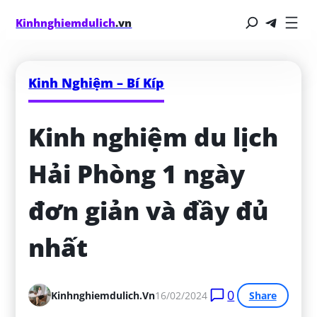
Kinhnghiemdulich
.vn
Kinh Nghiệm – Bí Kíp
Kinh nghiệm du lịch 
Hải Phòng 1 ngày 
đơn giản và đầy đủ 
nhất
0
Kinhnghiemdulich.vn
16/02/2024
Share