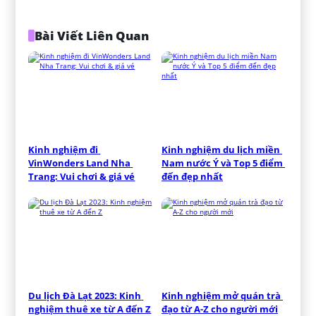
Bài Viết Liên Quan
Kinh nghiệm đi 
Kinh nghiệm du lịch miền 
VinWonders Land Nha 
Nam nước Ý và Top 5 điểm 
Trang: Vui chơi & giá vé
đến đẹp nhất
Du lịch Đà Lạt 2023: Kinh 
Kinh nghiệm mở quán trà 
nghiệm thuê xe từ A đến Z
đạo từ A-Z cho người mới