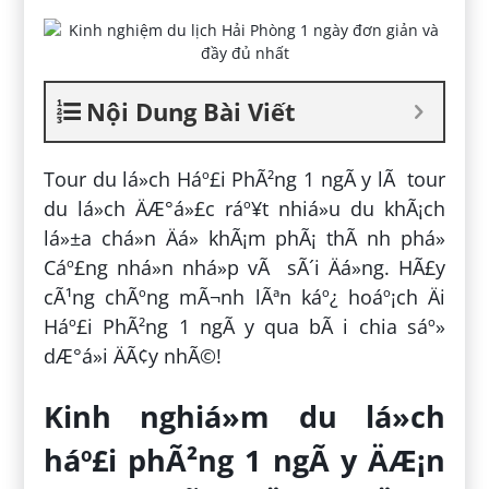
Nội Dung Bài Viết
Tour du lá»ch Háº£i PhÃ²ng 1 ngÃ y lÃ tour
du lá»ch ÄÆ°á»£c ráº¥t nhiá»u du khÃ¡ch
lá»±a chá»n Äá» khÃ¡m phÃ¡ thÃ nh phá»
Cáº£ng nhá»n nhá»p vÃ sÃ´i Äá»ng. HÃ£y
cÃ¹ng chÃºng mÃ¬nh lÃªn káº¿ hoáº¡ch Äi
Háº£i PhÃ²ng 1 ngÃ y qua bÃ i chia sáº»
dÆ°á»i ÄÃ¢y nhÃ©!
Kinh nghiá»m du lá»ch
háº£i phÃ²ng 1 ngÃ y ÄÆ¡n