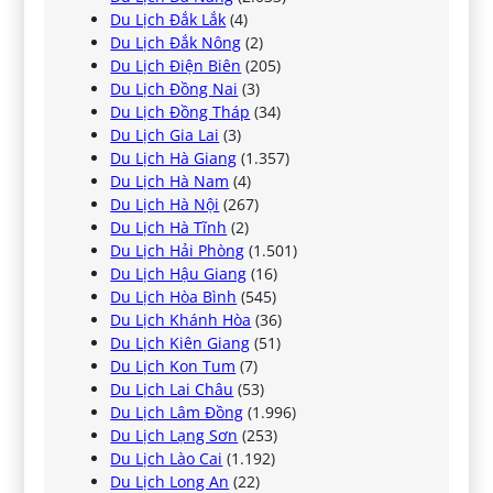
Du Lịch Đắk Lắk
(4)
Du Lịch Đắk Nông
(2)
Du Lịch Điện Biên
(205)
Du Lịch Đồng Nai
(3)
Du Lịch Đồng Tháp
(34)
Du Lịch Gia Lai
(3)
Du Lịch Hà Giang
(1.357)
Du Lịch Hà Nam
(4)
Du Lịch Hà Nội
(267)
Du Lịch Hà Tĩnh
(2)
Du Lịch Hải Phòng
(1.501)
Du Lịch Hậu Giang
(16)
Du Lịch Hòa Bình
(545)
Du Lịch Khánh Hòa
(36)
Du Lịch Kiên Giang
(51)
Du Lịch Kon Tum
(7)
Du Lịch Lai Châu
(53)
Du Lịch Lâm Đồng
(1.996)
Du Lịch Lạng Sơn
(253)
Du Lịch Lào Cai
(1.192)
Du Lịch Long An
(22)