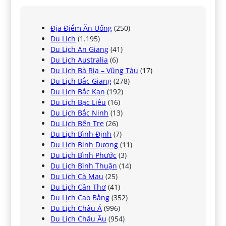
Địa Điểm Ăn Uống
(250)
Du Lịch
(1.195)
Du Lịch An Giang
(41)
Du Lịch Australia
(6)
Du Lịch Bà Rịa – Vũng Tàu
(17)
Du Lịch Bắc Giang
(278)
Du Lịch Bắc Kạn
(192)
Du Lịch Bạc Liêu
(16)
Du Lịch Bắc Ninh
(13)
Du Lịch Bến Tre
(26)
Du Lịch Bình Định
(7)
Du Lịch Bình Dương
(11)
Du Lịch Bình Phước
(3)
Du Lịch Bình Thuận
(14)
Du Lịch Cà Mau
(25)
Du Lịch Cần Thơ
(41)
Du Lịch Cao Bằng
(352)
Du Lịch Châu Á
(996)
Du Lịch Châu Âu
(954)