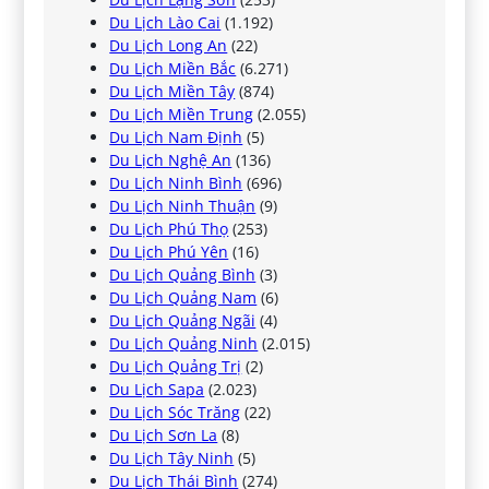
Du Lịch Lào Cai
(1.192)
Du Lịch Long An
(22)
Du Lịch Miền Bắc
(6.271)
Du Lịch Miền Tây
(874)
Du Lịch Miền Trung
(2.055)
Du Lịch Nam Định
(5)
Du Lịch Nghệ An
(136)
Du Lịch Ninh Bình
(696)
Du Lịch Ninh Thuận
(9)
Du Lịch Phú Thọ
(253)
Du Lịch Phú Yên
(16)
Du Lịch Quảng Bình
(3)
Du Lịch Quảng Nam
(6)
Du Lịch Quảng Ngãi
(4)
Du Lịch Quảng Ninh
(2.015)
Du Lịch Quảng Trị
(2)
Du Lịch Sapa
(2.023)
Du Lịch Sóc Trăng
(22)
Du Lịch Sơn La
(8)
Du Lịch Tây Ninh
(5)
Du Lịch Thái Bình
(274)