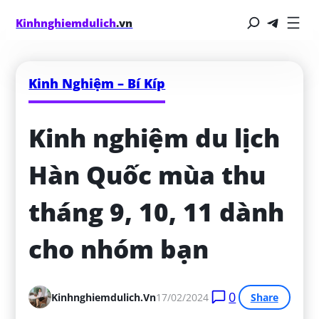
Kinhnghiemdulich
.vn
Kinh Nghiệm – Bí Kíp
Kinh nghiệm du lịch 
Hàn Quốc mùa thu 
tháng 9, 10, 11 dành 
cho nhóm bạn
0
Kinhnghiemdulich.vn
17/02/2024
Share