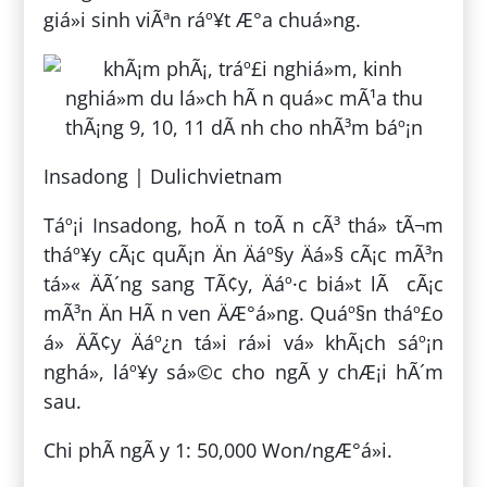
giá»i sinh viÃªn ráº¥t Æ°a chuá»ng.
Insadong | Dulichvietnam
Táº¡i Insadong, hoÃ n toÃ n cÃ³ thá» tÃ¬m
tháº¥y cÃ¡c quÃ¡n Än Äáº§y Äá»§ cÃ¡c mÃ³n
tá»« ÄÃ´ng sang TÃ¢y, Äáº·c biá»t lÃ cÃ¡c
mÃ³n Än HÃ n ven ÄÆ°á»ng. Quáº§n tháº£o
á» ÄÃ¢y Äáº¿n tá»i rá»i vá» khÃ¡ch sáº¡n
nghá», láº¥y sá»©c cho ngÃ y chÆ¡i hÃ´m
sau.
Chi phÃ­ ngÃ y 1: 50,000 Won/ngÆ°á»i.