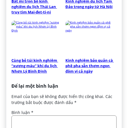
Bật mí trọn bộ kinh 
Kinh nghiệm du lịch Tam 
nghiệm du lịch Thái Lan 
Đảo trong ngày từ Hà Nội
truy tìm Mai-đẹt-ti-ni
Cùng bỏ túi kinh nghiệm 
Kinh nghiệm bảo quản cà 
“xương máu” khi du lịch 
phê pha sẵn thơm ngon 
Nhơn Lý Bình Định
đậm vị cả ngày
Để lại một bình luận
Email của bạn sẽ không được hiển thị công khai.
Các
trường bắt buộc được đánh dấu
*
Bình luận
*