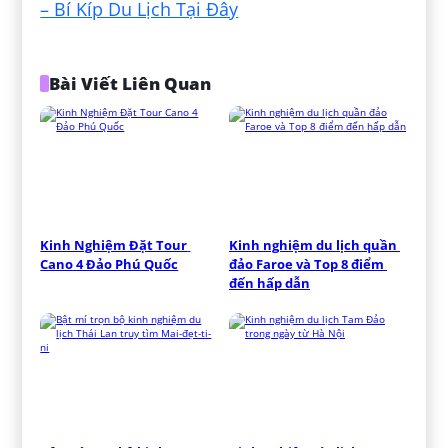
– Bí Kíp Du Lịch Tại Đây
Bài Viết Liên Quan
Kinh Nghiệm Đặt Tour 
Kinh nghiệm du lịch quần 
Cano 4 Đảo Phú Quốc
đảo Faroe và Top 8 điểm 
đến hấp dẫn