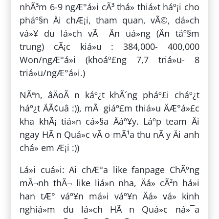
nhÃ³m 6-9 ngÆ°á»i cÃ³ thá» thiá»t háº¡i cho
pháº§n Äi chÆ¡i, tham quan, vÃ©, dá»ch
vá»¥ du lá»ch vÃ Än uá»ng (Än táº§m
trung) cÃ¡c kiá»u : 384,000- 400,000
Won/ngÆ°á»i (khoáº£ng 7,7 triá»u- 8
triá»u/ngÆ°á»i.)
NÃªn, âÄoÃ n káº¿t khÃ´ng pháº£i cháº¿t
háº¿t ÄÃ¢uâ :)), mÃ giáº£m thiá»u ÄÆ°á»£c
kha khÃ¡ tiá»n cá»§a Äáº¥y. Láº­p team Äi
ngay HÃ n Quá»c vÃ o mÃ¹a thu nÃ y Äi anh
chá» em Æ¡i :))
Lá»i cuá»i: Ai chÆ°a like fanpage ChÃºng
mÃ¬nh thÃ¬ like liá»n nha, Äá» cÃ²n há»i
han tÆ° váº¥n má»i váº¥n Äá» vá» kinh
nghiá»m du lá»ch HÃ n Quá»c ná»¯a