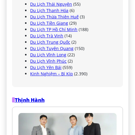
Du Lịch Thái Nguyên
(55)
Du Lịch Thanh Hóa
(6)
Du Lịch Thừa Thiên Huế
(3)
Du Lịch Tiền Giang
(29)
Du Lịch TP Hồ Chí Minh
(188)
Du Lịch Trà Vinh
(14)
Du Lịch Trung Quốc
(2)
Du Lịch Tuyên Quang
(150)
Du Lịch Vĩnh Long
(22)
Du Lịch Vĩnh Phúc
(2)
Du Lịch Yên Bái
(559)
Kinh Nghiệm – Bí Kíp
(2.390)
Thịnh Hành