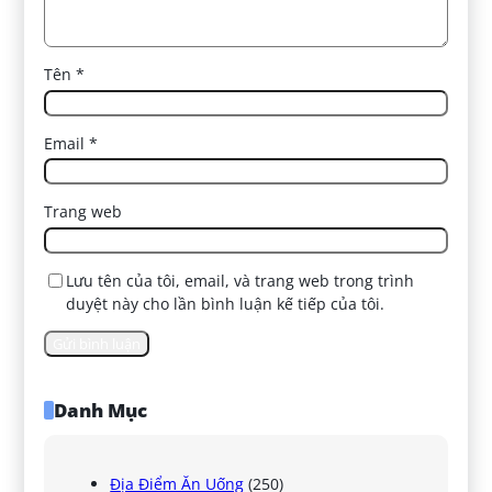
Tên
*
Email
*
Trang web
Lưu tên của tôi, email, và trang web trong trình
duyệt này cho lần bình luận kế tiếp của tôi.
Danh Mục
Địa Điểm Ăn Uống
(250)