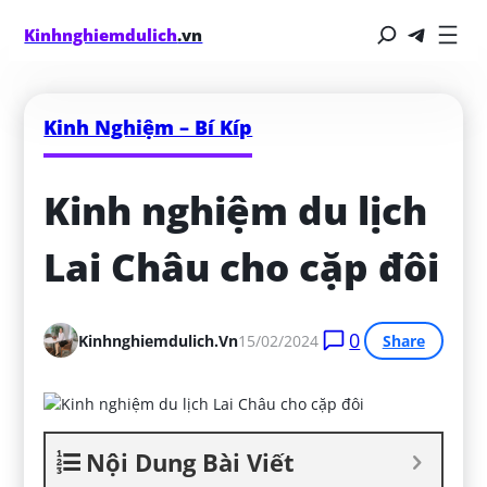
Kinhnghiemdulich
.vn
Kinh Nghiệm – Bí Kíp
Kinh nghiệm du lịch 
Lai Châu cho cặp đôi
0
Kinhnghiemdulich.vn
15/02/2024
Share
Nội Dung Bài Viết