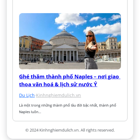
Ghé thăm thành phố Naples – nơi giao 
thoa văn hoá & lịch sử nước Ý
Du Lịch
·
Kinhnghiemdulich.vn
Là một trong những thành phố lâu đời bậc nhất, thành phố 
Naples luôn…
© 2024 Kinhnghiemdulich.vn. All rights reserved.