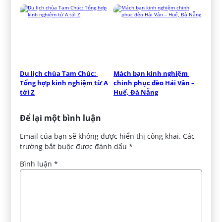
Du lịch chùa Tam Chúc: 
Mách bạn kinh nghiệm 
Tổng hợp kinh nghiệm từ A 
chinh phục đèo Hải Vân – 
tới Z
Huế, Đà Nẵng
Để lại một bình luận
Email của bạn sẽ không được hiển thị công khai.
Các
trường bắt buộc được đánh dấu
*
Bình luận
*