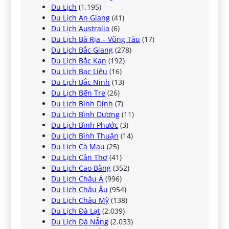
Du Lịch
(1.195)
Du Lịch An Giang
(41)
Du Lịch Australia
(6)
Du Lịch Bà Rịa – Vũng Tàu
(17)
Du Lịch Bắc Giang
(278)
Du Lịch Bắc Kạn
(192)
Du Lịch Bạc Liêu
(16)
Du Lịch Bắc Ninh
(13)
Du Lịch Bến Tre
(26)
Du Lịch Bình Định
(7)
Du Lịch Bình Dương
(11)
Du Lịch Bình Phước
(3)
Du Lịch Bình Thuận
(14)
Du Lịch Cà Mau
(25)
Du Lịch Cần Thơ
(41)
Du Lịch Cao Bằng
(352)
Du Lịch Châu Á
(996)
Du Lịch Châu Âu
(954)
Du Lịch Châu Mỹ
(138)
Du Lịch Đà Lạt
(2.039)
Du Lịch Đà Nẵng
(2.033)