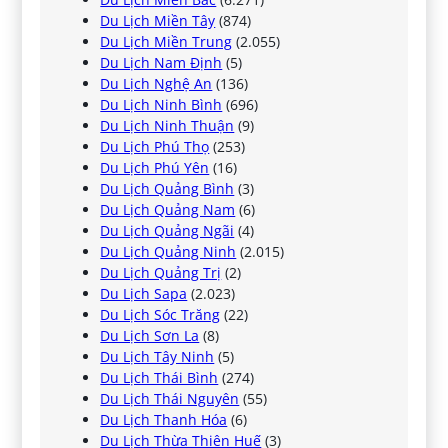
Du Lịch Miền Tây
(874)
Du Lịch Miền Trung
(2.055)
Du Lịch Nam Định
(5)
Du Lịch Nghệ An
(136)
Du Lịch Ninh Bình
(696)
Du Lịch Ninh Thuận
(9)
Du Lịch Phú Thọ
(253)
Du Lịch Phú Yên
(16)
Du Lịch Quảng Bình
(3)
Du Lịch Quảng Nam
(6)
Du Lịch Quảng Ngãi
(4)
Du Lịch Quảng Ninh
(2.015)
Du Lịch Quảng Trị
(2)
Du Lịch Sapa
(2.023)
Du Lịch Sóc Trăng
(22)
Du Lịch Sơn La
(8)
Du Lịch Tây Ninh
(5)
Du Lịch Thái Bình
(274)
Du Lịch Thái Nguyên
(55)
Du Lịch Thanh Hóa
(6)
Du Lịch Thừa Thiên Huế
(3)