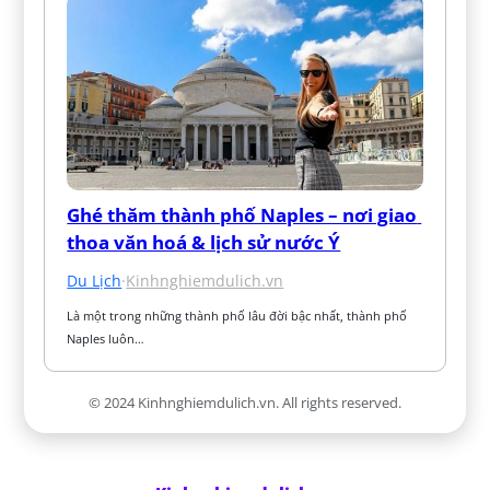
Ghé thăm thành phố Naples – nơi giao 
thoa văn hoá & lịch sử nước Ý
Du Lịch
·
Kinhnghiemdulich.vn
Là một trong những thành phố lâu đời bậc nhất, thành phố 
Naples luôn…
© 2024 Kinhnghiemdulich.vn. All rights reserved.