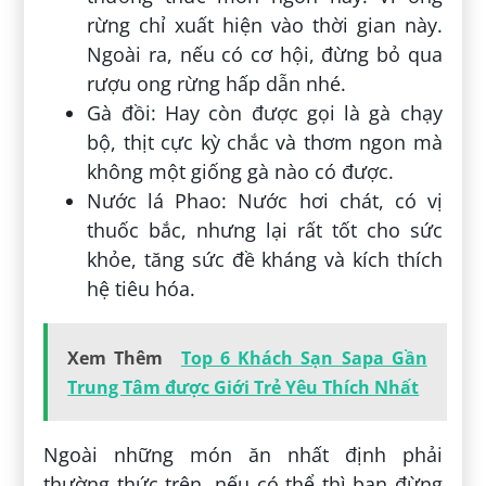
rừng chỉ xuất hiện vào thời gian này.
Ngoài ra, nếu có cơ hội, đừng bỏ qua
rượu ong rừng hấp dẫn nhé.
Gà đồi: Hay còn được gọi là gà chạy
bộ, thịt cực kỳ chắc và thơm ngon mà
không một giống gà nào có được.
Nước lá Phao: Nước hơi chát, có vị
thuốc bắc, nhưng lại rất tốt cho sức
khỏe, tăng sức đề kháng và kích thích
hệ tiêu hóa.
Xem Thêm
Top 6 Khách Sạn Sapa Gần
Trung Tâm được Giới Trẻ Yêu Thích Nhất
Ngoài những món ăn nhất định phải
thường thức trên, nếu có thể thì bạn đừng