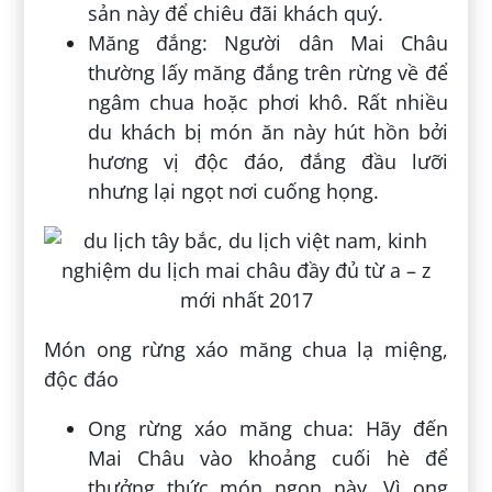
sản này để chiêu đãi khách quý.
Măng đắng: Người dân Mai Châu
thường lấy măng đắng trên rừng về để
ngâm chua hoặc phơi khô. Rất nhiều
du khách bị món ăn này hút hồn bởi
hương vị độc đáo, đắng đầu lưỡi
nhưng lại ngọt nơi cuống họng.
Món ong rừng xáo măng chua lạ miệng,
độc đáo
Ong rừng xáo măng chua: Hãy đến
Mai Châu vào khoảng cuối hè để
thưởng thức món ngon này. Vì ong