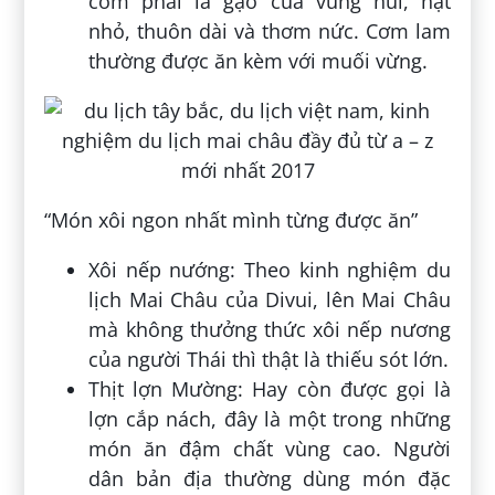
com phải là gạo của vùng núi, hạt
nhỏ, thuôn dài và thơm nức. Cơm lam
thường được ăn kèm với muối vừng.
“Món xôi ngon nhất mình từng được ăn”
Xôi nếp nướng: Theo kinh nghiệm du
lịch Mai Châu của Divui, lên Mai Châu
mà không thưởng thức xôi nếp nương
của người Thái thì thật là thiếu sót lớn.
Thịt lợn Mường: Hay còn được gọi là
lợn cắp nách, đây là một trong những
món ăn đậm chất vùng cao. Người
dân bản địa thường dùng món đặc