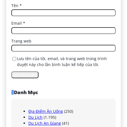
Tên
*
Email
*
Trang web
Lưu tên của tôi, email, và trang web trong trình
duyệt này cho lần bình luận kế tiếp của tôi.
Danh Mục
Địa Điểm Ăn Uống
(250)
Du Lịch
(1.195)
Du Lịch An Giang
(41)