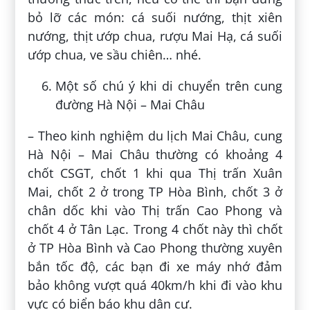
bỏ lỡ các món: cá suối nướng, thịt xiên
nướng, thịt ướp chua, rượu Mai Hạ, cá suối
ướp chua, ve sầu chiên… nhé.
Một số chú ý khi di chuyển trên cung
đường Hà Nội – Mai Châu
– Theo kinh nghiệm du lịch Mai Châu, cung
Hà Nội – Mai Châu thường có khoảng 4
chốt CSGT, chốt 1 khi qua Thị trấn Xuân
Mai, chốt 2 ở trong TP Hòa Bình, chốt 3 ở
chân dốc khi vào Thị trấn Cao Phong và
chốt 4 ở Tân Lạc. Trong 4 chốt này thì chốt
ở TP Hòa Bình và Cao Phong thường xuyên
bắn tốc độ, các bạn đi xe máy nhớ đảm
bảo không vượt quá 40km/h khi đi vào khu
vực có biển báo khu dân cư.