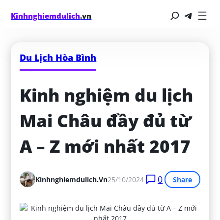
Kinhnghiemdulich
.vn
Du Lịch Hòa Bình
Kinh nghiệm du lịch 
Mai Châu đầy đủ từ 
A – Z mới nhất 2017
0
Kinhnghiemdulich.vn
25/10/2024
Share