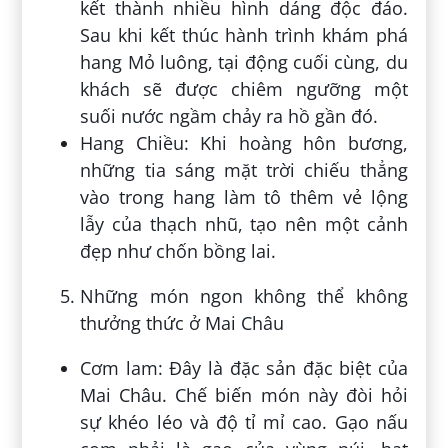
kết thành nhiều hình dáng độc đáo.
Sau khi kết thúc hành trình khám phá
hang Mỏ luông, tại động cuối cùng, du
khách sẽ được chiêm ngưỡng một
suối nước ngầm chảy ra hồ gần đó.
Hang Chiều: Khi hoàng hôn bương,
những tia sáng mặt trời chiếu thẳng
vào trong hang làm tô thêm vẻ lộng
lẫy của thạch nhũ, tạo nên một cảnh
đẹp như chốn bồng lai.
Những món ngon không thể không
thưởng thức ở Mai Châu
Cơm lam: Đây là đặc sản đặc biệt của
Mai Châu. Chế biến món này đòi hỏi
sự khéo léo và độ tỉ mỉ cao. Gạo nấu