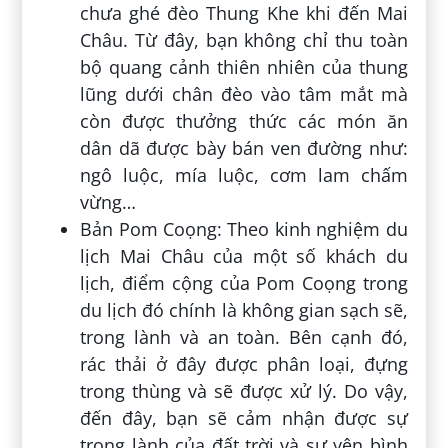
chưa ghé đèo Thung Khe khi đến Mai
Châu. Từ đây, bạn không chỉ thu toàn
bộ quang cảnh thiên nhiên của thung
lũng dưới chân đèo vào tâm mắt mà
còn được thưởng thức các món ăn
dân dã được bày bán ven đường như:
ngô luộc, mía luộc, cơm lam chấm
vừng…
Bản Pom Coọng: Theo kinh nghiệm du
lịch Mai Châu của một số khách du
lịch, điểm cộng của Pom Coọng trong
du lịch đó chính là không gian sạch sẽ,
trong lành và an toàn. Bên cạnh đó,
rác thải ở đây được phân loại, đựng
trong thùng và sẽ được xử lý. Do vậy,
đến đây, bạn sẽ cảm nhận được sự
trong lành của đất trời và sự yên bình