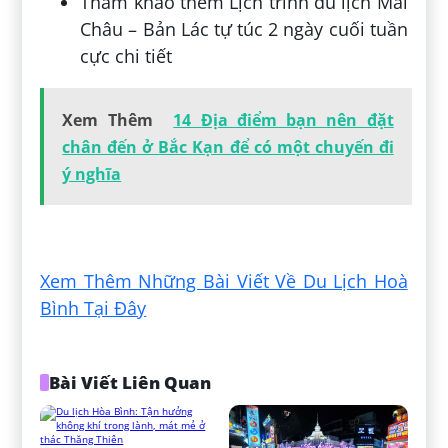
Tham khảo thêm Lịch trình du lịch Mai
Châu – Bản Lác tự túc 2 ngày cuối tuần
cực chi tiết
Xem Thêm
14 Địa điểm bạn nên đặt
chân đến ở Bắc Kạn để có một chuyến đi
ý nghĩa
Đăng bởi:
Tiên Trần Huỳnh Hạnh
Xem Thêm Những Bài Viết Về Du Lịch Hoà
Bình Tại Đây
Bài Viết Liên Quan