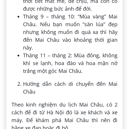
thời tiết mát mẻ, dễ chịu, mà còn có
được những bức ảnh để đời.
Tháng 9 – tháng 10: “Mùa vàng” Mai
Châu. Nếu bạn muốn “săn lúa” đẹp
nhưng không muốn đi quá xa thì hãy
đến Mai Châu vào khoảng thời gian
này.
Tháng 11 – tháng 2: Mùa đông, không
khí se lạnh, hoa đào và hoa mận nở
trắng một góc Mai Châu.
Hướng dẫn cách di chuyển đến Mai
Châu
Theo kinh nghiệm du lịch Mai Châu, có 2
cách để đi từ Hà Nội đó là xe khách và xe
máy. Để khám phá Mai Châu thì nên đi
bằng xe đạp hoặc đi bộ.