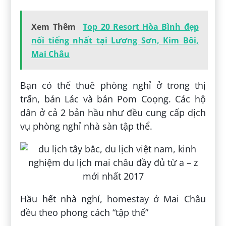
Xem Thêm
Top 20 Resort Hòa Bình đẹp
nổi tiếng nhất tại Lương Sơn, Kim Bôi,
Mai Châu
Bạn có thể thuê phòng nghỉ ở trong thị
trấn, bản Lác và bản Pom Coọng. Các hộ
dân ở cả 2 bản hầu như đều cung cấp dịch
vụ phòng nghỉ nhà sàn tập thể.
Hầu hết nhà nghỉ, homestay ở Mai Châu
đều theo phong cách “tập thể”