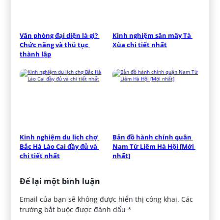
Văn phòng đại diện là gì? 
Kinh nghiệm săn mây Tà 
Chức năng và thủ tục 
Xùa chi tiết nhất
thành lập
Kinh nghiệm du lịch chợ 
Bản đồ hành chính quận 
Bắc Hà Lào Cai đầy đủ và 
Nam Từ Liêm Hà Hội [Mới 
chi tiết nhất
nhất]
Để lại một bình luận
Email của bạn sẽ không được hiển thị công khai.
Các
trường bắt buộc được đánh dấu
*