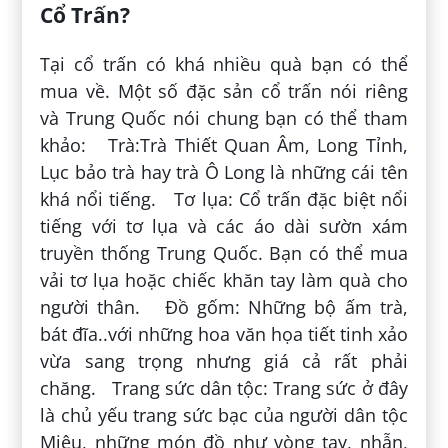
Cổ Trấn?
Tại cổ trấn có khá nhiều quà bạn có thể
mua về. Một số đặc sản cổ trấn nói riêng
và Trung Quốc nói chung bạn có thể tham
khảo: Trà:Trà Thiết Quan Âm, Long Tỉnh,
Lục bảo trà hay trà Ô Long là những cái tên
khá nổi tiếng. Tơ lụa: Cổ trấn đặc biệt nổi
tiếng với tơ lụa và các áo dài sườn xám
truyền thống Trung Quốc. Bạn có thể mua
vải tơ lụa hoặc chiếc khăn tay làm quà cho
người thân. Đồ gốm: Những bộ ấm trà,
bát đĩa..với những hoa văn họa tiết tinh xảo
vừa sang trọng nhưng giá cả rất phải
chăng. Trang sức dân tộc: Trang sức ở đây
là chủ yếu trang sức bạc của người dân tộc
Miêu, những món đồ như vòng tay, nhẫn,