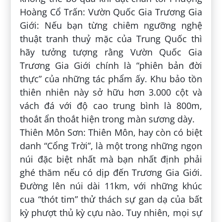
Hoàng Cổ Trấn: Vườn Quốc Gia Trương Gia
Giới: Nếu bạn từng chiêm ngưỡng nghệ
thuật tranh thuỷ mặc của Trung Quốc thì
hãy tưởng tượng rằng Vườn Quốc Gia
Trương Gia Giới chính là “phiên bản đời
thực” của những tác phẩm ấy. Khu bảo tồn
thiên nhiên này sở hữu hơn 3.000 cột và
vách đá với độ cao trung bình là 800m,
thoắt ẩn thoắt hiện trong màn sương dày.
Thiên Môn Sơn: Thiên Môn, hay còn có biệt
danh “Cổng Trời”, là một trong những ngọn
núi đặc biệt nhất mà bạn nhất định phải
ghé thăm nếu có dịp đến Trương Gia Giới.
Đường lên núi dài 11km, với những khúc
cua “thót tim” thử thách sự gan dạ của bất
kỳ phượt thủ kỳ cựu nào. Tuy nhiên, mọi sự