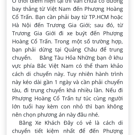
Ở thời điểm hiện tại thì vẫn chưa có đường
bay thẳng từ Việt Nam đến Phượng Hoàng
Cổ Trấn. Bạn cần phải bay từ TP.HCM hoặc
Hà Nội đến Trương Gia Giới; sau đó, từ
Trương Gia Giới đi xe buýt đến Phượng
Hoàng Cổ Trấn. Trong một số trường hợp,
bạn phải dừng tại Quảng Châu để trung
chuyển. Bằng Tàu Hỏa Những bạn ở khu
vực phía Bắc Việt Nam có thể tham khảo
cách di chuyển này. Tuy nhiên hành trình
này kéo dài gần 1 ngày và cần phải chuyển
tàu, đi trung chuyển khá nhiều lần. Nếu đi
Phượng Hoàng Cổ Trấn tự túc cùng người
lớn tuổi hay kèm con nhỏ thì bạn không
nên chọn phương án này đâu nhé.
Bằng Xe Khách Đây có vẻ là cách di
chuyển tiết kiệm nhất để đến Phượng