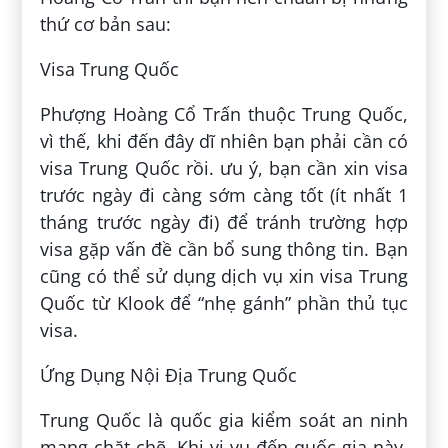
thứ cơ bản sau:
Visa Trung Quốc
Phượng Hoàng Cổ Trấn thuộc Trung Quốc,
vì thế, khi đến đây dĩ nhiên bạn phải cần có
visa Trung Quốc rồi. ưu ý, bạn cần xin visa
trước ngày đi càng sớm càng tốt (ít nhất 1
tháng trước ngày đi) để tránh trường hợp
visa gặp vấn đề cần bổ sung thông tin. Bạn
cũng có thể sử dụng dịch vụ xin visa Trung
Quốc từ Klook để “nhẹ gánh” phần thủ tục
visa.
Ứng Dụng Nội Địa Trung Quốc
Trung Quốc là quốc gia kiểm soát an ninh
mạng chặt chẽ. Khi vi vu đến quốc gia này,