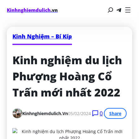
Kinhnghiemdulich
.vn
Kinh Nghiệm – Bí Kíp
Kinh nghiệm du lịch 
Phượng Hoàng Cổ 
Trấn mới nhất 2022
0
Kinhnghiemdulich.vn
05/02/2024
Share