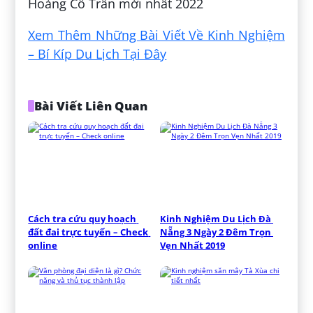
Hoàng Cổ Trấn mới nhất 2022
Xem Thêm Những Bài Viết Về Kinh Nghiệm
– Bí Kíp Du Lịch Tại Đây
Bài Viết Liên Quan
Cách tra cứu quy hoạch 
Kinh Nghiệm Du Lịch Đà 
đất đai trực tuyến – Check 
Nẵng 3 Ngày 2 Đêm Trọn 
online
Vẹn Nhất 2019