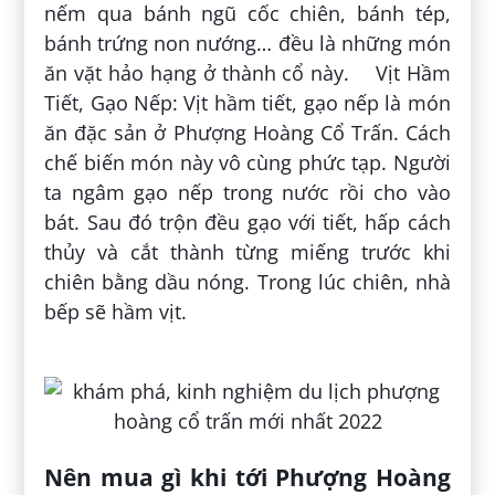
nếm qua bánh ngũ cốc chiên, bánh tép,
bánh trứng non nướng… đều là những món
ăn vặt hảo hạng ở thành cổ này. Vịt Hầm
Tiết, Gạo Nếp: Vịt hầm tiết, gạo nếp là món
ăn đặc sản ở Phượng Hoàng Cổ Trấn. Cách
chế biến món này vô cùng phức tạp. Người
ta ngâm gạo nếp trong nước rồi cho vào
bát. Sau đó trộn đều gạo với tiết, hấp cách
thủy và cắt thành từng miếng trước khi
chiên bằng dầu nóng. Trong lúc chiên, nhà
bếp sẽ hầm vịt.
Nên mua gì khi tới Phượng Hoàng