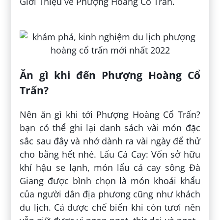
Giới Thiệu về Phượng Hoàng Cổ Trấn.
Ăn gì khi đến Phượng Hoàng Cổ
Trấn?
Nên ăn gì khi tới Phượng Hoàng Cổ Trấn?
bạn có thể ghi lại danh sách vài món đặc
sắc sau đây và nhớ dành ra vài ngày để thử
cho bằng hết nhé. Lẩu Cá Cay: Vốn sở hữu
khí hậu se lạnh, món lẩu cá cay sông Đà
Giang được bình chọn là món khoái khẩu
của người dân địa phương cũng như khách
du lịch. Cá được chế biến khi còn tươi nên