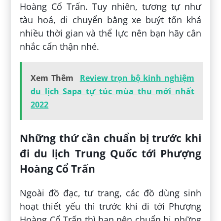
Hoàng Cổ Trấn. Tuy nhiên, tương tự như
tàu hoả, di chuyển bằng xe buýt tốn khá
nhiều thời gian và thể lực nên bạn hãy cân
nhắc cẩn thận nhé.
Xem Thêm
Review trọn bộ kinh nghiệm
du lịch Sapa tự túc mùa thu mới nhất
2022
Những thứ cần chuẩn bị trước khi
đi du lịch Trung Quốc tới Phượng
Hoàng Cổ Trấn
Ngoài đồ đạc, tư trang, các đồ dùng sinh
hoạt thiết yếu thì trước khi đi tới Phượng
Hoàng Cổ Trấn thì bạn nên chuẩn bị những