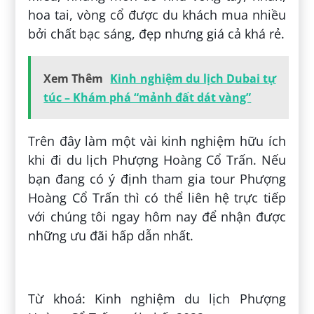
hoa tai, vòng cổ được du khách mua nhiều
bởi chất bạc sáng, đẹp nhưng giá cả khá rẻ.
Xem Thêm
Kinh nghiệm du lịch Dubai tự
túc – Khám phá “mảnh đất dát vàng”
Trên đây làm một vài kinh nghiệm hữu ích
khi đi du lịch Phượng Hoàng Cổ Trấn. Nếu
bạn đang có ý định tham gia tour Phượng
Hoàng Cổ Trấn thì có thể liên hệ trực tiếp
với chúng tôi ngay hôm nay để nhận được
những ưu đãi hấp dẫn nhất.
Đăng bởi:
Bắc Trần
Từ khoá: Kinh nghiệm du lịch Phượng