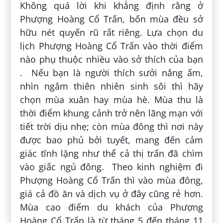
Không quá lời khi khẳng định rằng ở
Phượng Hoàng Cổ Trấn, bốn mùa đều sở
hữu nét quyến rũ rất riêng. Lựa chọn du
lịch Phượng Hoàng Cổ Trấn vào thời điểm
nào phụ thuộc nhiều vào sở thích của bạn
. Nếu bạn là người thích sưởi nắng ấm,
nhìn ngắm thiên nhiên sinh sôi thì hãy
chọn mùa xuân hay mùa hè. Mùa thu là
thời điểm khung cảnh trở nên lãng mạn với
tiết trời dịu nhẹ; còn mùa đông thì nơi này
được bao phủ bởi tuyết, mang đến cảm
giác tĩnh lặng như thể cả thị trấn đã chìm
vào giấc ngủ đông. Theo kinh nghiệm đi
Phượng Hoàng Cổ Trấn thì vào mùa đông,
giá cả đồ ăn và dịch vụ ở đây cũng rẻ hơn.
Mùa cao điểm du khách của Phượng
Hoàng Cổ Trấn là từ tháng 5 đến tháng 11