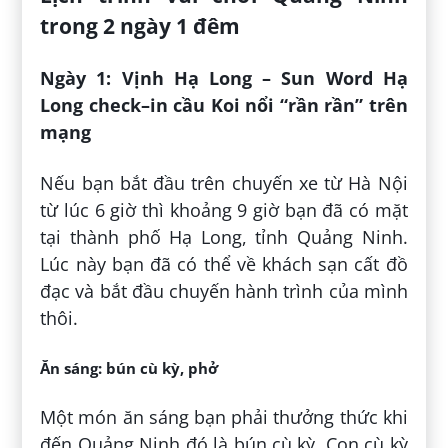
trong 2 ngày 1 đêm
Ngày 1: Vịnh Hạ Long – Sun Word Hạ
Long check–in cầu Koi nổi “rần rần” trên
mạng
Nếu bạn bắt đầu trên chuyến xe từ Hà Nội
từ lúc 6 giờ thì khoảng 9 giờ bạn đã có mặt
tại thành phố Hạ Long, tỉnh Quảng Ninh.
Lúc này bạn đã có thể về khách sạn cất đồ
đạc và bắt đầu chuyến hành trình của mình
thôi.
Ăn sáng: bún cù kỳ, phở
Một món ăn sáng bạn phải thưởng thức khi
đến Quảng Ninh đó là bún cù kỳ. Con cù kỳ