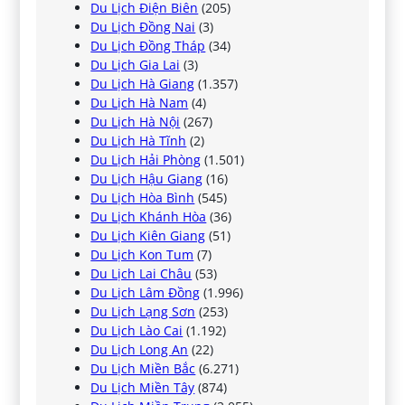
Du Lịch Điện Biên
(205)
Du Lịch Đồng Nai
(3)
Du Lịch Đồng Tháp
(34)
Du Lịch Gia Lai
(3)
Du Lịch Hà Giang
(1.357)
Du Lịch Hà Nam
(4)
Du Lịch Hà Nội
(267)
Du Lịch Hà Tĩnh
(2)
Du Lịch Hải Phòng
(1.501)
Du Lịch Hậu Giang
(16)
Du Lịch Hòa Bình
(545)
Du Lịch Khánh Hòa
(36)
Du Lịch Kiên Giang
(51)
Du Lịch Kon Tum
(7)
Du Lịch Lai Châu
(53)
Du Lịch Lâm Đồng
(1.996)
Du Lịch Lạng Sơn
(253)
Du Lịch Lào Cai
(1.192)
Du Lịch Long An
(22)
Du Lịch Miền Bắc
(6.271)
Du Lịch Miền Tây
(874)