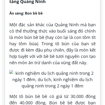
tàng Quảng Ninh
Ăn sáng: Bún bề bề
Một đặc sản khác của Quảng Ninh mà bạn
có thể thưởng thức vào buổi sáng đó chính
là món bún bề bề (hay còn lại là con tôm tít
hay tôm búa). Trong tô bún của bạn sẽ
được đi kèm đậu phụ chiên, đây là món kết
hợp tuyệt vời với bề bề tươi nguyên con tạo
nên món ăn trứ danh của vùng đất này.
Một tô bún bề bề có giá từ 30.000 đồng
đến 40.000 đồng. Bún bề bề được bạn