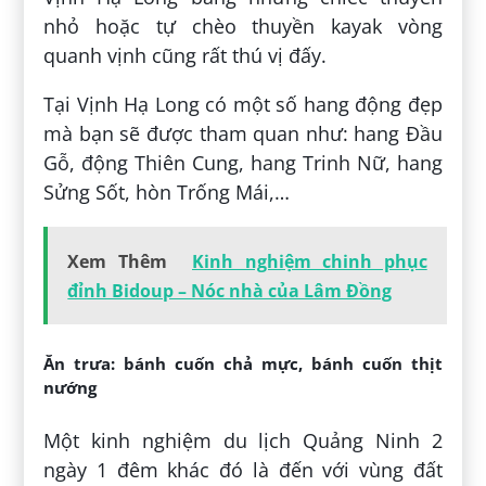
nhỏ hoặc tự chèo thuyền kayak vòng
quanh vịnh cũng rất thú vị đấy.
Tại Vịnh Hạ Long có một số hang động đẹp
mà bạn sẽ được tham quan như: hang Đầu
Gỗ, động Thiên Cung, hang Trinh Nữ, hang
Sửng Sốt, hòn Trống Mái,…
Xem Thêm
Kinh nghiệm chinh phục
đỉnh Bidoup – Nóc nhà của Lâm Đồng
Ăn trưa: bánh cuốn chả mực, bánh cuốn thịt
nướng
Một kinh nghiệm du lịch Quảng Ninh 2
ngày 1 đêm khác đó là đến với vùng đất