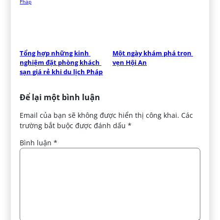
Tổng hợp những kinh 
Một ngày khám phá trọn 
nghiệm đặt phòng khách 
vẹn Hội An
sạn giá rẻ khi du lịch Pháp
Để lại một bình luận
Email của bạn sẽ không được hiển thị công khai.
Các
trường bắt buộc được đánh dấu
*
Bình luận
*