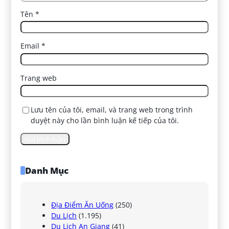
Tên
*
Email
*
Trang web
Lưu tên của tôi, email, và trang web trong trình
duyệt này cho lần bình luận kế tiếp của tôi.
Danh Mục
Địa Điểm Ăn Uống
(250)
Du Lịch
(1.195)
Du Lịch An Giang
(41)