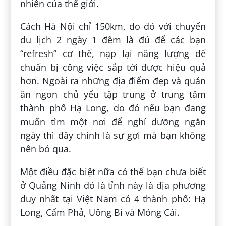
nhiên của thế giới.
Cách Hà Nội chỉ 150km, do đó với chuyến
du lịch 2 ngày 1 đêm là đủ để các bạn
“refresh” cơ thể, nạp lại năng lượng để
chuẩn bị công việc sắp tới được hiệu quả
hơn. Ngoài ra những địa điểm đẹp và quán
ăn ngon chủ yếu tập trung ở trung tâm
thành phố Hạ Long, do đó nếu bạn đang
muốn tìm một nơi để nghỉ dưỡng ngắn
ngày thì đây chính là sự gợi mà bạn không
nên bỏ qua.
Một điều đặc biệt nữa có thể bạn chưa biết
ở Quảng Ninh đó là tỉnh này là địa phương
duy nhất tại Việt Nam có 4 thành phố: Hạ
Long, Cẩm Phả, Uông Bí và Móng Cái.