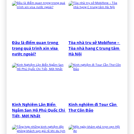
Đâu là điểm quan trọng 
Tòa nhà trụ sở Mobifone – 
trong quá trình xin visa 
Tòa nhà hạng C trung tâm 
nước ngoài?
Hà Nội
Kinh Nghiệm Lặn Biển 
Kinh nghiệm đi Tour Cần 
Ngắm San Hô Phú Quốc Chi 
Thơ Côn Đảo
Tiết, Mới Nhất