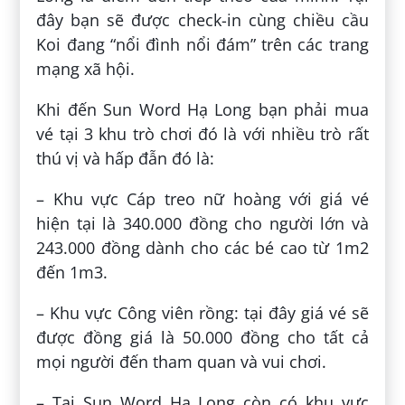
đây bạn sẽ được check-in cùng chiều cầu
Koi đang “nổi đình nổi đám” trên các trang
mạng xã hội.
Khi đến Sun Word Hạ Long bạn phải mua
vé tại 3 khu trò chơi đó là với nhiều trò rất
thú vị và hấp đẫn đó là:
– Khu vực Cáp treo nữ hoàng với giá vé
hiện tại là 340.000 đồng cho người lớn và
243.000 đồng dành cho các bé cao từ 1m2
đến 1m3.
– Khu vực Công viên rồng: tại đây giá vé sẽ
được đồng giá là 50.000 đồng cho tất cả
mọi người đến tham quan và vui chơi.
– Tại Sun Word Hạ Long còn có khu vực