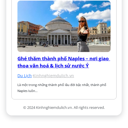
Ghé thăm thành phố Naples – nơi giao 
thoa văn hoá & lịch sử nước Ý
Du Lịch
·
Kinhnghiemdulich.vn
Là một trong những thành phố lâu đời bậc nhất, thành phố 
Naples luôn…
© 2024 Kinhnghiemdulich.vn. All rights reserved.