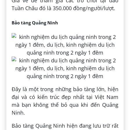
Giá vé để tham gia các trò chơi tại đảo
Tuần Châu đó là 350.000 đồng/người/lượt.
Bảo tàng Quảng Ninh
Đây là một trong những bảo tàng lớn, hiện
đại và có kiến trúc đẹp nhất tại Việt Nam
mà bạn không thể bỏ qua khi đến Quảng
Ninh.
Bảo tàng Quảng Ninh hiện đang lưu trữ rất