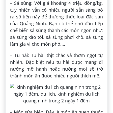
– Sá sùng: Với giá khoảng 4 triệu đồng/kg,
tuy nhiên vẫn có nhiều người sẵn sàng bỏ
ra số tiền này để thưởng thức loại đặc sản
của Quảng Ninh. Bạn có thể nhờ đầu bếp
chế biến sá sùng thành các món ngon như:
sá sùng xào tỏi, sá sùng phơi khô, sá sùng
làm gia vị cho món phở,…
– Tu hài: Tu hài thịt chắc và thơm ngọt tự
nhiên. Đặc biệt nếu tu hài được mang đi
nướng mỡ hành hoặc nướng mọi sẽ trở
thành món ăn được nhiều người thích mê.
– Món sứa biển: Đây là món ăn quen thuộc