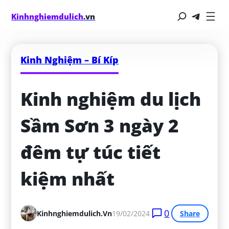
Kinhnghiemdulich
.vn
Kinh Nghiệm – Bí Kíp
Kinh nghiệm du lịch 
Sầm Sơn 3 ngày 2 
đêm tự túc tiết 
kiệm nhất
0
Kinhnghiemdulich.vn
19/02/2024
Share