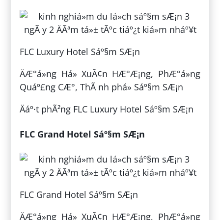
FLC Luxury Hotel Sáº§m SÆ¡n
ÄÆ°á»ng Há» XuÃ¢n HÆ°Æ¡ng, PhÆ°á»ng
Quáº£ng CÆ°, ThÃ nh phá» Sáº§m SÆ¡n
Äáº·t phÃ²ng FLC Luxury Hotel Sáº§m SÆ¡n
FLC Grand Hotel Sáº§m SÆ¡n
FLC Grand Hotel Sáº§m SÆ¡n
ÄÆ°á»ng Há» XuÃ¢n HÆ°Æ¡ng, PhÆ°á»ng