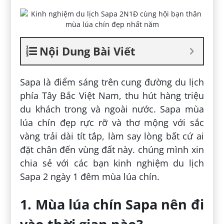
Nội Dung Bài Viết
Sapa là điểm sáng trên cung đường du lịch
phía Tây Bắc Việt Nam, thu hút hàng triệu
du khách trong và ngoài nước. Sapa mùa
lúa chín đẹp rực rỡ và thơ mộng với sắc
vàng trải dài tít tắp, làm say lòng bất cứ ai
đặt chân đến vùng đất này. chúng mình xin
chia sẻ với các bạn kinh nghiệm du lịch
Sapa 2 ngày 1 đêm mùa lúa chín.
1. Mùa lúa chín Sapa nên đi