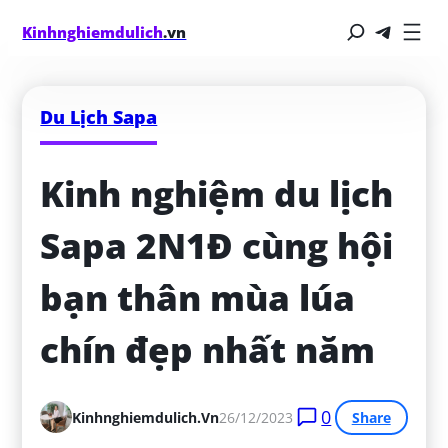
Kinhnghiemdulich
.vn
Du Lịch Sapa
Kinh nghiệm du lịch 
Sapa 2N1Đ cùng hội 
bạn thân mùa lúa 
chín đẹp nhất năm
0
Kinhnghiemdulich.vn
26/12/2023
Share