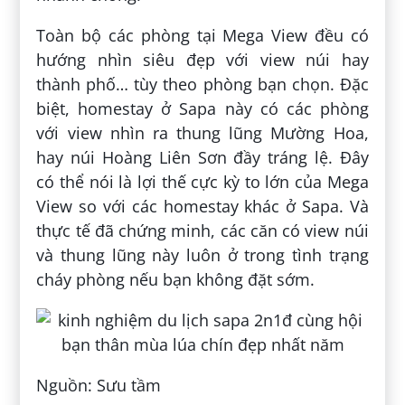
Toàn bộ các phòng tại Mega View đều có
hướng nhìn siêu đẹp với view núi hay
thành phố… tùy theo phòng bạn chọn. Đặc
biệt, homestay ở Sapa này có các phòng
với view nhìn ra thung lũng Mường Hoa,
hay núi Hoàng Liên Sơn đầy tráng lệ. Đây
có thể nói là lợi thế cực kỳ to lớn của Mega
View so với các homestay khác ở Sapa. Và
thực tế đã chứng minh, các căn có view núi
và thung lũng này luôn ở trong tình trạng
cháy phòng nếu bạn không đặt sớm.
Nguồn: Sưu tầm