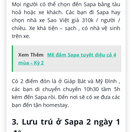
Mọi người có thể chọn đến Sapa bằng tàu
hoả hoặc xe khách. Các bạn đi Sapa hay
chọn nhà xe Sao Việt giá 310k / người /
chiều. Xe khá tiện – sạch , có nhà vệ sinh
trên xe.
Xem Thêm
Mê đắm Sapa tuyệt diệu cả 4
mùa – Kỳ 2
Có 2 điểm đón là ở Giáp Bát và Mỹ Đình ,
các bạn di chuyển chuyến 10h30 tầm 5h
kém đến Sapa rồi. Đến nơi sẽ có xe đưa các
bạn đến tận homestay.
3. Lưu trú ở Sapa 2 ngày 1