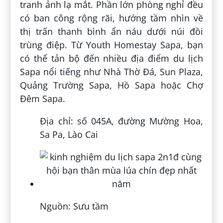
tranh ảnh lạ mắt. Phần lớn phòng nghỉ đều
có ban công rộng rãi, hướng tầm nhìn về
thị trấn thanh bình ẩn náu dưới núi đồi
trùng điệp. Từ Youth Homestay Sapa, bạn
có thể tản bộ đến nhiều địa điểm du lịch
Sapa nổi tiếng như Nhà Thờ Đá, Sun Plaza,
Quảng Trường Sapa, Hồ Sapa hoặc Chợ
Đêm Sapa.
Địa chỉ: số 045A, đường Mường Hoa,
Sa Pa, Lào Cai
Nguồn: Sưu tầm