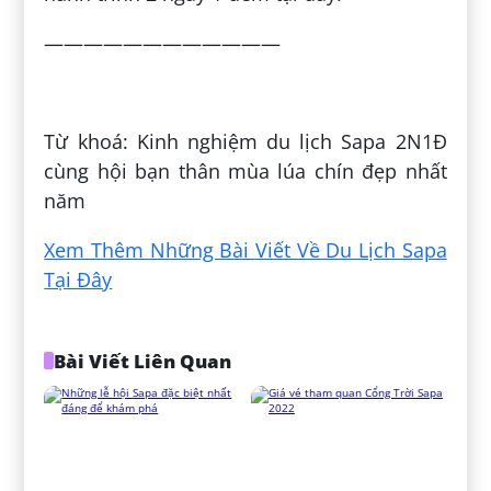
————————————
Đăng bởi:
Tiên Dương
Từ khoá: Kinh nghiệm du lịch Sapa 2N1Đ
cùng hội bạn thân mùa lúa chín đẹp nhất
năm
Xem Thêm Những Bài Viết Về Du Lịch Sapa
Tại Đây
Bài Viết Liên Quan