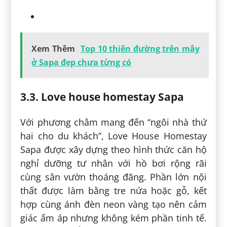
Xem Thêm
Top 10 thiên đường trên mây
ở Sapa đẹp chưa từng có
3.3. Love house homestay Sapa
Với phương châm mang đến “ngôi nhà thứ
hai cho du khách”, Love House Homestay
Sapa được xây dựng theo hình thức căn hộ
nghỉ dưỡng tư nhân với hồ bơi rộng rãi
cùng sân vườn thoáng đãng. Phần lớn nội
thất được làm bằng tre nứa hoặc gỗ, kết
hợp cùng ánh đèn neon vàng tạo nên cảm
giác ấm áp nhưng không kém phần tinh tế.