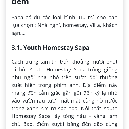
đêm
Sapa có đủ các loại hình lưu trú cho bạn
lựa chọn : Nhà nghỉ, homestay, Villa, khách
sạn,…
3.1. Youth Homestay Sapa
Cách trung tâm thị trấn khoảng mười phút
đi bộ, Youth Homestay Sapa trông giống
như ngôi nhà nhỏ trên sườn đồi thường
xuất hiện trong phim ảnh. Địa điểm này
mang đến cảm giác gần gũi đến kỳ lạ nhờ
vào vườn rau tươi mát mắt cùng hồ nước
trong xanh rực rỡ sắc hoa. Nội thất Youth
Homestay Sapa lấy tông nâu – vàng làm
chủ đạo, điểm xuyết bằng đèn bão cùng