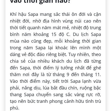
vào thời gian nào?
Khí hậu Sapa mang sắc thái ôn đới và cận
nhiệt đới, nhờ địa hình vùng núi cao nên
thời tiết quanh năm mát mẻ, nhiệt độ trung
bình năm khoảng 15 độ C. Du lịch Sapa
mùa nào cũng đẹp, mỗi khoảng thời gian
trong năm Sapa lại khoác lên mình một
dáng vẻ độc đáo riêng biệt. Tuy nhiên, theo
chia sẻ của nhiều khách du lịch đã từng
đến Sapa, thời điểm lý tưởng nhất để ghé
thăm nơi đây là từ tháng 9 đến tháng 11.
Vào thời điểm này, tiết trời Sapa lạnh vừa
phải, nắng dịu, lúa bắt đầu chín, ruộng bậc
thang Sapa chuyển sang sắc vàng rực rỡ,
tạo nên bức tranh phong cảnh hữu tình trù
phú.