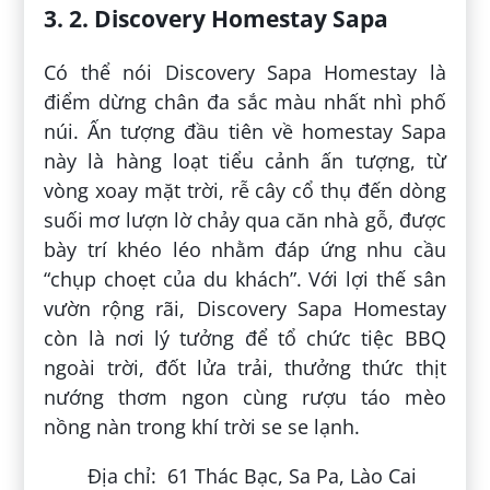
3. 2. Discovery Homestay Sapa
Có thể nói Discovery Sapa Homestay là
điểm dừng chân đa sắc màu nhất nhì phố
núi. Ấn tượng đầu tiên về homestay Sapa
này là hàng loạt tiểu cảnh ấn tượng, từ
vòng xoay mặt trời, rễ cây cổ thụ đến dòng
suối mơ lượn lờ chảy qua căn nhà gỗ, được
bày trí khéo léo nhằm đáp ứng nhu cầu
“chụp choẹt của du khách”. Với lợi thế sân
vườn rộng rãi, Discovery Sapa Homestay
còn là nơi lý tưởng để tổ chức tiệc BBQ
ngoài trời, đốt lửa trải, thưởng thức thịt
nướng thơm ngon cùng rượu táo mèo
nồng nàn trong khí trời se se lạnh.
Địa chỉ: 61 Thác Bạc, Sa Pa, Lào Cai