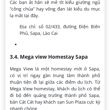
Các bạn ắt hẳn sẽ mê tít kiểu giường ngủ
“công chúa” hay võng đan lát kiểu du mục
lạ mắt tại đây.
Địa chỉ: số 02/433, đường Điện Biên
Phủ, Sapa, Lào Cai
3.4. Mega view Homestay Sapa
Mega View là một homestay mới ở Sapa,
có vị trí ngay gần trung tâm thành phố
thuận tiện đi lại giữa các điểm du lịch. Từ
Mega View homestay, khách du lịch có thể
đi bộ đến quảng trường thành phố Sapa,
bản Cát Cát hay khách sạn Sun Plaza cực kỳ
nhanh chóng.