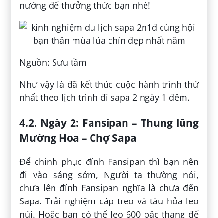
nướng để thưởng thức bạn nhé!
Nguồn: Sưu tầm
Như vậy là đã kết thúc cuộc hành trình thứ
nhất theo lịch trình đi sapa 2 ngày 1 đêm.
4.2. Ngày 2: Fansipan – Thung lũng
Mường Hoa – Chợ Sapa
Để chinh phục đỉnh Fansipan thì bạn nên
đi vào sáng sớm, Người ta thường nói,
chưa lên đỉnh Fansipan nghĩa là chưa đến
Sapa. Trải nghiệm cáp treo và tàu hỏa leo
núi. Hoặc bạn có thể leo 600 bậc thang để