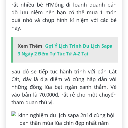
rất nhiều bé H’Mông đi loanh quanh bán
đồ lưu niệm nên bạn có thể mua 1 món
quà nhỏ và chụp hình kỉ niệm với các bé
này.
Xem Thêm
Gợi Ý Lịch Trình Du Lịch Sapa
3 Ngày 2 Đêm Tự Túc Từ A-Z Tại
Sau đó sẽ tiếp tục hành trình với bản Cát
Cát, đây là địa điểm vô cùng hấp dẫn với
những đồng lúa bạt ngàn xanh thẳm. Vé
vào bản là 70.000đ, rất rẻ cho một chuyến
tham quan thú vị.