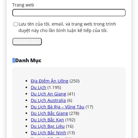
Trang web
Lưu tên của tôi, email, và trang web trong trình
duyệt này cho lần bình luận kế tiếp của tôi.
Danh Mục
Địa Điểm Ăn Uống
(250)
Du Lịch
(1.195)
Du Lịch An Giang
(41)
Du Lịch Australia
(6)
Du Lịch Bà Rịa – Vũng Tàu
(17)
Du Lịch Bắc Giang
(278)
Du Lịch Bắc Kạn
(192)
Du Lịch Bạc Liêu
(16)
Du Lịch Bắc Ninh
(13)