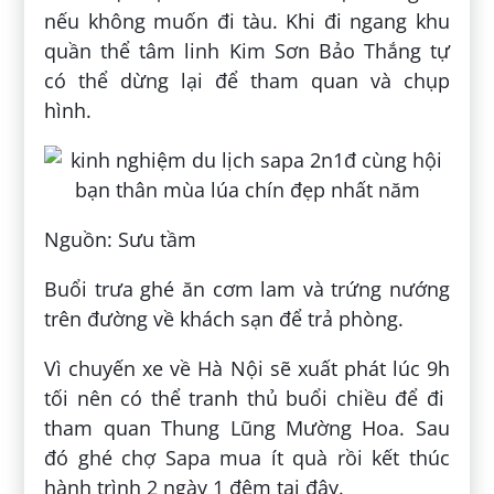
nếu không muốn đi tàu. Khi đi ngang khu
quần thể tâm linh Kim Sơn Bảo Thắng tự
có thể dừng lại để tham quan và chụp
hình.
Nguồn: Sưu tầm
Buổi trưa ghé ăn cơm lam và trứng nướng
trên đường về khách sạn để trả phòng.
Vì chuyến xe về Hà Nội sẽ xuất phát lúc 9h
tối nên có thể tranh thủ buổi chiều để đi
tham quan Thung Lũng Mường Hoa. Sau
đó ghé chợ Sapa mua ít quà rồi kết thúc
hành trình 2 ngày 1 đêm tại đây.