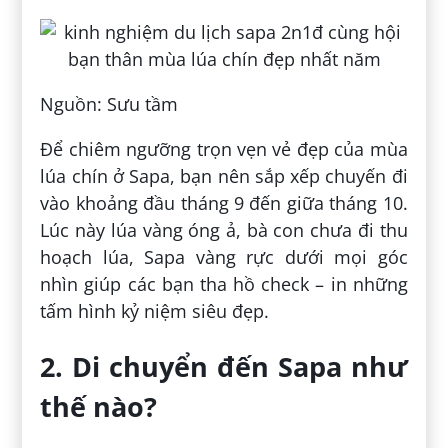
Nguồn: Sưu tầm
Để chiêm ngưỡng trọn vẹn vẻ đẹp của mùa
lúa chín ở Sapa, bạn nên sắp xếp chuyến đi
vào khoảng đầu tháng 9 đến giữa tháng 10.
Lúc này lúa vàng óng ả, bà con chưa đi thu
hoạch lúa, Sapa vàng rực dưới mọi góc
nhìn giúp các bạn tha hồ check – in những
tấm hình kỷ niệm siêu đẹp.
2. Di chuyển đến Sapa như
thế nào?