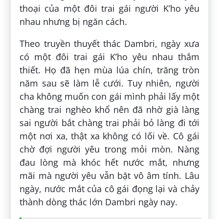
thoại của một đôi trai gái người K’ho yêu
nhau nhưng bị ngăn cách.
Theo truyền thuyết thác Dambri, ngày xưa
có một đôi trai gái K’ho yêu nhau thắm
thiết. Họ đã hẹn mùa lúa chín, trăng tròn
năm sau sẽ làm lễ cưới. Tuy nhiên, người
cha không muốn con gái mình phải lấy một
chàng trai nghèo khổ nên đã nhờ già làng
sai người bắt chàng trai phải bỏ làng đi tới
một nơi xa, thật xa không có lối về. Cô gái
chờ đợi người yêu trong mỏi mòn. Nàng
đau lòng mà khóc hết nước mắt, nhưng
mãi mà người yêu vẫn bặt vô âm tính. Lâu
ngày, nước mắt của cô gái đọng lại và chảy
thành dòng thác lớn Dambri ngày nay.