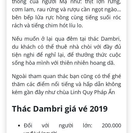
thống của người Mạ như: thịt lợn rừng,
cơm lam, rau rừng và rượu cần ngọt ngào…
bên bếp lửa rực hồng cùng tiếng suối róc
rách và tiếng chim hót líu lo.
Nếu muốn ở lại qua đêm tại thác Dambri,
du khách có thể thuê nhà chòi với đầy đủ
tiện nghi để nghỉ lại, để thưởng thức cuộc
sống hòa mình với thiên nhiên hoang dã.
Ngoài tham quan thác bạn cũng có thể ghé
thăm các điểm nổi tiếng và hấp dẫn không
kém gần đây như chùa Linh Quy Pháp Ấn
Thác Dambri giá vé 2019
Đối với người lớn: 200.000