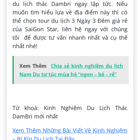
du lịch thác Dambri ngay lập tức. Nếu
muốn tìm hiểu lựa về địa điểm này thì có
thể chọn tour du lịch 3 Ngày 3 Đêm giá rẻ
của SaiGon Star, liên hệ ngay với chúng
tôi để được tư vấn nhanh nhất và cụ thể
nhất nhé!
Xem Thêm
Chia sẻ kinh nghiệm du lịch
Nam Du tự túc mùa hè “ngon – bổ – rẻ”
Đăng bởi:
Thịnh Trần
Từ khoá: Kinh Nghiệm Du Lịch Thác
DamBri mới nhất
Xem Thêm Những Bài Viết Về Kinh Nghiệm
– Bí Kíp Du Lịch Tại Đây