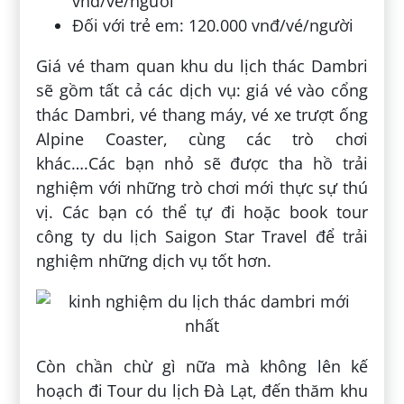
vnđ/vé/người
Đối với trẻ em: 120.000 vnđ/vé/người
Giá vé tham quan khu du lịch thác Dambri
sẽ gồm tất cả các dịch vụ: giá vé vào cổng
thác Dambri, vé thang máy, vé xe trượt ống
Alpine Coaster, cùng các trò chơi
khác….Các bạn nhỏ sẽ được tha hồ trải
nghiệm với những trò chơi mới thực sự thú
vị. Các bạn có thể tự đi hoặc book tour
công ty du lịch Saigon Star Travel để trải
nghiệm những dịch vụ tốt hơn.
Còn chần chừ gì nữa mà không lên kế
hoạch đi Tour du lịch Đà Lạt, đến thăm khu