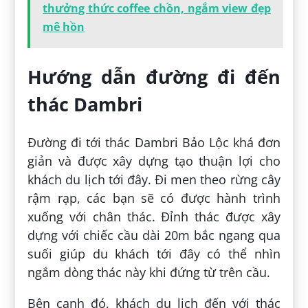
thưởng thức coffee chồn, ngắm view đẹp
mê hồn
Hướng dẫn đường đi đến
thác Dambri
Đường đi tới thác Dambri Bảo Lộc khá đơn
giản và được xây dựng tạo thuận lợi cho
khách du lịch tới đây. Đi men theo rừng cây
rậm rạp, các bạn sẽ có được hành trình
xuống với chân thác. Đỉnh thác được xây
dựng với chiếc cầu dài 20m bắc ngang qua
suối giúp du khách tới đây có thể nhìn
ngắm dòng thác này khi đứng từ trên cầu.
Bên cạnh đó, khách du lịch đến với thác