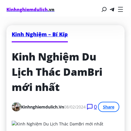
Kinhnghiemdulich
.vn
Kinh Nghiệm – Bí Kíp
Kinh Nghiệm Du 
Lịch Thác DamBri 
mới nhất
0
Kinhnghiemdulich.vn
08/02/2024
Share