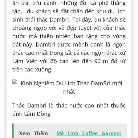
ăn trái trĩu cành, những đồi cà phê thẳng
tắp… du khách sẽ đặt chân đến khu du lịch
sinh thái thác Dambri. Tại đây, du khách sẽ
choáng ngợp với vẻ đẹp tuyệt vời của thác
nước mà thiên nhiên ban tặng cho vùng
đất này. Dambri được mệnh danh là ngọn
thác cao nhất trong tất cả các ngọn thác xứ
Lâm Viên với độ cao lên đến 90 m đổ từ
trên cao xuống.
Thác Dambri là thác nước cao nhất thuộc
tỉnh Lâm Đồng
Xem Thêm
Mê Linh Coffee Garden: