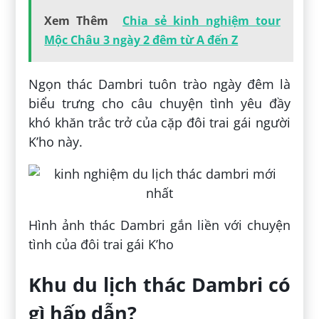
Xem Thêm
Chia sẻ kinh nghiệm tour
Mộc Châu 3 ngày 2 đêm từ A đến Z
Ngọn thác Dambri tuôn trào ngày đêm là
biểu trưng cho câu chuyện tình yêu đầy
khó khăn trắc trở của cặp đôi trai gái người
K’ho này.
Hình ảnh thác Dambri gắn liền với chuyện
tình của đôi trai gái K’ho
Khu du lịch thác Dambri có
gì hấp dẫn?