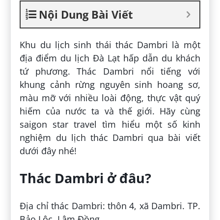
Nội Dung Bài Viết
Khu du lịch sinh thái thác Dambri là một
địa điểm du lịch Đà Lạt hấp dẫn du khách
tứ phương. Thác Dambri nổi tiếng với
khung cảnh rừng nguyên sinh hoang sơ,
màu mỡ với nhiều loài động, thực vật quý
hiếm của nước ta và thế giới. Hãy cùng
saigon star travel tìm hiểu một số kinh
nghiệm du lịch thác Dambri qua bài viết
dưới đây nhé!
Thác Dambri ở đâu?
Địa chỉ thác Dambri: thôn 4, xã Dambri. TP.
Bảo Lộc, Lâm Đồng