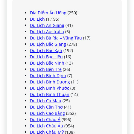
Địa Điểm Ăn Uống
(250)
Du Lịch
(1.195)
Du Lịch An Giang
(41)
Du Lịch Australia
(6)
Du Lịch Bà Rịa – Vũng Tàu
(17)
Du Lịch Bắc Giang
(278)
Du Lịch Bắc Kạn
(192)
Du Lịch Bạc Liêu
(16)
Du Lịch Bắc Ninh
(13)
Du Lịch Bến Tre
(26)
Du Lịch Bình Định
(7)
Du Lịch Bình Dương
(11)
Du Lịch Bình Phước
(3)
Du Lịch Bình Thuận
(14)
Du Lịch Cà Mau
(25)
Du Lịch Cần Thơ
(41)
Du Lịch Cao Bằng
(352)
Du Lịch Châu Á
(996)
Du Lịch Châu Âu
(954)
Du Lịch Châu Mỹ
(138)