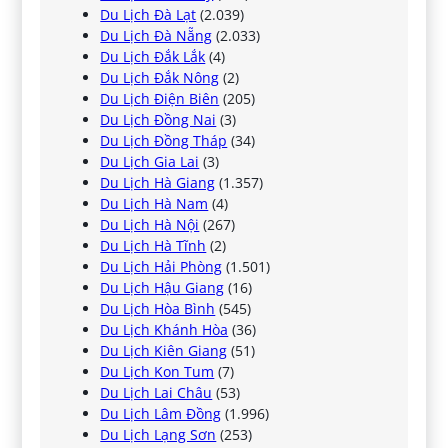
Du Lịch Đà Lạt
(2.039)
Du Lịch Đà Nẵng
(2.033)
Du Lịch Đắk Lắk
(4)
Du Lịch Đắk Nông
(2)
Du Lịch Điện Biên
(205)
Du Lịch Đồng Nai
(3)
Du Lịch Đồng Tháp
(34)
Du Lịch Gia Lai
(3)
Du Lịch Hà Giang
(1.357)
Du Lịch Hà Nam
(4)
Du Lịch Hà Nội
(267)
Du Lịch Hà Tĩnh
(2)
Du Lịch Hải Phòng
(1.501)
Du Lịch Hậu Giang
(16)
Du Lịch Hòa Bình
(545)
Du Lịch Khánh Hòa
(36)
Du Lịch Kiên Giang
(51)
Du Lịch Kon Tum
(7)
Du Lịch Lai Châu
(53)
Du Lịch Lâm Đồng
(1.996)
Du Lịch Lạng Sơn
(253)