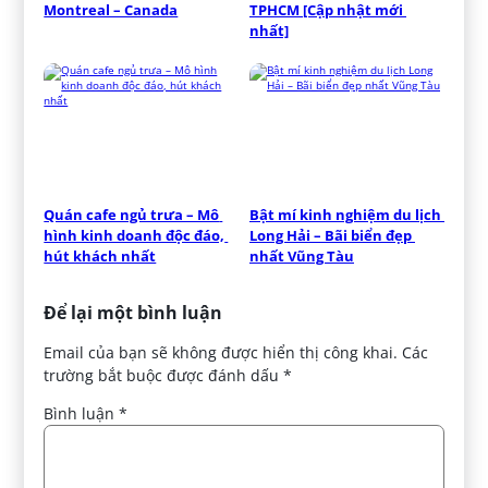
Montreal – Canada
TPHCM [Cập nhật mới 
nhất]
Quán cafe ngủ trưa – Mô 
Bật mí kinh nghiệm du lịch 
hình kinh doanh độc đáo, 
Long Hải – Bãi biển đẹp 
hút khách nhất
nhất Vũng Tàu
Để lại một bình luận
Email của bạn sẽ không được hiển thị công khai.
Các
trường bắt buộc được đánh dấu
*
Bình luận
*