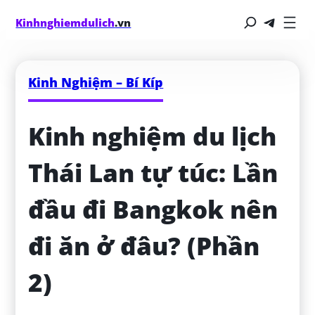
Kinhnghiemdulich
.vn
Kinh Nghiệm – Bí Kíp
Kinh nghiệm du lịch 
Thái Lan tự túc: Lần 
đầu đi Bangkok nên 
đi ăn ở đâu? (Phần 
2)