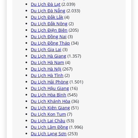
Du Lịch Đà Lạt
(2.039)
Du Lịch Đà Nẵng
(2.033)
Du Lịch Đắk Lắk
(4)
Du Lịch Đắk Nông
(2)
Du Lịch Điện Biên
(205)
Du Lịch Đồng Nai
(3)
Du Lịch Đồng Tháp
(34)
Du Lịch Gia Lai
(3)
Du Lịch Hà Giang
(1.357)
Du Lịch Hà Nam
(4)
Du Lịch Hà Nội
(267)
Du Lịch Hà Tĩnh
(2)
Du Lịch Hải Phòng
(1.501)
Du Lịch Hậu Giang
(16)
Du Lịch Hòa Bình
(545)
Du Lịch Khánh Hòa
(36)
Du Lịch Kiên Giang
(51)
Du Lịch Kon Tum
(7)
Du Lịch Lai Châu
(53)
Du Lịch Lâm Đồng
(1.996)
Du Lịch Lạng Sơn
(253)