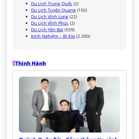
Du Lịch Trung Quốc
(2)
Du Lịch Tuyên Quang
(150)
Du Lịch Vĩnh Long
(22)
Du Lịch Vĩnh Phúc
(2)
Du Lịch Yên Bái
(559)
Kinh Nghiệm – Bí Kíp
(2.390)
Thịnh Hành