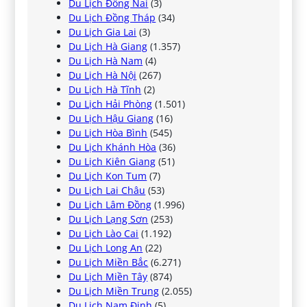
Du Lịch Đồng Nai
(3)
Du Lịch Đồng Tháp
(34)
Du Lịch Gia Lai
(3)
Du Lịch Hà Giang
(1.357)
Du Lịch Hà Nam
(4)
Du Lịch Hà Nội
(267)
Du Lịch Hà Tĩnh
(2)
Du Lịch Hải Phòng
(1.501)
Du Lịch Hậu Giang
(16)
Du Lịch Hòa Bình
(545)
Du Lịch Khánh Hòa
(36)
Du Lịch Kiên Giang
(51)
Du Lịch Kon Tum
(7)
Du Lịch Lai Châu
(53)
Du Lịch Lâm Đồng
(1.996)
Du Lịch Lạng Sơn
(253)
Du Lịch Lào Cai
(1.192)
Du Lịch Long An
(22)
Du Lịch Miền Bắc
(6.271)
Du Lịch Miền Tây
(874)
Du Lịch Miền Trung
(2.055)
Du Lịch Nam Định
(5)