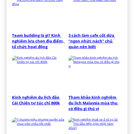
Team building là gì? Kinh 
3 cách làm cafe cốt dừa 
nghiệm lựa chọn địa điểm, 
“ngon nhức nách” chủ 
tổ chức hoạt động
quán nên biết
Kinh nghiệm du lịch đảo 
Tham khảo kinh nghiệm 
Cái Chiên tự túc chỉ 800k
du lịch Malaysia mùa thu 
có điều gì thú vị