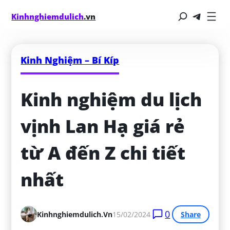
Kinhnghiemdulich
.vn
Kinh Nghiệm – Bí Kíp
Kinh nghiệm du lịch 
vịnh Lan Hạ giá rẻ 
từ A đến Z chi tiết 
nhất
0
Kinhnghiemdulich.vn
15/02/2024
Share