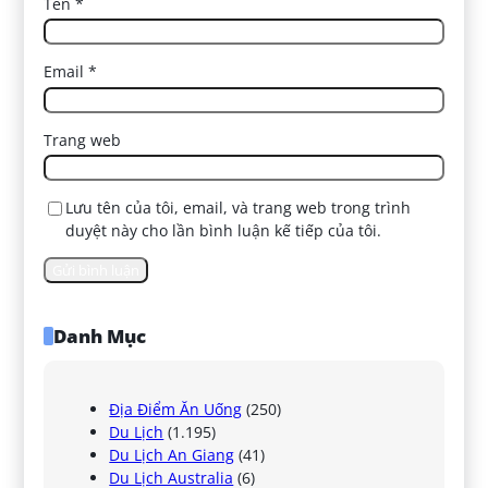
Tên
*
Email
*
Trang web
Lưu tên của tôi, email, và trang web trong trình
duyệt này cho lần bình luận kế tiếp của tôi.
Danh Mục
Địa Điểm Ăn Uống
(250)
Du Lịch
(1.195)
Du Lịch An Giang
(41)
Du Lịch Australia
(6)