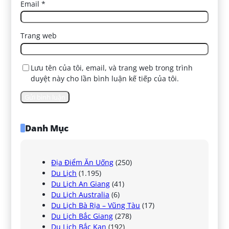
Email
*
Trang web
Lưu tên của tôi, email, và trang web trong trình
duyệt này cho lần bình luận kế tiếp của tôi.
Danh Mục
Địa Điểm Ăn Uống
(250)
Du Lịch
(1.195)
Du Lịch An Giang
(41)
Du Lịch Australia
(6)
Du Lịch Bà Rịa – Vũng Tàu
(17)
Du Lịch Bắc Giang
(278)
Du Lịch Bắc Kạn
(192)