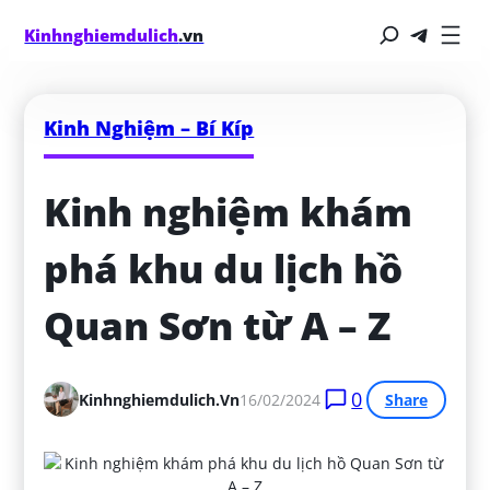
Kinhnghiemdulich
.vn
Kinh Nghiệm – Bí Kíp
Kinh nghiệm khám 
phá khu du lịch hồ 
Quan Sơn từ A – Z
0
Kinhnghiemdulich.vn
16/02/2024
Share