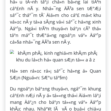
há»¯u tÃ¬nh táº¡i chá»n bá»ng lai tiÃªn
cáº£nh nÃ y. Nhá»¯ng ÄÃ³a sen tÆ°Æ¡i
sáº¯c tháº¯m tÃ´ Äiá»m cho cáº£ má»t khu
vá»±c nÃ y tá»a sÃ¡ng vá»i sáº¯c há»ng xinh
Äáº¹p. Ngá»i trÃªn thuyá»n báº¡n cÃ³ thá»
táº­n máº¯t thÆ°á»ng ngoáº¡n váº» Äáº¹p
cá»§a nhá»¯ng ÄÃ³a sen nÃ y.
Há» sen rá»±c rá»¡ sáº¯c há»ng á» Quan
SÆ¡n (Nguá»n: SÆ°u táº§m)
Du ngoáº¡n báº±ng thuyá»n, ngáº¯m khung
cáº£nh nÆ¡i nÃ y á» tá»«ng thá»i Äiá»m láº¡i
mang Äáº¿n cho báº¡n tá»«ng váº» Äáº¹p
khÃ¡c nhau. Nháº¥t lÃ vÃ o buá»i chiá»u