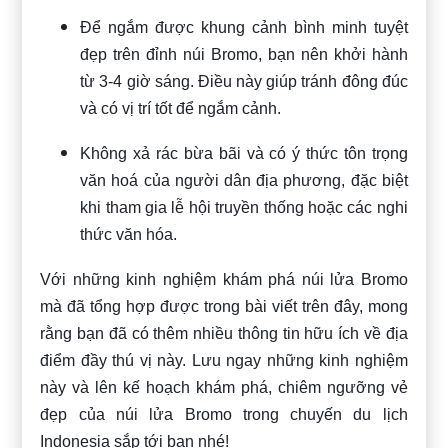
Để ngắm được khung cảnh bình minh tuyệt
đẹp trên đỉnh núi Bromo, bạn nên khởi hành
từ 3-4 giờ sáng. Điều này giúp tránh đông đúc
và có vị trí tốt để ngắm cảnh.
Không xả rác bừa bãi và có ý thức tôn trọng
văn hoá của người dân địa phương, đặc biệt
khi tham gia lễ hội truyền thống hoặc các nghi
thức văn hóa.
Với những kinh nghiệm khám phá núi lửa Bromo
mà
đã tổng hợp được trong bài viết trên đây, mong
rằng bạn đã có thêm nhiều thông tin hữu ích về địa
điểm đầy thú vị này. Lưu ngay những kinh nghiệm
này và lên kế hoạch khám phá, chiêm ngưỡng vẻ
đẹp của núi lửa Bromo trong chuyến du lịch
Indonesia sắp tới bạn nhé!