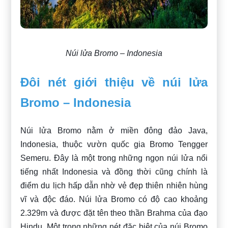
Núi lửa Bromo – Indonesia
Đôi nét giới thiệu về núi lửa
Bromo – Indonesia
Núi lửa Bromo nằm ở miền đông đảo Java,
Indonesia, thuộc vườn quốc gia Bromo Tengger
Semeru. Đây là một trong những ngọn núi lửa nổi
tiếng nhất Indonesia và đồng thời cũng chính là
điểm du lịch hấp dẫn nhờ vẻ đẹp thiên nhiên hùng
vĩ và độc đáo. Núi lửa Bromo có độ cao khoảng
2.329m và được đặt tên theo thần Brahma của đạo
Hindu. Một trong những nét đặc biệt của núi Bromo