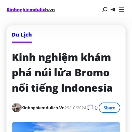
Kinhnghiemdulich
.vn
Du Lịch
Kinh nghiệm khám 
phá núi lửa Bromo 
nổi tiếng Indonesia
0
Kinhnghiemdulich.vn
29/10/2024
Share