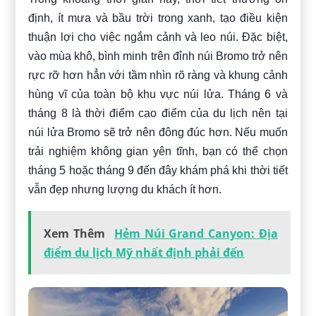
định, ít mưa và bầu trời trong xanh, tạo điều kiện
thuận lợi cho việc ngắm cảnh và leo núi. Đặc biệt,
vào mùa khô, bình minh trên đỉnh núi Bromo trở nên
rực rỡ hơn hẳn với tầm nhìn rõ ràng và khung cảnh
hùng vĩ của toàn bộ khu vực núi lửa. Tháng 6 và
tháng 8 là thời điểm cao điểm của du lịch nên tại
núi lửa Bromo sẽ trở nên đông đúc hơn. Nếu muốn
trải nghiệm không gian yên tĩnh, bạn có thể chọn
tháng 5 hoặc tháng 9 đến đây khám phá khi thời tiết
vẫn đẹp nhưng lượng du khách ít hơn.
Xem Thêm
Hẻm Núi Grand Canyon: Địa
điểm du lịch Mỹ nhất định phải đến