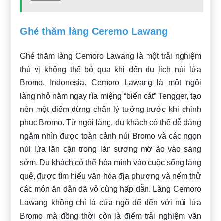
Ghé thăm làng Ceremo Lawang
Ghé thăm làng Cemoro Lawang là một trải nghiệm
thú vị không thể bỏ qua khi đến du lịch núi lửa
Bromo, Indonesia. Cemoro Lawang là một ngôi
làng nhỏ nằm ngay rìa miệng “biển cát” Tengger, tạo
nên một điểm dừng chân lý tưởng trước khi chinh
phục Bromo. Từ ngôi làng, du khách có thể dễ dàng
ngắm nhìn được toàn cảnh núi Bromo và các ngọn
núi lửa lân cận trong làn sương mờ ảo vào sáng
sớm. Du khách có thể hòa mình vào cuộc sống làng
quê, được tìm hiểu văn hóa địa phương và nếm thử
các món ăn dân dã vô cùng hấp dẫn. Làng Cemoro
Lawang không chỉ là cửa ngõ để đến với núi lửa
Bromo mà đồng thời còn là điểm trải nghiệm văn