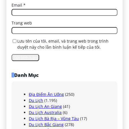
Email
*
Trang web
Lưu tên của tôi, email, và trang web trong trình
duyệt này cho lần bình luận kế tiếp của tôi.
Danh Mục
Địa Điểm Ăn Uống
(250)
Du Lịch
(1.195)
Du Lịch An Giang
(41)
Du Lịch Australia
(6)
Du Lịch Bà Rịa – Vũng Tàu
(17)
Du Lịch Bắc Giang
(278)