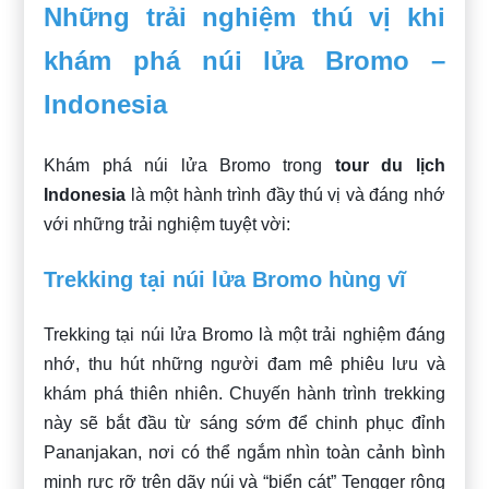
Những trải nghiệm thú vị khi
khám phá núi lửa Bromo –
Indonesia
Khám phá núi lửa Bromo trong
tour du lịch
Indonesia
là một hành trình đầy thú vị và đáng nhớ
với những trải nghiệm tuyệt vời:
Trekking tại núi lửa Bromo hùng vĩ
Trekking tại núi lửa Bromo là một trải nghiệm đáng
nhớ, thu hút những người đam mê phiêu lưu và
khám phá thiên nhiên. Chuyến hành trình trekking
này sẽ bắt đầu từ sáng sớm để chinh phục đỉnh
Pananjakan, nơi có thể ngắm nhìn toàn cảnh bình
minh rực rỡ trên dãy núi và “biển cát” Tengger rộng