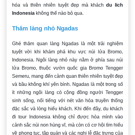
hóa và thiên nhiên tuyệt đẹp mà khách
du lich
Indonesia
không thể nào bỏ qua.
Thăm làng nhỏ Ngadas
Ghé thăm quan làng Ngadas là một trải nghiệm
tuyệt vời khi khám phá khu vực núi lửa Bromo,
Indonesia. Ngôi làng nhỏ này nằm ở phía sau núi
lửa Bromo, thuộc vườn quốc gia Bromo Tengger
Semeru, mang đến cảnh quan thiên nhiên tuyệt đẹp
và bầu không khí yên bình. Ngadas là một trong số
ít những ngôi làng có cộng đồng người Tengger
sinh sống, nổi tiếng với nét văn hóa truyền thống
đặc sắc và lòng hiếu khách. Khi đến đây, du khách
đi tour Indonesia không chỉ được hòa mình vào
cảnh sắc núi non hùng vĩ, mà còn có cơ hội tìm hiểu
về phong tục, tập quán và các nghi lễ đặc trưng của