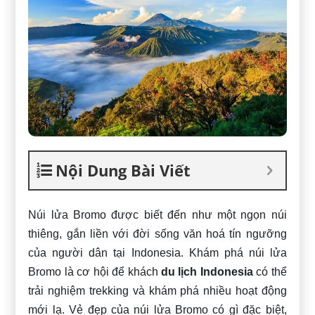
Nội Dung Bài Viết
Núi lửa Bromo được biết đến như một ngọn núi
thiêng, gắn liền với đời sống văn hoá tín ngưỡng
của người dân tại Indonesia. Khám phá núi lửa
Bromo là cơ hội để khách
du lịch Indonesia
có thể
trải nghiệm trekking và khám phá nhiều hoạt động
mới lạ. Vẻ đẹp của núi lửa Bromo có gì đặc biệt,