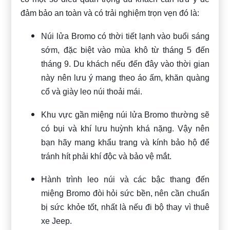
đảm bảo an toàn và có trải nghiệm trọn vẹn đó là:
Núi lửa Bromo có thời tiết lạnh vào buổi sáng
sớm, đặc biệt vào mùa khô từ tháng 5 đến
tháng 9. Du khách nếu đến đây vào thời gian
này nên lưu ý mang theo áo ấm, khăn quàng
cổ và giày leo núi thoải mái.
Khu vực gần miệng núi lửa Bromo thường sẽ
có bụi và khí lưu huỳnh khá nặng. Vậy nên
bạn hãy mang khẩu trang và kính bảo hộ để
tránh hít phải khí độc và bảo vệ mắt.
Hành trình leo núi và các bậc thang đến
miệng Bromo đòi hỏi sức bền, nên cần chuẩn
bị sức khỏe tốt, nhất là nếu đi bộ thay vì thuê
xe Jeep.