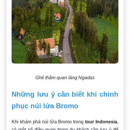
Ghé thăm quan làng Ngadas
Những lưu ý cần biết khi chinh
phục núi lửa Bromo
Khi khám phá núi lửa Bromo trong
tour Indonesia
,
có một số điều quan trọng du khách cần lưu ý để