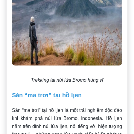
Trekking tại núi lửa Bromo hùng vĩ
Săn “ma trơi” tại hồ Ijen
Săn “ma trơi” tại hồ Ijen là một trải nghiệm độc đáo
khi khám phá núi lửa Bromo, Indonesia. Hồ Ijen
nằm trên đỉnh núi lửa Ijen, nổi tiếng với hiện tượng