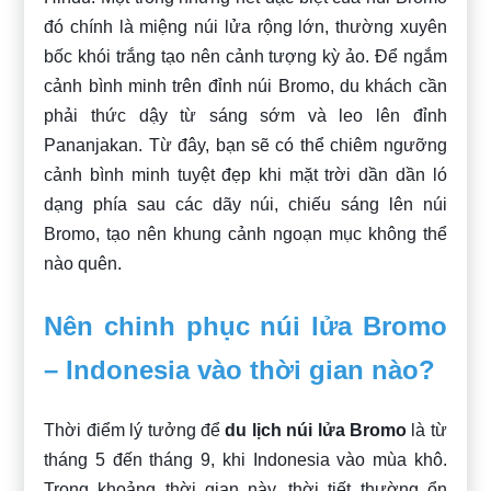
đó chính là miệng núi lửa rộng lớn, thường xuyên
bốc khói trắng tạo nên cảnh tượng kỳ ảo. Để ngắm
cảnh bình minh trên đỉnh núi Bromo, du khách cần
phải thức dậy từ sáng sớm và leo lên đỉnh
Pananjakan. Từ đây, bạn sẽ có thể chiêm ngưỡng
cảnh bình minh tuyệt đẹp khi mặt trời dần dần ló
dạng phía sau các dãy núi, chiếu sáng lên núi
Bromo, tạo nên khung cảnh ngoạn mục không thể
nào quên.
Nên chinh phục núi lửa Bromo
– Indonesia vào thời gian nào?
Thời điểm lý tưởng để
du lịch núi lửa Bromo
là từ
tháng 5 đến tháng 9, khi Indonesia vào mùa khô.
Trong khoảng thời gian này, thời tiết thường ổn