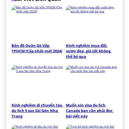
Bản đồ Quận Gò Vấp 
Kinh nghiệm mua đất 
TPHCM [Cập nhật mới 2024]
vườn đẹp, giá tốt không 
thể bỏ qua
Kinh nghiệm di chuyển tàu 
Muốn xin visa du lịch 
du lịch 5 sao Sài Gòn Nha 
Canada bạn cần phải đọc 
Trang
bài viết này