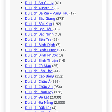
Du Lịch An Giang
(41)
Du Lịch Australia
(6)
Du Lịch Bà Rịa – Vũng Tàu
(17)
Du Lịch Bắc Giang
(278)
Du Lịch Bắc Kạn
(192)
Du Lịch Bạc Liêu
(16)
Du Lịch Bắc Ninh
(13)
Du Lịch Bến Tre
(26)
Du Lịch Bình Định
(7)
Du Lịch Bình Dương
(11)
Du Lịch Bình Phước
(3)
Du Lịch Bình Thuận
(14)
Du Lịch Cà Mau
(25)
Du Lịch Cần Thơ
(41)
Du Lịch Cao Bằng
(352)
Du Lịch Châu Á
(996)
Du Lịch Châu Âu
(954)
Du Lịch Châu Mỹ
(138)
Du Lịch Đà Lạt
(2.039)
Du Lịch Đà Nẵng
(2.033)
Du Lịch Đắk Lắk
(4)