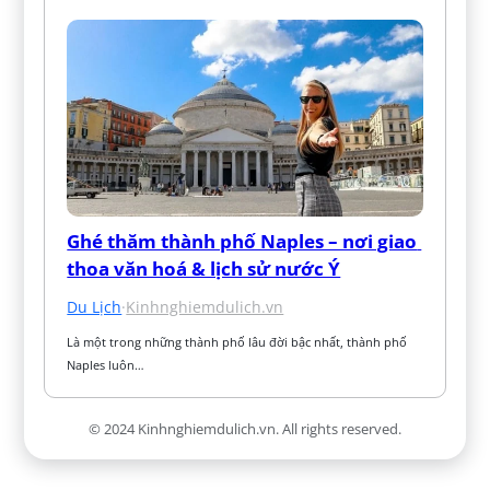
Ghé thăm thành phố Naples – nơi giao 
thoa văn hoá & lịch sử nước Ý
Du Lịch
·
Kinhnghiemdulich.vn
Là một trong những thành phố lâu đời bậc nhất, thành phố 
Naples luôn…
© 2024 Kinhnghiemdulich.vn. All rights reserved.