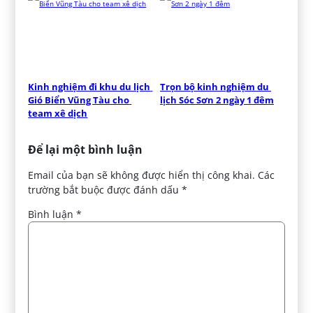
Kinh nghiệm đi khu du lịch 
Trọn bộ kinh nghiệm du 
Gió Biển Vũng Tàu cho 
lịch Sóc Sơn 2 ngày 1 đêm
team xê dịch
Để lại một bình luận
Email của bạn sẽ không được hiển thị công khai.
Các
trường bắt buộc được đánh dấu
*
Bình luận
*