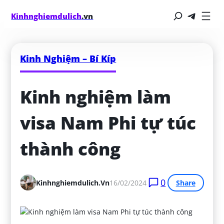
Kinhnghiemdulich
.vn
Kinh Nghiệm – Bí Kíp
Kinh nghiệm làm 
visa Nam Phi tự túc 
thành công
0
Kinhnghiemdulich.vn
16/02/2024
Share