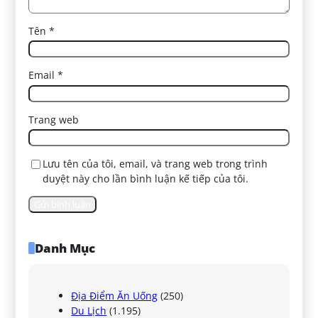
Tên
*
Email
*
Trang web
Lưu tên của tôi, email, và trang web trong trình
duyệt này cho lần bình luận kế tiếp của tôi.
Danh Mục
Địa Điểm Ăn Uống
(250)
Du Lịch
(1.195)