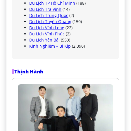
Du Lịch TP Hồ Chí Minh
(188)
Du Lịch Trà Vinh
(14)
Du Lịch Trung Quốc
(2)
Du Lịch Tuyên Quang
(150)
Du Lịch Vĩnh Long
(22)
Du Lịch Vĩnh Phúc
(2)
Du Lịch Yên Bái
(559)
Kinh Nghiệm – Bí Kíp
(2.390)
Thịnh Hành