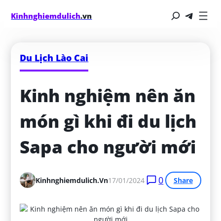
Kinhnghiemdulich
.vn
Du Lịch Lào Cai
Kinh nghiệm nên ăn 
món gì khi đi du lịch 
Sapa cho người mới
0
Kinhnghiemdulich.vn
17/01/2024
Share