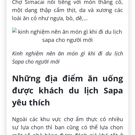
Chợ Simacai nổi tiếng với món thắng cố,
một dạng thập cẩm thịt, da và xương các
loài ăn cỏ như ngựa, bò, dê,…
Kinh nghiệm nên ăn món gì khi đi du lịch
Sapa cho người mới
Những địa điểm ăn uống
được khách du lịch Sapa
yêu thích
Ngoài các khu vực chợ ẩm thực có nhiều
sự lựa chọn thì bạn cũng có thể lựa chọn