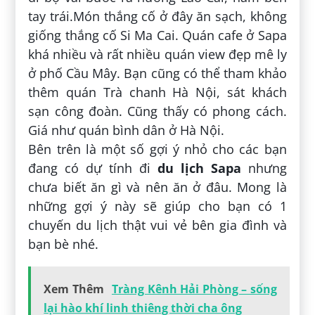
tay trái.Món thắng cố ở đây ăn sạch, không
giống thắng cố Si Ma Cai. Quán cafe ở Sapa
khá nhiều và rất nhiều quán view đẹp mê ly
ở phố Cầu Mây. Bạn cũng có thể tham khảo
thêm quán Trà chanh Hà Nội, sát khách
sạn công đoàn. Cũng thấy có phong cách.
Giá như quán bình dân ở Hà Nội.
Bên trên là một số gợi ý nhỏ cho các bạn
đang có dự tính đi
du lịch Sapa
nhưng
chưa biết ăn gì và nên ăn ở đâu. Mong là
những gợi ý này sẽ giúp cho bạn có 1
chuyến du lịch thật vui vẻ bên gia đình và
bạn bè nhé.
Xem Thêm
Tràng Kênh Hải Phòng – sống
lại hào khí linh thiêng thời cha ông