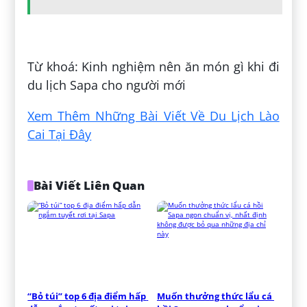
Đăng bởi:
Đăng Phạm
Từ khoá: Kinh nghiệm nên ăn món gì khi đi
du lịch Sapa cho người mới
Xem Thêm Những Bài Viết Về Du Lịch Lào
Cai Tại Đây
Bài Viết Liên Quan
“Bỏ túi” top 6 địa điểm hấp 
Muốn thưởng thức lẩu cá 