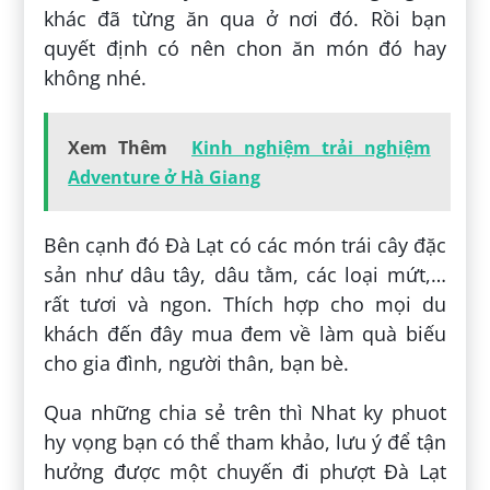
khác đã từng ăn qua ở nơi đó. Rồi bạn
quyết định có nên chon ăn món đó hay
không nhé.
Xem Thêm
Kinh nghiệm trải nghiệm
Adventure ở Hà Giang
Bên cạnh đó Đà Lạt có các món trái cây đặc
sản như dâu tây, dâu tằm, các loại mứt,…
rất tươi và ngon. Thích hợp cho mọi du
khách đến đây mua đem về làm quà biếu
cho gia đình, người thân, bạn bè.
Qua những chia sẻ trên thì Nhat ky phuot
hy vọng bạn có thể tham khảo, lưu ý để tận
hưởng được một chuyến đi phượt Đà Lạt