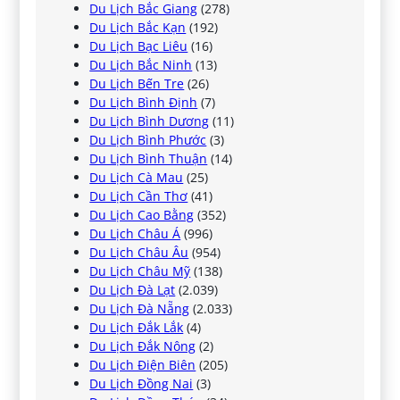
Du Lịch Bắc Giang
(278)
Du Lịch Bắc Kạn
(192)
Du Lịch Bạc Liêu
(16)
Du Lịch Bắc Ninh
(13)
Du Lịch Bến Tre
(26)
Du Lịch Bình Định
(7)
Du Lịch Bình Dương
(11)
Du Lịch Bình Phước
(3)
Du Lịch Bình Thuận
(14)
Du Lịch Cà Mau
(25)
Du Lịch Cần Thơ
(41)
Du Lịch Cao Bằng
(352)
Du Lịch Châu Á
(996)
Du Lịch Châu Âu
(954)
Du Lịch Châu Mỹ
(138)
Du Lịch Đà Lạt
(2.039)
Du Lịch Đà Nẵng
(2.033)
Du Lịch Đắk Lắk
(4)
Du Lịch Đắk Nông
(2)
Du Lịch Điện Biên
(205)
Du Lịch Đồng Nai
(3)