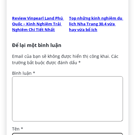
Review Vinpearl Land Phú 
Top những kinh nghiệm du 
Quốc – Kinh Nghiệm Trải 
lịch Nha Trang 30.4 vừa 
Nghiệm Chi Tiết Nhất
hay vừa bổ ích
Để lại một bình luận
Email của bạn sẽ không được hiển thị công khai.
Các
trường bắt buộc được đánh dấu
*
Bình luận
*
Tên
*