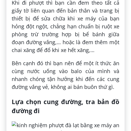
Khi đi phượt thì bạn cần đem theo tất cả
giấy tờ liên quan đến bản thân và trang bị
thiết bị để sửa chữa khi xe máy của bạn
hỏng đột ngột, chẳng hạn chuẩn bị ruột xe
phòng trừ trường hợp bị bể bánh giữa
đoạn đường vắng,… hoặc là đem thêm một
chai xăng để đổ khi xe hết xăng,…
Bên cạnh đó thì bạn nên để một ít thức ăn
cùng nước uống vào balo của mình và
nhanh chóng tận hưởng khi đến các cung
đường vắng vẻ, không ai bán buôn thứ gì.
Lựa chọn cung đường, tra bản đồ
đường đi