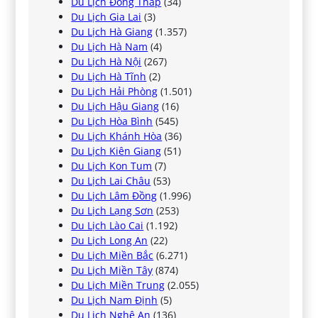
Du Lịch Đồng Tháp
(34)
Du Lịch Gia Lai
(3)
Du Lịch Hà Giang
(1.357)
Du Lịch Hà Nam
(4)
Du Lịch Hà Nội
(267)
Du Lịch Hà Tĩnh
(2)
Du Lịch Hải Phòng
(1.501)
Du Lịch Hậu Giang
(16)
Du Lịch Hòa Bình
(545)
Du Lịch Khánh Hòa
(36)
Du Lịch Kiên Giang
(51)
Du Lịch Kon Tum
(7)
Du Lịch Lai Châu
(53)
Du Lịch Lâm Đồng
(1.996)
Du Lịch Lạng Sơn
(253)
Du Lịch Lào Cai
(1.192)
Du Lịch Long An
(22)
Du Lịch Miền Bắc
(6.271)
Du Lịch Miền Tây
(874)
Du Lịch Miền Trung
(2.055)
Du Lịch Nam Định
(5)
Du Lịch Nghệ An
(136)