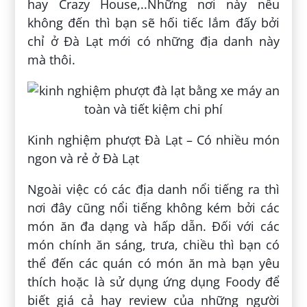
hay Crazy House,..Những nơi này nếu
không đến thì bạn sẽ hối tiếc lắm đấy bởi
chỉ ở Đà Lạt mới có những địa danh này
mà thôi.
Kinh nghiệm phượt Đà Lạt – Có nhiều món
ngon và rẻ ở Đà Lạt
Ngoài việc có các địa danh nổi tiếng ra thì
nơi đây cũng nổi tiếng không kém bởi các
món ăn đa dạng và hấp dẫn. Đối với các
món chính ăn sáng, trưa, chiều thì bạn có
thể đến các quán có món ăn mà bạn yêu
thích hoặc là sử dụng ứng dụng Foody để
biết giá cả hay review của những người