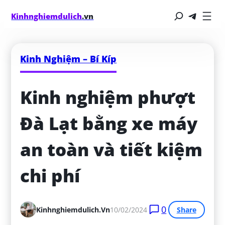
Kinhnghiemdulich
.vn
Kinh Nghiệm – Bí Kíp
Kinh nghiệm phượt 
Đà Lạt bằng xe máy 
an toàn và tiết kiệm 
chi phí
0
Kinhnghiemdulich.vn
10/02/2024
Share