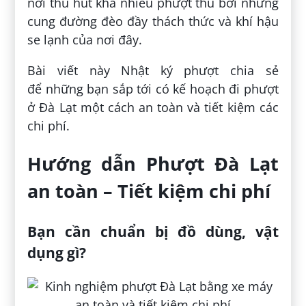
nơi thu hút khá nhiều phượt thủ bởi những
cung đường đèo đầy thách thức và khí hậu
se lạnh của nơi đây.
Bài viết này Nhật ký phượt chia sẻ
để những bạn sắp tới có kế hoạch đi phượt
ở Đà Lạt một cách an toàn và tiết kiệm các
chi phí.
Hướng dẫn Phượt Đà Lạt
an toàn – Tiết kiệm chi phí
Bạn cần chuẩn bị đồ dùng, vật
dụng gì?