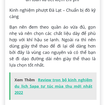
Kinh nghiệm phượt Đà Lạt – Chuẩn bị đồ kỹ
càng
Bạn nên đem theo quần áo vừa đủ, gọn
nhẹ và nên chọn các chất liệu dày để phù
hợp với khí hậu se lạnh. Ngoài ra thì nên
dùng giày thể thao để đi lại dễ dàng hơn
bởi đây là vùng cao nguyên và có thể bạn
sẽ đi dạo đường dài nên giày thể thao là
lựa chọn tốt nhất.
Xem Thêm
Review trọn bộ kinh nghiệm
du lịch Sapa tự túc mùa thu mới nhất
2022