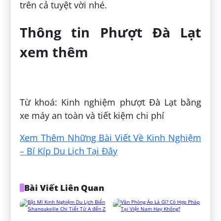
trên cả tuyệt vời nhé.
Thông tin Phượt Đà Lạt
xem thêm
Đăng bởi:
Tuấn Phạm Văn
Từ khoá: Kinh nghiệm phượt Đà Lạt bằng
xe máy an toàn và tiết kiệm chi phí
Xem Thêm Những Bài Viết Về Kinh Nghiệm
– Bí Kíp Du Lịch Tại Đây
Bài Viết Liên Quan