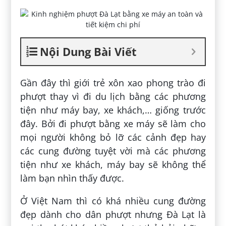
Nội Dung Bài Viết
Gần đây thì giới trẻ xôn xao phong trào đi
phượt thay vì đi du lịch bằng các phương
tiện như máy bay, xe khách,… giống trước
đây. Bởi đi phượt bằng xe máy sẽ làm cho
mọi người không bỏ lỡ các cảnh đẹp hay
các cung đường tuyệt vời mà các phương
tiện như xe khách, máy bay sẽ không thể
làm bạn nhìn thấy được.
Ở Việt Nam thì có khá nhiều cung đường
đẹp dành cho dân phượt nhưng Đà Lạt là