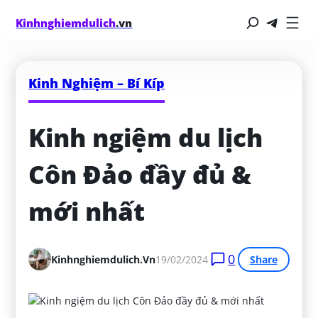
Kinhnghiemdulich
.vn
Kinh Nghiệm – Bí Kíp
Kinh ngiệm du lịch 
Côn Đảo đầy đủ & 
mới nhất
0
Kinhnghiemdulich.vn
19/02/2024
Share