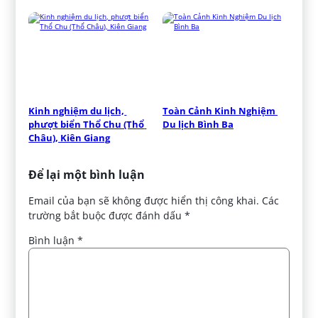
Kinh nghiệm du lịch, 
Toàn Cảnh Kinh Nghiệm 
phượt biển Thổ Chu (Thổ 
Du lịch Bình Ba
Châu), Kiên Giang
Để lại một bình luận
Email của bạn sẽ không được hiển thị công khai.
Các
trường bắt buộc được đánh dấu
*
Bình luận
*