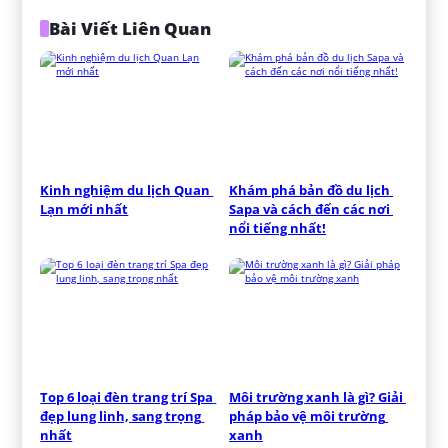
Bài Viết Liên Quan
Kinh nghiệm du lịch Quan 
Khám phá bản đồ du lịch 
Lạn mới nhất
Sapa và cách đến các nơi 
nổi tiếng nhất!
Top 6 loại đèn trang trí Spa 
Môi trường xanh là gì? Giải 
đẹp lung linh, sang trọng 
pháp bảo vệ môi trường 
nhất
xanh