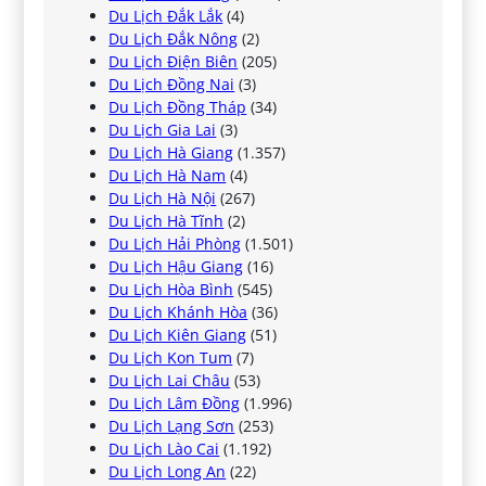
Du Lịch Đắk Lắk
(4)
Du Lịch Đắk Nông
(2)
Du Lịch Điện Biên
(205)
Du Lịch Đồng Nai
(3)
Du Lịch Đồng Tháp
(34)
Du Lịch Gia Lai
(3)
Du Lịch Hà Giang
(1.357)
Du Lịch Hà Nam
(4)
Du Lịch Hà Nội
(267)
Du Lịch Hà Tĩnh
(2)
Du Lịch Hải Phòng
(1.501)
Du Lịch Hậu Giang
(16)
Du Lịch Hòa Bình
(545)
Du Lịch Khánh Hòa
(36)
Du Lịch Kiên Giang
(51)
Du Lịch Kon Tum
(7)
Du Lịch Lai Châu
(53)
Du Lịch Lâm Đồng
(1.996)
Du Lịch Lạng Sơn
(253)
Du Lịch Lào Cai
(1.192)
Du Lịch Long An
(22)