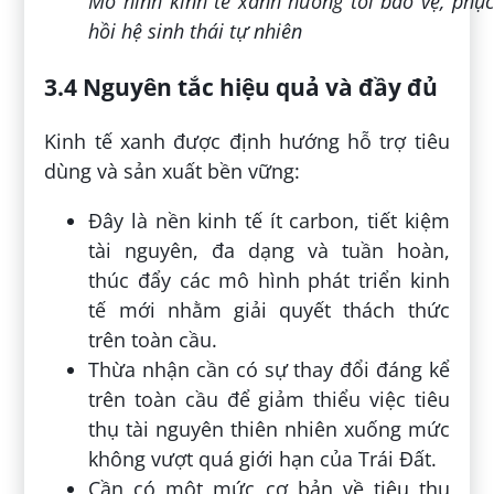
Mô hình kinh tế xanh hướng tới bảo vệ, phục
hồi hệ sinh thái tự nhiên
3.4 Nguyên tắc hiệu quả và đầy đủ
Kinh tế xanh được định hướng hỗ trợ tiêu
dùng và sản xuất bền vững:
Đây là nền kinh tế ít carbon, tiết kiệm
tài nguyên, đa dạng và tuần hoàn,
thúc đẩy các mô hình phát triển kinh
tế mới nhằm giải quyết thách thức
trên toàn cầu.
Thừa nhận cần có sự thay đổi đáng kể
trên toàn cầu để giảm thiểu việc tiêu
thụ tài nguyên thiên nhiên xuống mức
không vượt quá giới hạn của Trái Đất.
Cần có một mức cơ bản về tiêu thụ