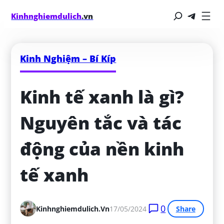
Kinhnghiemdulich
.vn
Kinh Nghiệm – Bí Kíp
Kinh tế xanh là gì? 
Nguyên tắc và tác 
động của nền kinh 
tế xanh
0
Kinhnghiemdulich.vn
17/05/2024
Share