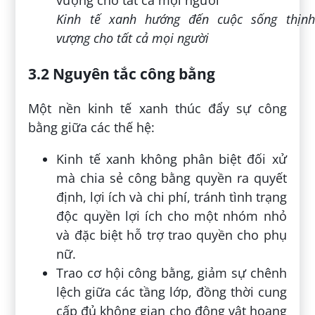
Kinh tế xanh hướng đến cuộc sống thịnh
vượng cho tất cả mọi người
3.2 Nguyên tắc công bằng
Một nền kinh tế xanh thúc đẩy sự công
bằng giữa các thế hệ:
Kinh tế xanh không phân biệt đối xử
mà chia sẻ công bằng quyền ra quyết
định, lợi ích và chi phí, tránh tình trạng
độc quyền lợi ích cho một nhóm nhỏ
và đặc biệt hỗ trợ trao quyền cho phụ
nữ.
Trao cơ hội công bằng, giảm sự chênh
lệch giữa các tầng lớp, đồng thời cung
cấp đủ không gian cho động vật hoang