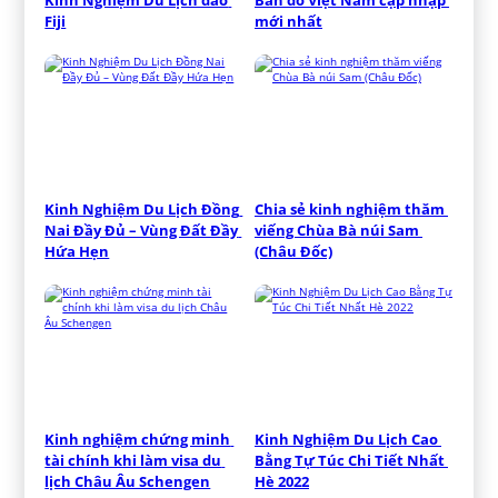
Kinh Nghiệm Du Lịch đảo 
Bản đồ Việt Nam cập nhập 
Fiji
mới nhất
Kinh Nghiệm Du Lịch Đồng 
Chia sẻ kinh nghiệm thăm 
Nai Đầy Đủ – Vùng Đất Đầy 
viếng Chùa Bà núi Sam 
Hứa Hẹn
(Châu Đốc)
Kinh nghiệm chứng minh 
Kinh Nghiệm Du Lịch Cao 
tài chính khi làm visa du 
Bằng Tự Túc Chi Tiết Nhất 
lịch Châu Âu Schengen
Hè 2022