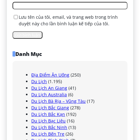
Lưu tên của tôi, email, và trang web trong trình
duyệt này cho lần bình luận kế tiếp của tôi.
Danh Mục
Địa Điểm Ăn Uống
(250)
Du Lịch
(1.195)
Du Lịch An Giang
(41)
Du Lịch Australia
(6)
Du Lịch Bà Rịa – Vũng Tàu
(17)
Du Lịch Bắc Giang
(278)
Du Lịch Bắc Kạn
(192)
Du Lịch Bạc Liêu
(16)
Du Lịch Bắc Ninh
(13)
Du Lịch Bến Tre
(26)