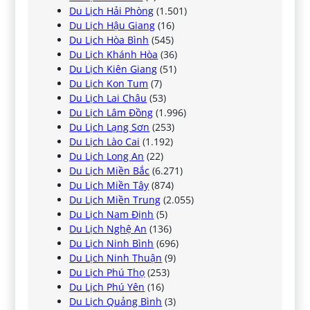
Du Lịch Hải Phòng
(1.501)
Du Lịch Hậu Giang
(16)
Du Lịch Hòa Bình
(545)
Du Lịch Khánh Hòa
(36)
Du Lịch Kiên Giang
(51)
Du Lịch Kon Tum
(7)
Du Lịch Lai Châu
(53)
Du Lịch Lâm Đồng
(1.996)
Du Lịch Lạng Sơn
(253)
Du Lịch Lào Cai
(1.192)
Du Lịch Long An
(22)
Du Lịch Miền Bắc
(6.271)
Du Lịch Miền Tây
(874)
Du Lịch Miền Trung
(2.055)
Du Lịch Nam Định
(5)
Du Lịch Nghệ An
(136)
Du Lịch Ninh Bình
(696)
Du Lịch Ninh Thuận
(9)
Du Lịch Phú Thọ
(253)
Du Lịch Phú Yên
(16)
Du Lịch Quảng Bình
(3)