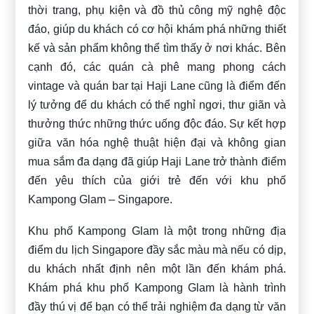
thời trang, phụ kiện và đồ thủ công mỹ nghệ độc
đáo, giúp du khách có cơ hội khám phá những thiết
kế và sản phẩm không thể tìm thấy ở nơi khác. Bên
cạnh đó, các quán cà phê mang phong cách
vintage và quán bar tại Haji Lane cũng là điểm đến
lý tưởng để du khách có thể nghỉ ngơi, thư giãn và
thưởng thức những thức uống độc đáo. Sự kết hợp
giữa văn hóa nghệ thuật hiện đại và không gian
mua sắm đa dạng đã giúp Haji Lane trở thành điểm
đến yêu thích của giới trẻ đến với khu phố
Kampong Glam – Singapore.
Khu phố Kampong Glam là một trong những địa
điểm du lịch Singapore đầy sắc màu mà nếu có dịp,
du khách nhất định nên một lần đến khám phá.
Khám phá khu phố Kampong Glam là hành trình
đầy thú vị để bạn có thể trải nghiệm đa dạng từ văn