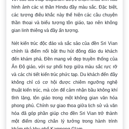
hình ảnh các vị thần Hindu đầy màu sắc. Đặc biệt,
các tượng điêu khắc này thể hiện các câu chuyện
thần thoại và biểu tượng tôn giáo, tạo nên không
gian linh thiêng và đầy ấn tượng.
Nét kiến trúc độc đáo và sắc sảo của đền Sri Vian
chính là điểm nổi bật thu hút đông đảo du khách
đến khám phá. Đền mang vẻ đẹp truyền thống của
Ấn Độ giáo, với sự phối hợp giữa màu sắc rực rỡ
và các chi tiết kiến trúc phức tạp. Du khách đến đây
không chỉ có cơ hội được chiêm ngưỡng nghệ
thuật kiến trúc, mà còn để cảm nhận bầu không khí
tĩnh lặng, tôn giáo trong một không gian văn hóa
phong phú. Chính sự giao thoa giữa lịch sử và văn
hóa đã góp phần giúp cho đền Sri Vian trở thành
một điểm dừng chân lý tưởng trong hành trình
khám phá khu phố Kampong Glam.