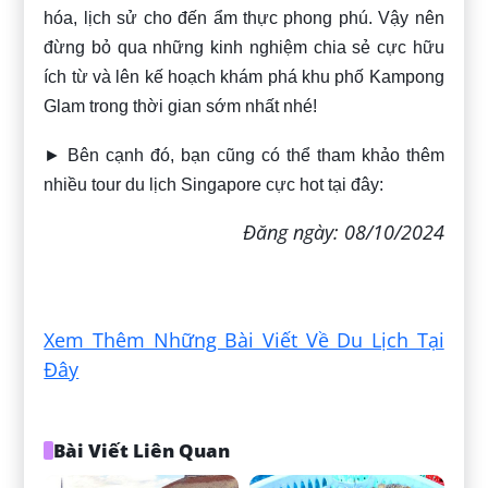
hóa, lịch sử cho đến ẩm thực phong phú. Vậy nên
đừng bỏ qua những kinh nghiệm chia sẻ cực hữu
ích từ
và lên kế hoạch khám phá khu phố Kampong
Glam trong thời gian sớm nhất nhé!
► Bên cạnh đó, bạn cũng có thể tham khảo thêm
nhiều tour du lịch Singapore cực hot tại đây:
Đăng ngày: 08/10/2024
Xem Thêm Những Bài Viết Về Du Lịch Tại
Đây
Bài Viết Liên Quan