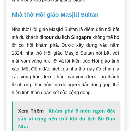
Nhà thờ Hồi giáo Masjid Sultan
Nhà thờ Hồi giáo Masjid Sultan là điểm đến nổi bật
mà du khách đi
tour du lich Singapre
không thể bỏ
lỡ cơ hội khám phá. Được xây dựng vào năm
1824, nhà thờ Hồi giáo Masjid Sultan nổi bật với
mái vòm vàng rực rỡ và lối kiến trúc Hồi giáo tinh
xảo. Một điểm đặc biệt của nhà thờ này đó chính là
các vòng tròn dưới chân mái vòm được tạo thành
từ những chai thủy tinh do người dân đóng góp, thể
hiện tinh thần đoàn kết của cộng đồng.
Xem Thêm
Khám phá 8 món ngon đặc
sản ai cũng nên thử khi du lịch Bồ Đào
Nha