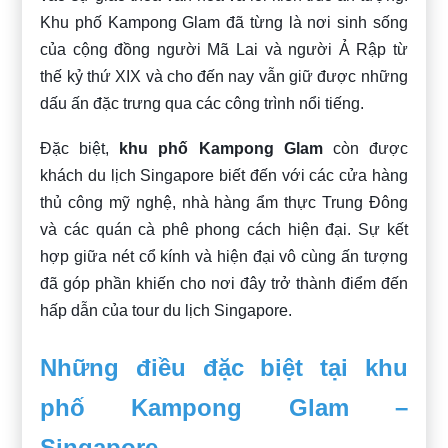
Khu phố Kampong Glam đã từng là nơi sinh sống
của cộng đồng người Mã Lai và người Ả Rập từ
thế kỷ thứ XIX và cho đến nay vẫn giữ được những
dấu ấn đặc trưng qua các công trình nổi tiếng.
Đặc biệt,
khu phố Kampong Glam
còn được
khách du lịch Singapore biết đến với các cửa hàng
thủ công mỹ nghệ, nhà hàng ẩm thực Trung Đông
và các quán cà phê phong cách hiện đại. Sự kết
hợp giữa nét cổ kính và hiện đại vô cùng ấn tượng
đã góp phần khiến cho nơi đây trở thành điểm đến
hấp dẫn của tour du lịch Singapore.
Những điều đặc biệt tại khu
phố Kampong Glam –
Singapore