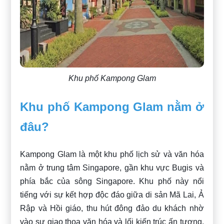
Khu phố Kampong Glam
Khu phố Kampong Glam nằm ở
đâu?
Kampong Glam là một khu phố lịch sử và văn hóa
nằm ở trung tâm Singapore, gần khu vực Bugis và
phía bắc của sông Singapore. Khu phố này nổi
tiếng với sự kết hợp độc đáo giữa di sản Mã Lai, Ả
Rập và Hồi giáo, thu hút đông đảo du khách nhờ
vào sự giao thoa văn hóa và lối kiến trúc ấn tượng.