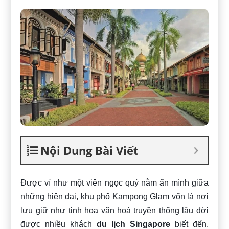
Nội Dung Bài Viết
Được ví như một viên ngọc quý nằm ẩn mình giữa
những hiện đại, khu phố Kampong Glam vốn là nơi
lưu giữ như tinh hoa văn hoá truyền thống lâu đời
được nhiều khách
du lịch Singapore
biết đến.