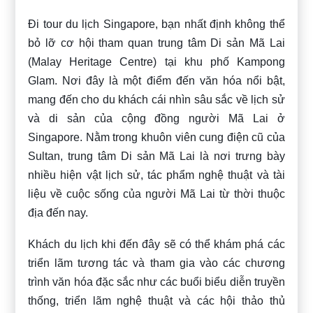
Đi tour du lịch Singapore, bạn nhất định không thể
bỏ lỡ cơ hội tham quan trung tâm Di sản Mã Lai
(Malay Heritage Centre) tại khu phố Kampong
Glam. Nơi đây là một điểm đến văn hóa nổi bật,
mang đến cho du khách cái nhìn sâu sắc về lịch sử
và di sản của cộng đồng người Mã Lai ở
Singapore. Nằm trong khuôn viên cung điện cũ của
Sultan, trung tâm Di sản Mã Lai là nơi trưng bày
nhiều hiện vật lịch sử, tác phẩm nghệ thuật và tài
liệu về cuộc sống của người Mã Lai từ thời thuộc
địa đến nay.
Khách du lịch khi đến đây sẽ có thể khám phá các
triển lãm tương tác và tham gia vào các chương
trình văn hóa đặc sắc như các buổi biểu diễn truyền
thống, triển lãm nghệ thuật và các hội thảo thủ