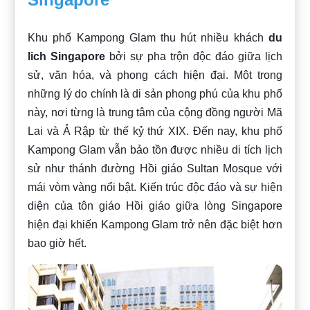
Khu phố Kampong Glam thu hút nhiều khách
du
lich Singapore
bởi sự pha trộn độc đáo giữa lịch
sử, văn hóa, và phong cách hiện đại. Một trong
những lý do chính là di sản phong phú của khu phố
này, nơi từng là trung tâm của cộng đồng người Mã
Lai và Ả Rập từ thế kỷ thứ XIX. Đến nay, khu phố
Kampong Glam vẫn bảo tồn được nhiều di tích lịch
sử như thánh đường Hồi giáo Sultan Mosque với
mái vòm vàng nổi bật. Kiến trúc độc đáo và sự hiện
diện của tôn giáo Hồi giáo giữa lòng Singapore
hiện đại khiến Kampong Glam trở nên đặc biệt hơn
bao giờ hết.