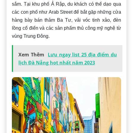
sắm. Tại khu phố Ả Rập, du khách có thể dạo qua
các con phố như Arab Street để bắt gặp những cửa
hàng bày bán thảm Ba Tư, vải vóc tinh xảo, đèn
lồng cổ điển và các sản phẩm thủ công mỹ nghệ từ
vùng Trung Đông.
Xem Thêm
Lưu ngay list 25 địa điểm du
lịch Đà Nẵng hot nhất năm 2023