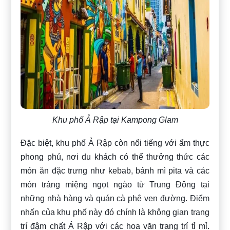
Khu phố Ả Rập tại Kampong Glam
Đặc biệt, khu phố Ả Rập còn nổi tiếng với ẩm thực
phong phú, nơi du khách có thể thưởng thức các
món ăn đặc trưng như kebab, bánh mì pita và các
món tráng miệng ngọt ngào từ Trung Đông tại
những nhà hàng và quán cà phê ven đường. Điểm
nhấn của khu phố này đó chính là không gian trang
trí đậm chất Ả Rập với các hoa văn trang trí tỉ mỉ.