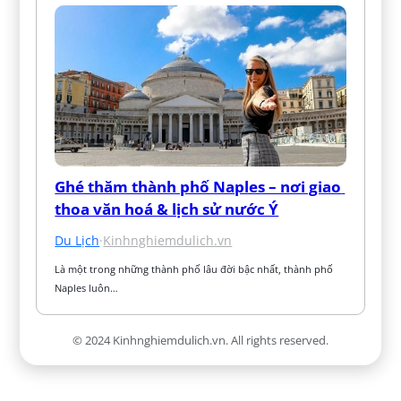
Ghé thăm thành phố Naples – nơi giao 
thoa văn hoá & lịch sử nước Ý
Du Lịch
·
Kinhnghiemdulich.vn
Là một trong những thành phố lâu đời bậc nhất, thành phố 
Naples luôn…
© 2024 Kinhnghiemdulich.vn. All rights reserved.