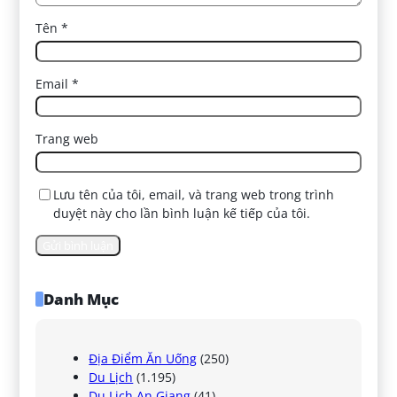
Tên
*
Email
*
Trang web
Lưu tên của tôi, email, và trang web trong trình
duyệt này cho lần bình luận kế tiếp của tôi.
Danh Mục
Địa Điểm Ăn Uống
(250)
Du Lịch
(1.195)
Du Lịch An Giang
(41)