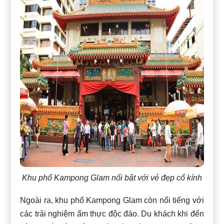
Khu phố Kampong Glam nổi bật với vẻ đẹp cổ kính
Ngoài ra, khu phố Kampong Glam còn nổi tiếng với
các trải nghiệm ẩm thực độc đáo. Du khách khi đến