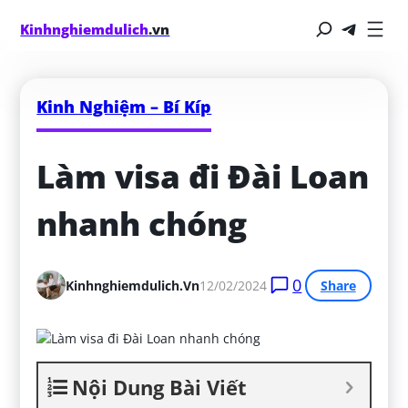
Kinhnghiemdulich
.vn
Kinh Nghiệm – Bí Kíp
Làm visa đi Đài Loan 
nhanh chóng
0
Kinhnghiemdulich.vn
12/02/2024
Share
Nội Dung Bài Viết