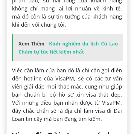
phấn đấu, sự hài lòng của khách hàng
không chỉ mang lại lợi nhuận về kinh tế,
mà đó còn là sự tin tưởng của khách hàng
khi đến với chúng tôi.
Xem Thêm
Kinh nghiệm du lịch Cù Lao
Chàm tự túc tiết kiệm nhất
Việc cần làm của bạn đó là chỉ cần gọi điện
đến hotline của VisaPM, sẽ có các tư vấn
viên giải đáp mọi thắc mắc, cũng như giúp
bạn chuẩn bị bộ hồ sơ xin visa thật đẹp.
Với những điều bạn nhận được từ VisaPM,
đây chắc chắn sẽ là địa chỉ làm visa đi Đài
Loan tin cậy mà bạn đang tìm kiếm.