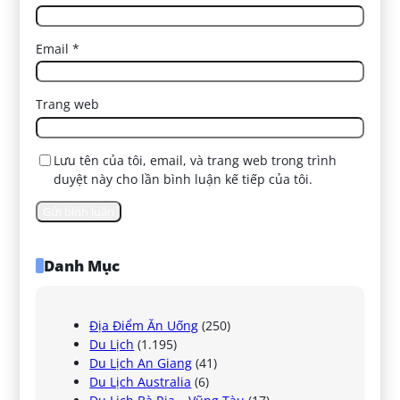
Email
*
Trang web
Lưu tên của tôi, email, và trang web trong trình
duyệt này cho lần bình luận kế tiếp của tôi.
Danh Mục
Địa Điểm Ăn Uống
(250)
Du Lịch
(1.195)
Du Lịch An Giang
(41)
Du Lịch Australia
(6)