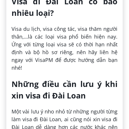
Visa đi Đài Loan có bao
nhiêu loại?
Visa du lịch, visa công tác, visa thăm người
thân,…là các loại visa phổ biến hiện nay.
Ứng với từng loại visa sẽ có thời hạn nhất
định và bộ hồ sơ riêng, nên hãy liên hệ
ngay với VisaPM để được hướng dẫn bạn
nhé!
Những điều cần lưu ý khi
xin visa đi Đài Loan
Một vài lưu ý nho nhỏ từ những người từng
làm visa đi Đài Loan, ai cũng nói xin visa đi
Đài Loan dễ dàng hơn các nước khác nên