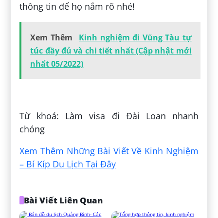
thông tin để họ nắm rõ nhé!
Xem Thêm
Kinh nghiệm đi Vũng Tàu tự
túc đầy đủ và chi tiết nhất (Cập nhật mới
nhất 05/2022)
Đăng bởi:
Lê Nhàn
Từ khoá: Làm visa đi Đài Loan nhanh
chóng
Xem Thêm Những Bài Viết Về Kinh Nghiệm
– Bí Kíp Du Lịch Tại Đây
Bài Viết Liên Quan