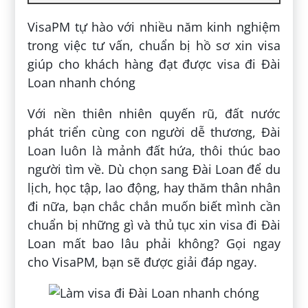
VisaPM tự hào với nhiều năm kinh nghiệm
trong việc tư vấn, chuẩn bị hồ sơ xin visa
giúp cho khách hàng đạt được visa đi Đài
Loan nhanh chóng
Với nền thiên nhiên quyến rũ, đất nước
phát triển cùng con người dễ thương, Đài
Loan luôn là mảnh đất hứa, thôi thúc bao
người tìm về. Dù chọn sang Đài Loan để du
lịch, học tập, lao động, hay thăm thân nhân
đi nữa, bạn chắc chắn muốn biết mình cần
chuẩn bị những gì và thủ tục xin visa đi Đài
Loan mất bao lâu phải không? Gọi ngay
cho VisaPM, bạn sẽ được giải đáp ngay.