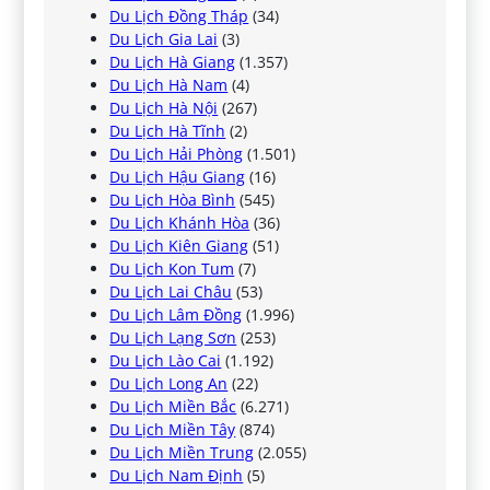
Du Lịch Đồng Tháp
(34)
Du Lịch Gia Lai
(3)
Du Lịch Hà Giang
(1.357)
Du Lịch Hà Nam
(4)
Du Lịch Hà Nội
(267)
Du Lịch Hà Tĩnh
(2)
Du Lịch Hải Phòng
(1.501)
Du Lịch Hậu Giang
(16)
Du Lịch Hòa Bình
(545)
Du Lịch Khánh Hòa
(36)
Du Lịch Kiên Giang
(51)
Du Lịch Kon Tum
(7)
Du Lịch Lai Châu
(53)
Du Lịch Lâm Đồng
(1.996)
Du Lịch Lạng Sơn
(253)
Du Lịch Lào Cai
(1.192)
Du Lịch Long An
(22)
Du Lịch Miền Bắc
(6.271)
Du Lịch Miền Tây
(874)
Du Lịch Miền Trung
(2.055)
Du Lịch Nam Định
(5)