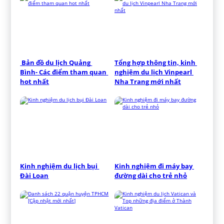
 Bản đồ du lịch Quảng 
Tổng hợp thông tin, kinh 
Bình- Các điểm tham quan 
nghiệm du lịch Vinpearl 
hot nhất
Nha Trang mới nhất
Kinh nghiệm du lịch bụi 
Kinh nghiệm đi máy bay 
Đài Loan
đường dài cho trẻ nhỏ