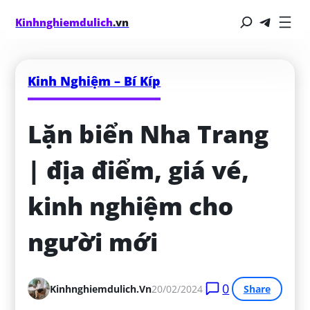
Kinhnghiemdulich
.vn
Kinh Nghiệm – Bí Kíp
Lặn biển Nha Trang 
| địa điểm, giá vé, 
kinh nghiệm cho 
người mới
0
Kinhnghiemdulich.vn
20/02/2024
Share