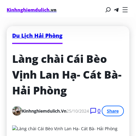
Kinhnghiemdulich
.vn
Du Lịch Hải Phòng
Làng chài Cái Bèo 
Vịnh Lan Hạ- Cát Bà- 
Hải Phòng
0
Kinhnghiemdulich.vn
25/10/2024
Share