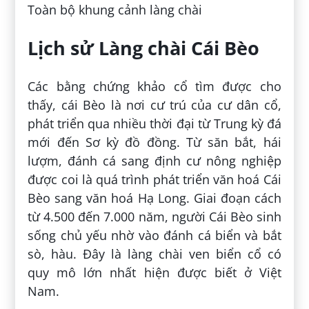
Toàn bộ khung cảnh làng chài
Lịch sử Làng chài Cái Bèo
Các bằng chứng khảo cổ tìm được cho
thấy, cái Bèo là nơi cư trú của cư dân cổ,
phát triển qua nhiều thời đại từ Trung kỳ đá
mới đến Sơ kỳ đồ đồng. Từ săn bắt, hái
lượm, đánh cá sang định cư nông nghiệp
được coi là quá trình phát triển văn hoá Cái
Bèo sang văn hoá Hạ Long. Giai đoạn cách
từ 4.500 đến 7.000 năm, người Cái Bèo sinh
sống chủ yếu nhờ vào đánh cá biển và bắt
sò, hàu. Đây là làng chài ven biển cổ có
quy mô lớn nhất hiện được biết ở Việt
Nam.