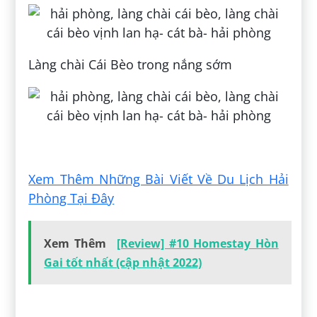
Làng chài Cái Bèo trong nắng sớm
Đăng bởi:
Quý Hương Ngô
Xem Thêm Những Bài Viết Về Du Lịch Hải
Phòng Tại Đây
Xem Thêm
[Review] #10 Homestay Hòn
Gai tốt nhất (cập nhật 2022)