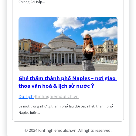
Chiang Rai hấp…
Ghé thăm thành phố Naples – nơi giao 
thoa văn hoá & lịch sử nước Ý
Du Lịch
·
Kinhnghiemdulich.vn
Là một trong những thành phố lâu đời bậc nhất, thành phố 
Naples luôn…
© 2024 Kinhnghiemdulich.vn. All rights reserved.