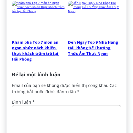
Khám phá Top 7 món ăn 
Đến Ngay Top 9 Nhà Hàng 
ngon nhức nách khiến 
Hải Phòng Để Thưởng 
thực khách trầm trồ tại 
Thức Ẩm Thực Ngon
Hải Phòng
Để lại một bình luận
Email của bạn sẽ không được hiển thị công khai.
Các
trường bắt buộc được đánh dấu
*
Bình luận
*