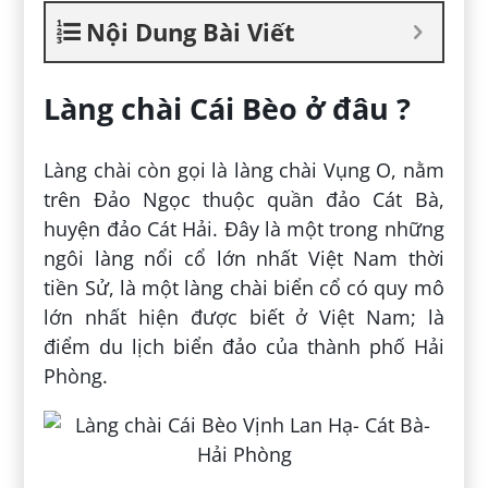
Nội Dung Bài Viết
Làng chài Cái Bèo ở đâu ?
Làng chài còn gọi là làng chài Vụng O, nằm
trên Đảo Ngọc thuộc quần đảo Cát Bà,
huyện đảo Cát Hải. Đây là một trong những
ngôi làng nổi cổ lớn nhất Việt Nam thời
tiền Sử, là một làng chài biển cổ có quy mô
lớn nhất hiện được biết ở Việt Nam; là
điểm du lịch biển đảo của thành phố Hải
Phòng.