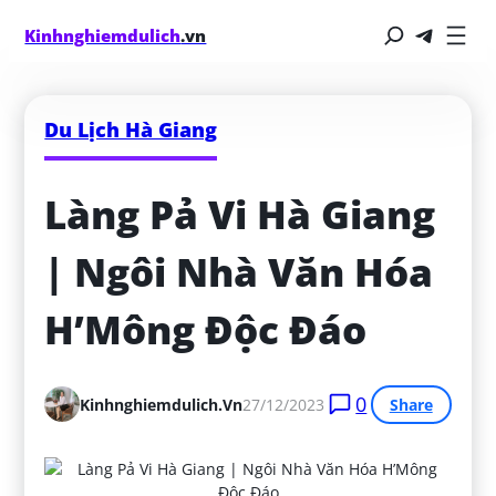
Kinhnghiemdulich
.vn
Du Lịch Hà Giang
Làng Pả Vi Hà Giang 
| Ngôi Nhà Văn Hóa 
H’Mông Độc Đáo
0
Kinhnghiemdulich.vn
27/12/2023
Share