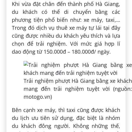
Khi vừa đặt chân đến thành phố Hà Giang,
du khách có thể di chuyển bằng các
phương tiện phổ biến như: xe máy, taxi,…
Trong đó dịch vụ thuê xe máy tự lái tại đây
cũng được nhiều du khách yêu thích và lựa
chọn để trải nghiệm. Với mức giá hợp lí
dao động từ 150.000đ – 180.000đ/ ngày.
Trải nghiệm phượt Hà Giang bằng xe khách
mang đến trải nghiệm tuyệt vời (nguồn:
motogo.vn)
Bên cạnh xe máy, thì taxi cũng được khách
du lịch ưu tiên sử dụng, đặc biệt là nhóm
du khách đông người. Không những thế,