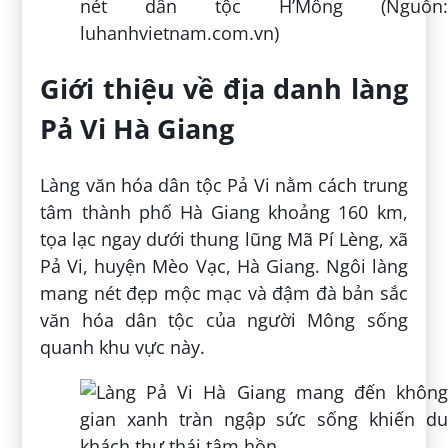
nét dân tộc H’Mông (Nguồn:
luhanhvietnam.com.vn)
Giới thiệu về địa danh làng
Pả Vi Hà Giang
Làng văn hóa dân tộc Pả Vi nằm cách trung
tâm thành phố Hà Giang khoảng 160 km,
tọa lạc ngay dưới thung lũng Mã Pí Lèng, xã
Pả Vi, huyện Mèo Vạc, Hà Giang. Ngôi làng
mang nét đẹp mộc mạc và đậm đà bản sắc
văn hóa dân tộc của người Mông sống
quanh khu vực này.