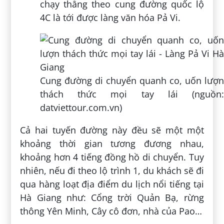
chạy thẳng theo cung đường quốc lộ
4C là tới được làng văn hóa Pả Vi.
Cung đường di chuyển quanh co, uốn lượn
thách thức mọi tay lái (nguồn:
datviettour.com.vn)
Cả hai tuyến đường này đều sẽ một một
khoảng thời gian tương đương nhau,
khoảng hơn 4 tiếng đồng hồ di chuyển. Tuy
nhiên, nếu đi theo lộ trình 1, du khách sẽ đi
qua hàng loạt địa điểm du lịch nổi tiếng tại
Hà Giang như: Cổng trời Quản Bạ, rừng
thông Yên Minh, Cây cô đơn, nhà của Pao…