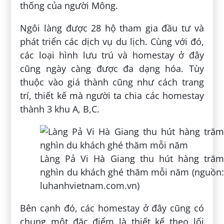
thống của người Mông.
Ngôi làng được 28 hộ tham gia đầu tư và
phát triển các dịch vụ du lịch. Cùng với đó,
các loại hình lưu trú và homestay ở đây
cũng ngày càng được đa dạng hóa. Tùy
thuộc vào giá thành cũng như cách trang
trí, thiết kế mà người ta chia các homestay
thành 3 khu A, B,C.
Làng Pả Vi Hà Giang thu hút hàng trăm
nghìn du khách ghé thăm mỗi năm (nguồn:
luhanhvietnam.com.vn)
Bên cạnh đó, các homestay ở đây cũng có
chung một đặc điểm là thiết kế theo lối