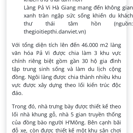
Làng Pả Vi Hà Giang mang đến không gian
xanh tràn ngập sức sống khiến du khách
thư thái tâm hồn (nguồn:
thegioitiepthi.danviet.vn)
Với tổng diện tích lên đến 46.000 m2 làng
văn hóa Pả Vi được chia làm 3 khu vực
chính riêng biệt gồm gần 30 hộ gia đình
tập trung sinh sống và làm du lịch cộng
đồng. Ngôi làng được chia thành nhiều khu
vực được xây dựng theo lối kiến trúc độc
đáo.
Trong đó, nhà trưng bày được thiết kế theo
lối nhà khung gỗ, nhà 5 gian truyền thống
của đồng bào người H’Mông. Bên cạnh bãi
đỗ xe, còn được thiết kế một khu sân chơi