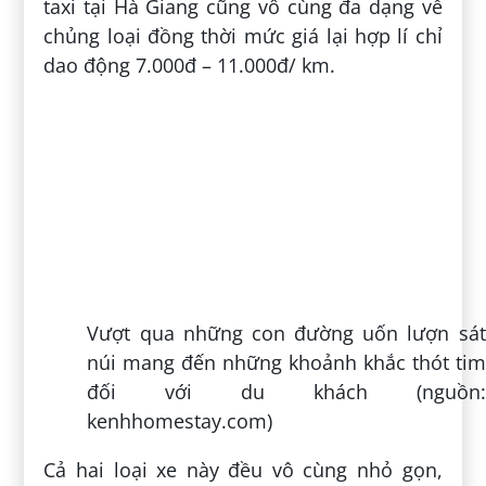
taxi tại Hà Giang cũng vô cùng đa dạng về
chủng loại đồng thời mức giá lại hợp lí chỉ
dao động 7.000đ – 11.000đ/ km.
Vượt qua những con đường uốn lượn sát
núi mang đến những khoảnh khắc thót tim
đối với du khách (nguồn:
kenhhomestay.com)
Cả hai loại xe này đều vô cùng nhỏ gọn,