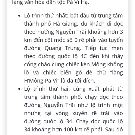
làng văn hóa dân tộc Pả Vi Hạ.
Lộ trình thứ nhất: bắt đầu từ trung tâm
thành phố Hà Giang, du khách đi dọc
theo hướng Nguyễn Trãi khoảng hơn 3
km đến cột mốc số 0 rẽ phải vào tuyến
đường Quang Trung. Tiếp tục men
theo đường quốc lộ 4C đến khi thấy
cổng chào cùng chiếc kèn Mông khổng
lồ và chiếc biển gỗ đề chữ “làng
H’Mông Pả Vi” là đã tới đích.
Lộ trình thứ hai: cùng xuất phát từ
trung tâm thành phố, chạy dọc theo
đường Nguyễn Trãi như lộ trình một
nhưng tại vòng xuyến rẽ trái vào
đường quốc lộ 34. Chạy dọc quốc lộ
34 khoảng hơn 100 km rẽ phải. Sau đó