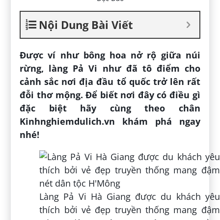
Nội Dung Bài Viết
Được ví như bông hoa nở rộ giữa núi
rừng, làng Pả Vi như đã tô điểm cho
cảnh sắc nơi địa đầu tổ quốc trở lên rất
đỗi thơ mộng. Để biết nơi đây có điều gì
đặc biệt hãy cùng theo chân
Kinhnghiemdulich.vn khám phá ngay
nhé!
Làng Pả Vi Hà Giang được du khách yêu
thích bởi vẻ đẹp truyền thống mang đậm