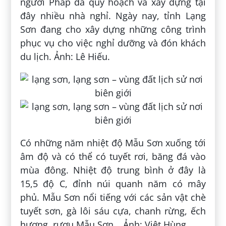
người Pháp đã quy hoạch và xây dựng tại
đây nhiều nhà nghỉ. Ngày nay, tỉnh Lạng
Sơn đang cho xây dựng những công trình
phục vụ cho việc nghỉ dưỡng và đón khách
du lịch. Ảnh: Lê Hiếu.
Có những năm nhiệt độ Mẫu Sơn xuống tới
âm độ và có thể có tuyết rơi, băng đá vào
mùa đông. Nhiệt độ trung bình ở đây là
15,5 độ C, đỉnh núi quanh năm có mây
phủ. Mẫu Sơn nổi tiếng với các sản vật chè
tuyết sơn, gà lôi sáu cựa, chanh rừng, ếch
hương, rượu Mẫu Sơn… Ảnh: Việt Hùng.