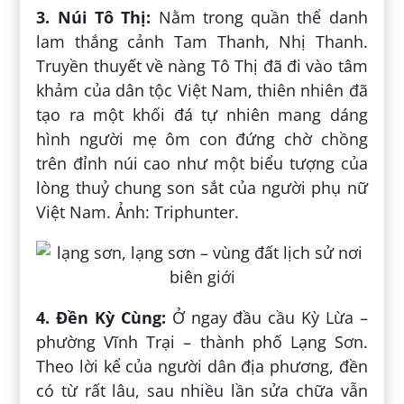
3. Núi Tô Thị:
Nằm trong quần thể danh
lam thắng cảnh Tam Thanh, Nhị Thanh.
Truyền thuyết về nàng Tô Thị đã đi vào tâm
khảm của dân tộc Việt Nam, thiên nhiên đã
tạo ra một khối đá tự nhiên mang dáng
hình người mẹ ôm con đứng chờ chồng
trên đỉnh núi cao như một biểu tượng của
lòng thuỷ chung son sắt của người phụ nữ
Việt Nam. Ảnh: Triphunter.
4. Đền Kỳ Cùng:
Ở ngay đầu cầu Kỳ Lừa –
phường Vĩnh Trại – thành phố Lạng Sơn.
Theo lời kể của người dân địa phương, đền
có từ rất lâu, sau nhiều lần sửa chữa vẫn