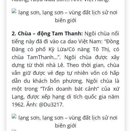
2. Chùa – động Tam Thanh:
Ngôi chùa nổi
tiếng này đã đi vào ca dao Việt Nam: “Đồng
Đăng có phố Kỳ Lừa/Có nàng Tô Thị, có
chùa TamThanh…”. Ngôi chùa được xây
dựng từ thời nhà Lê. Theo thời gian, chùa
vẫn giữ được vẻ đẹp tự nhiên vốn có hấp
dẫn du khách bốn phương. Ngôi chùa là
một trong “Trấn doanh bát cảnh” của xứ
Lạng, được xếp hạng di tích quốc gia năm
1962. Ảnh: @Du3217.