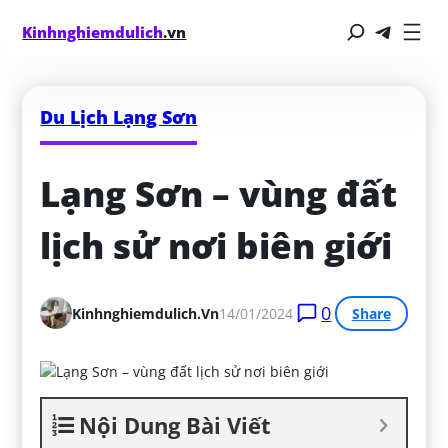
Kinhnghiemdulich
.vn
Du Lịch Lạng Sơn
Lạng Sơn – vùng đất 
lịch sử nơi biên giới
0
Kinhnghiemdulich.vn
14/01/2024
Share
Nội Dung Bài Viết