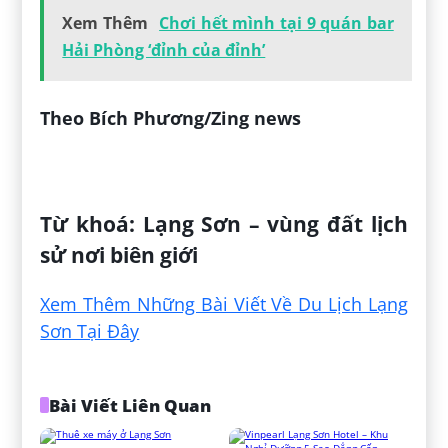
Xem Thêm
Chơi hết mình tại 9 quán bar
Hải Phòng ‘đỉnh của đỉnh’
Theo Bích Phương/Zing news
Đăng bởi:
Nguyễn Trà My
Từ khoá: Lạng Sơn – vùng đất lịch
sử nơi biên giới
Xem Thêm Những Bài Viết Về Du Lịch Lạng
Sơn Tại Đây
Bài Viết Liên Quan