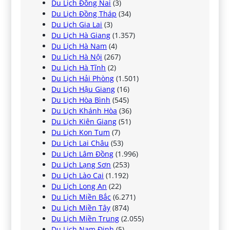
Du Lịch Đồng Nai
(3)
Du Lịch Đồng Tháp
(34)
Du Lịch Gia Lai
(3)
Du Lịch Hà Giang
(1.357)
Du Lịch Hà Nam
(4)
Du Lịch Hà Nội
(267)
Du Lịch Hà Tĩnh
(2)
Du Lịch Hải Phòng
(1.501)
Du Lịch Hậu Giang
(16)
Du Lịch Hòa Bình
(545)
Du Lịch Khánh Hòa
(36)
Du Lịch Kiên Giang
(51)
Du Lịch Kon Tum
(7)
Du Lịch Lai Châu
(53)
Du Lịch Lâm Đồng
(1.996)
Du Lịch Lạng Sơn
(253)
Du Lịch Lào Cai
(1.192)
Du Lịch Long An
(22)
Du Lịch Miền Bắc
(6.271)
Du Lịch Miền Tây
(874)
Du Lịch Miền Trung
(2.055)
Du Lịch Nam Định
(5)