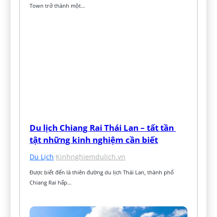
Town trở thành một…
Du lịch Chiang Rai Thái Lan – tất tần 
tật những kinh nghiệm cần biết
Du Lịch
·
Kinhnghiemdulich.vn
Được biết đến là thiên đường du lịch Thái Lan, thành phố 
Chiang Rai hấp…