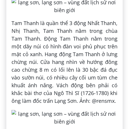
Tam Thanh là quần thể 3 động Nhất Thanh,
Nhị Thanh, Tam Thanh nằm trong chùa
Tam Thanh. Ðộng Tam Thanh nằm trong
một dãy núi có hình đàn voi phủ phục trên
mặt cỏ xanh. Hang động Tam Thanh ở lưng
chừng núi. Cửa hang nhìn về hướng đông
cao chừng 8 m có lối lên là 30 bậc đá đục
vào sườn núi, có nhiều cây cối um tùm che
khuất ánh nắng. Vách động bên phải có
khắc bài thơ của Ngô Thì Sĩ (1726-1780) khi
ông làm đốc trấn Lạng Sơn. Ảnh: @rensmx.