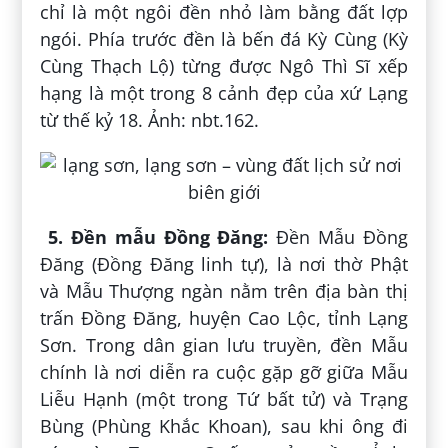
chỉ là một ngôi đền nhỏ làm bằng đất lợp
ngói. Phía trước đền là bến đá Kỳ Cùng (Kỳ
Cùng Thạch Lộ) từng được Ngô Thì Sĩ xếp
hạng là một trong 8 cảnh đẹp của xứ Lạng
từ thế kỷ 18. Ảnh: nbt.162.
5. Đền mẫu Đồng Đăng:
Đền Mẫu Đồng
Đăng (Đồng Đăng linh tự), là nơi thờ Phật
và Mẫu Thượng ngàn nằm trên địa bàn thị
trấn Đồng Đăng, huyện Cao Lộc, tỉnh Lạng
Sơn. Trong dân gian lưu truyền, đền Mẫu
chính là nơi diễn ra cuộc gặp gỡ giữa Mẫu
Liễu Hạnh (một trong Tứ bất tử) và Trạng
Bùng (Phùng Khắc Khoan), sau khi ông đi