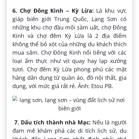
6. Chợ Đông Kinh – Kỳ Lừa:
Là khu vực
giáp biên giới Trung Quốc, Lạng Sơn có
những khu chợ đầu mối sầm uất, chợ Đông
Kinh và chợ đêm Kỳ Lừa là 2 địa điểm
không thể bỏ xót của những du khách thích
mua sắm. Chợ Đông Kinh nổi tiếng với các
loại ẩm thực như vịt quay hay lạp xưởng
tươi. Chợ đêm Kỳ Lừa phong phú các mặt
hàng dân dụng từ quần áo, đồ nội thất, gia
dụng, với mức giá rất rẻ. Ảnh: Etou PB.
7. Dấu tích thành nhà Mạc:
Nếu là người
đam mê khám phá các di tích lịch sử, du
khách đến Lạng Sơn nhất định phải ghé