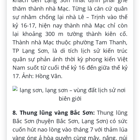
thăm thành nhà Mạc. Từng là căn cứ quân
sự nhằm chống lại nhà Lê – Trịnh vào thế
kỷ 16-17, hiện nay thành nhà Mạc chỉ còn
lại khoảng 300 m tường thành kiên cố.
Thành nhà Mạc thuộc phường Tam Thanh,
TP Lạng Sơn, là di tích lịch sử kiến trúc
quân sự phản ánh thời kỳ phong kiến Việt
Nam suốt từ cuối thế kỷ 16 đến giữa thế kỷ
17. Ảnh: Hồng Vân.
8. Thung lũng vàng Bắc Sơn:
Thung lũng
Bắc Sơn (huyện Bắc Sơn, Lạng Sơn) có sức
cuốn hút nao lòng vào tháng 7 với thảm lúa
vàng óng ả hòa quyện cùng mây, nắng, núi