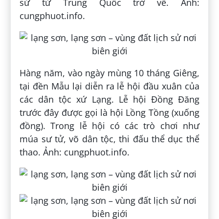
sứ từ Trung Quốc trở về. Ảnh:
cungphuot.info.
Hàng năm, vào ngày mùng 10 tháng Giêng,
tại đền Mẫu lại diễn ra lễ hội đầu xuân của
các dân tộc xứ Lạng. Lễ hội Đồng Đăng
trước đây được gọi là hội Lồng Tồng (xuống
đồng). Trong lễ hội có các trò chơi như
múa sư tử, võ dân tộc, thi đấu thể dục thể
thao. Ảnh: cungphuot.info.