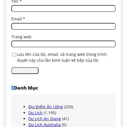
Tên
*
Email
*
Trang web
Lưu tên của tôi, email, và trang web trong trình
duyệt này cho lần bình luận kế tiếp của tôi.
Danh Mục
Địa Điểm Ăn Uống
(250)
Du Lịch
(1.195)
Du Lịch An Giang
(41)
Du Lịch Australia
(6)