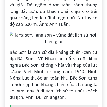
và gió. Để ngắm được toàn cảnh thung
lũng Bắc Sơn, du khách phải chịu khó trải
qua chặng leo lên đỉnh ngọn núi Nà Lay có
độ cao 600 m. Ảnh: Anh Tuấn.
Bắc Sơn là căn cứ địa kháng chiến (căn cứ
địa Bắc Sơn – Võ Nhai), nơi nổ ra cuộc khởi
nghĩa Bắc Sơn, chống Nhật và Pháp của lực
lượng Việt Minh những năm 1940. Đình
Nông Lục thuộc an toàn khu Bắc Sơn từng
là nơi họp bàn kháng chiến của cha ông ta
khi xưa, nay là di tích lịch sử thu hút khách
du lịch. Ảnh: Dulichlangson.