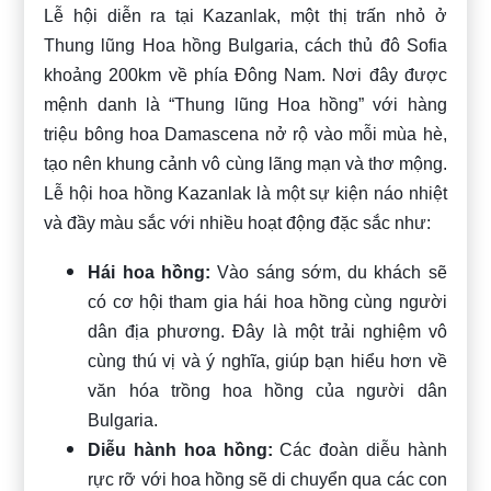
Lễ hội diễn ra tại Kazanlak, một thị trấn nhỏ ở
Thung lũng Hoa hồng Bulgaria, cách thủ đô Sofia
khoảng 200km về phía Đông Nam. Nơi đây được
mệnh danh là “Thung lũng Hoa hồng” với hàng
triệu bông hoa Damascena nở rộ vào mỗi mùa hè,
tạo nên khung cảnh vô cùng lãng mạn và thơ mộng.
Lễ hội hoa hồng Kazanlak là một sự kiện náo nhiệt
và đầy màu sắc với nhiều hoạt động đặc sắc như:
Hái hoa hồng:
Vào sáng sớm, du khách sẽ
có cơ hội tham gia hái hoa hồng cùng người
dân địa phương. Đây là một trải nghiệm vô
cùng thú vị và ý nghĩa, giúp bạn hiểu hơn về
văn hóa trồng hoa hồng của người dân
Bulgaria.
Diễu hành hoa hồng:
Các đoàn diễu hành
rực rỡ với hoa hồng sẽ di chuyển qua các con