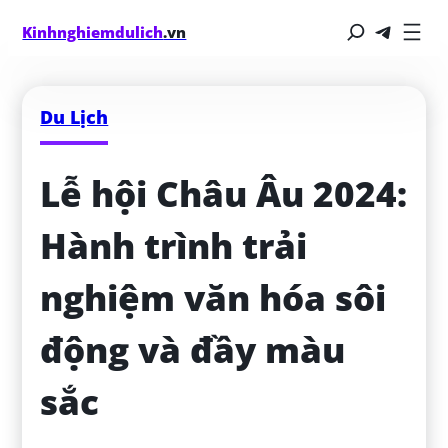
Kinhnghiemdulich
.vn
Du Lịch
Lễ hội Châu Âu 2024: 
Hành trình trải 
nghiệm văn hóa sôi 
động và đầy màu 
sắc