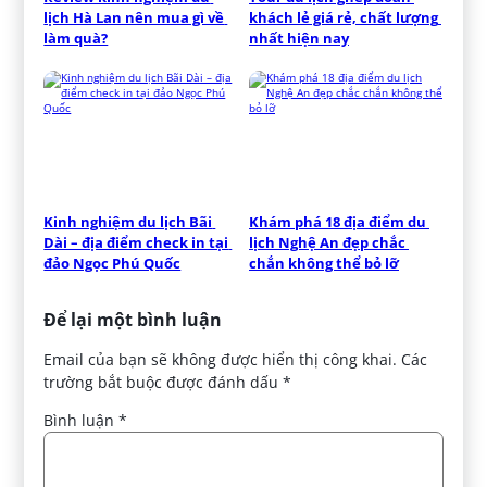
lịch Hà Lan nên mua gì về 
khách lẻ giá rẻ, chất lượng 
làm quà?
nhất hiện nay
Kinh nghiệm du lịch Bãi 
Khám phá 18 địa điểm du 
Dài – địa điểm check in tại 
lịch Nghệ An đẹp chắc 
đảo Ngọc Phú Quốc
chắn không thể bỏ lỡ
Để lại một bình luận
Email của bạn sẽ không được hiển thị công khai.
Các
trường bắt buộc được đánh dấu
*
Bình luận
*