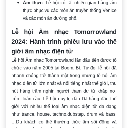
Ẩm thực:
Lễ hội có rất nhiều gian hàng ẩm
thực phục vụ các món ăn truyền thống Venice
và các món ăn đường phố.
Lễ hội Âm nhạc Tomorrowland
2024: Hành trình phiêu lưu vào thế
giới âm nhạc điện tử
Lễ hội Âm nhạc Tomorrowland lần đầu tiên được tổ
chức vào năm 2005 tại Boom, Bỉ. Từ đó, lễ hội đã
nhanh chóng trở thành một trong những lễ hội âm
nhạc điện tử lớn nhất và nổi tiếng nhất thế giới, thu
hút hàng trăm nghìn người tham dự từ khắp nơi
trên toàn cầu. Lễ hội quy tụ dàn DJ hàng đầu thế
giới với nhiều thể loại âm nhạc điện tử đa dạng
như trance, house, techno,dubstep, drum và bass,
…Du khách có thể thưởng thức âm sôi động và