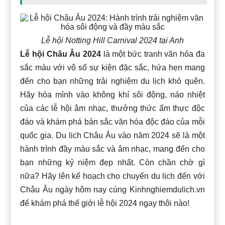
Lễ hội Notting Hill Carnival 2024 tại Anh
Lễ hội Châu Âu 2024
là một bức tranh văn hóa đa
sắc màu với vô số sự kiện đặc sắc, hứa hẹn mang
đến cho bạn những trải nghiệm du lịch khó quên.
Hãy hòa mình vào không khí sôi động, náo nhiệt
của các lễ hội âm nhạc, thưởng thức ẩm thực độc
đáo và khám phá bản sắc văn hóa độc đáo của mỗi
quốc gia. Du lịch Châu Âu vào năm 2024 sẽ là một
hành trình đầy màu sắc và âm nhạc, mang đến cho
bạn những kỷ niệm đẹp nhất. Còn chần chờ gì
nữa? Hãy lên kế hoạch cho chuyến du lịch đến với
Châu Âu ngày hôm nay cùng Kinhnghiemdulich.vn
để khám phá thế giới lễ hội 2024 ngay thôi nào!