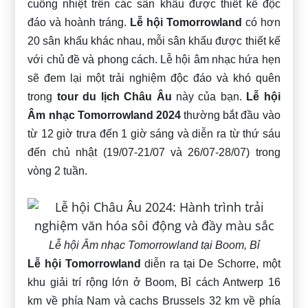
cuồng nhiệt trên các sân khấu được thiết kế độc
đáo và hoành tráng.
Lễ hội Tomorrowland
có hơn
20 sân khấu khác nhau, mỗi sân khấu được thiết kế
với chủ đề và phong cách. Lễ hội âm nhạc hứa hẹn
sẽ đem lại một trải nghiệm độc đáo và khó quên
trong
tour du lịch Châu Âu
này của bạn.
Lễ hội
Âm nhạc Tomorrowland 2024
thường bắt đầu vào
từ 12 giờ trưa đến 1 giờ sáng và diễn ra từ thứ sáu
đến chủ nhật (19/07-21/07 và 26/07-28/07) trong
vòng 2 tuần.
Lễ hội Âm nhạc Tomorrowland tại Boom, Bỉ
Lễ hội Tomorrowland
diễn ra tại De Schorre, một
khu giải trí rộng lớn ở Boom, Bỉ cách Antwerp 16
km về phía Nam và cachs Brussels 32 km về phía