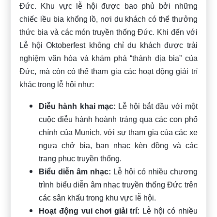
Đức. Khu vực lễ hội được bao phủ bởi những
chiếc lều bia khổng lồ, nơi du khách có thể thưởng
thức bia và các món truyền thống Đức. Khi đến với
Lễ hội Oktoberfest không chỉ du khách được trải
nghiệm văn hóa và khám phá “thánh địa bia” của
Đức, mà còn có thể tham gia các hoạt động giải trí
khác trong lễ hội như:
Diễu hành khai mạc:
Lễ hội bắt đầu với một
cuộc diễu hành hoành tráng qua các con phố
chính của Munich, với sự tham gia của các xe
ngựa chở bia, ban nhạc kèn đồng và các
trang phục truyền thống.
Biểu diễn âm nhạc:
Lễ hội có nhiều chương
trình biểu diễn âm nhạc truyền thống Đức trên
các sân khấu trong khu vực lễ hội.
Hoạt động vui chơi giải trí:
Lễ hội có nhiều