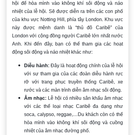
hội để hòa mình vào không khí sôi động và náo
nhiệt của lễ hội. Sẽ được diễn ra trên các con phố
của khu vực Notting Hill, phía tây London. Khu vực
này được mệnh danh là “thủ đô Caribê” của
London với cộng đồng người Caribê lớn nhất nước
Anh. Khi đến đây, bạn có thể tham gia các hoạt
động sôi động và náo nhiệt khác như:
Diễu hành:
Đây là hoạt động chính của lễ hội
với sự tham gia của các đoàn diễu hành rực
rỡ với trang phục truyền thống Caribê, xe
rước và các màn trình diễn âm nhạc sôi động.
Âm nhạc:
Lễ hội có nhiều sân khấu âm nhạc
với các thể loại nhạc Caribê đa dạng như
soca, calypso, reggae,…Du khách còn có thể
hòa mình vào không khí sôi động và cuồng
nhiệt của âm nhạc đường phố.