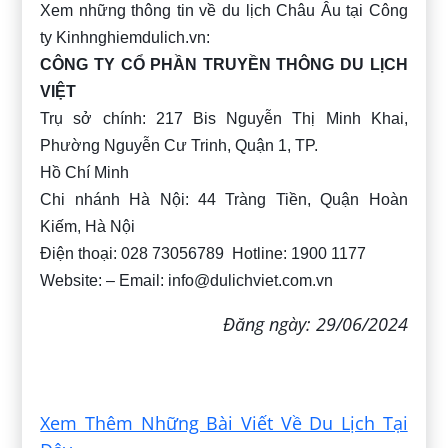
Xem những thông tin về du lịch Châu Âu tại Công
ty Kinhnghiemdulich.vn:
CÔNG TY CỔ PHẦN TRUYỀN THÔNG DU LỊCH
VIỆT
Trụ sở chính: 217 Bis Nguyễn Thị Minh Khai,
Phường Nguyễn Cư Trinh, Quận 1, TP.
Hồ Chí Minh
Chi nhánh Hà Nội: 44 Tràng Tiền, Quận Hoàn
Kiếm, Hà Nội
Điện thoại: 028 73056789 Hotline: 1900 1177
Website: – Email:
info@dulichviet.com.vn
Đăng ngày: 29/06/2024
Xem Thêm Những Bài Viết Về Du Lịch Tại