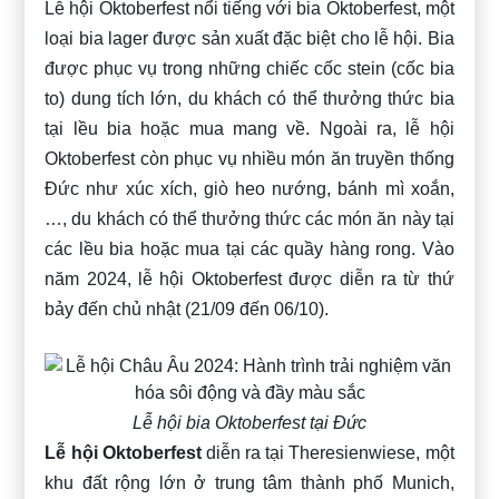
Lễ hội Oktoberfest nổi tiếng với bia Oktoberfest, một
loại bia lager được sản xuất đặc biệt cho lễ hội. Bia
được phục vụ trong những chiếc cốc stein (cốc bia
to) dung tích lớn, du khách có thể thưởng thức bia
tại lều bia hoặc mua mang về. Ngoài ra, lễ hội
Oktoberfest còn phục vụ nhiều món ăn truyền thống
Đức như xúc xích, giò heo nướng, bánh mì xoắn,
…, du khách có thể thưởng thức các món ăn này tại
các lều bia hoặc mua tại các quầy hàng rong. Vào
năm 2024, lễ hội Oktoberfest được diễn ra từ thứ
bảy đến chủ nhật (21/09 đến 06/10).
Lễ hội bia Oktoberfest tại Đức
Lễ hội Oktoberfest
diễn ra tại Theresienwiese, một
khu đất rộng lớn ở trung tâm thành phố Munich,