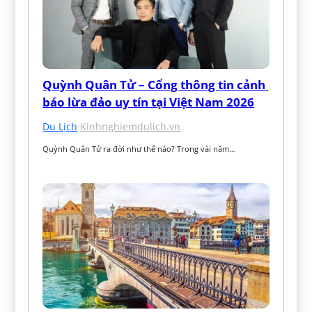
Quỳnh Quân Tử – Cổng thông tin cảnh 
báo lừa đảo uy tín tại Việt Nam 2026
Du Lịch
·
Kinhnghiemdulich.vn
Quỳnh Quân Tử ra đời như thế nào? Trong vài năm…