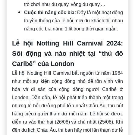
trò chơi như đu quay, vòng đu quay,…
Cuộc thi nâng cốc bia:
Đây là một hoạt động
truyền thống của lễ hội, nơi du khách thi nhau
nâng cốc bia nặng 1 lít trong thời gian ngắn.
Lễ hội Notting Hill Carnival 2024:
Sôi động và náo nhiệt tại “thủ đô
Caribê” của London
Lễ hội Notting Hill Carnival bắt nguồn từ năm 1964
như một sự kiện cộng đồng nhỏ để tôn vinh văn
hóa và di sản của cộng đồng người Caribê ở
London. Dần dần, lễ hội phát triển thành một trong
những lễ hội đường phố lớn nhất Châu Âu, thu hút
hàng triệu người tham dự mỗi năm. Lễ hội sẽ được
diễn ra vào thứ hai (26/08) và chủ nhật (25/08). Khi
đến du lịch Châu Âu, thì bạn hãy một lần tham dự lễ