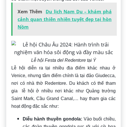
Xem Thêm
Du lịch Nam Du – khám phá
cảnh quan thiên nhiên tuyệt đẹp tại hòn
Nồm
Lễ hội Festa del Redentore tại Ý
Lễ hội diễn ra tại nhiều địa điểm khác nhau ở
Venice, nhưng tâm điểm chính là tại đảo Giudecca,
nơi có nhà thờ Redentore. Du khách có thể tham
gia lễ hội ở nhiều nơi khác như Quảng trường
Saint Mark, Cầu Grand Canal,… hay tham gia các
hoạt động đặc sắc như:
Diễu hành thuyền gondola:
Vào buổi chiều,
các đoàn thuyền gondola rực rỡ với cờ hoa