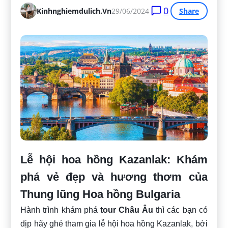
0
Kinhnghiemdulich.vn
29/06/2024
Share
Lễ hội hoa hồng Kazanlak: Khám
phá vẻ đẹp và hương thơm của
Thung lũng Hoa hồng Bulgaria
Hành trình khám phá
tour Châu Âu
thì các bạn có
dịp hãy ghé tham gia lễ hội hoa hồng Kazanlak, bởi