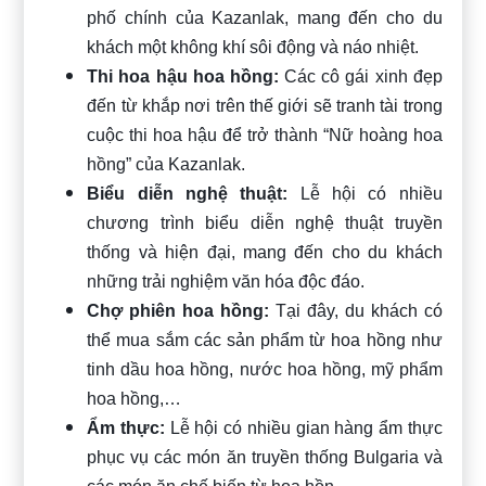
phố chính của Kazanlak, mang đến cho du
khách một không khí sôi động và náo nhiệt.
Thi hoa hậu hoa hồng:
Các cô gái xinh đẹp
đến từ khắp nơi trên thế giới sẽ tranh tài trong
cuộc thi hoa hậu để trở thành “Nữ hoàng hoa
hồng” của Kazanlak.
Biểu diễn nghệ thuật:
Lễ hội có nhiều
chương trình biểu diễn nghệ thuật truyền
thống và hiện đại, mang đến cho du khách
những trải nghiệm văn hóa độc đáo.
Chợ phiên hoa hồng:
Tại đây, du khách có
thể mua sắm các sản phẩm từ hoa hồng như
tinh dầu hoa hồng, nước hoa hồng, mỹ phẩm
hoa hồng,…
Ẩm thực:
Lễ hội có nhiều gian hàng ẩm thực
phục vụ các món ăn truyền thống Bulgaria và