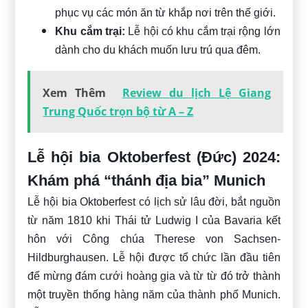
phục vụ các món ăn từ khắp nơi trên thế giới.
Khu cắm trại:
Lễ hội có khu cắm trại rộng lớn
dành cho du khách muốn lưu trú qua đêm.
Xem Thêm
Review du lịch Lệ Giang
Trung Quốc trọn bộ từ A – Z
Lễ hội bia Oktoberfest (Đức) 2024:
Khám phá “thánh địa bia” Munich
Lễ hội bia Oktoberfest
có lịch sử lâu đời, bắt nguồn
từ năm 1810 khi Thái tử Ludwig I của Bavaria kết
hôn với Công chúa Therese von Sachsen-
Hildburghausen. Lễ hội được tổ chức lần đầu tiên
để mừng đám cưới hoàng gia và từ từ đó trở thành
một truyền thống hàng năm của thành phố Munich.