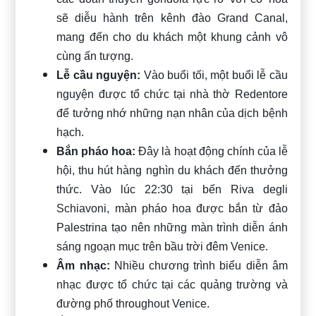
sẽ diễu hành trên kênh đào Grand Canal,
mang đến cho du khách một khung cảnh vô
cùng ấn tượng.
Lễ cầu nguyện:
Vào buổi tối, một buổi lễ cầu
nguyện được tổ chức tại nhà thờ Redentore
để tưởng nhớ những nạn nhân của dịch bệnh
hạch.
Bắn pháo hoa:
Đây là hoạt động chính của lễ
hội, thu hút hàng nghìn du khách đến thưởng
thức. Vào lúc 22:30 tại bến Riva degli
Schiavoni, màn pháo hoa được bắn từ đảo
Palestrina tạo nên những màn trình diễn ánh
sáng ngoạn mục trên bầu trời đêm Venice.
Âm nhạc:
Nhiều chương trình biểu diễn âm
nhạc được tổ chức tại các quảng trường và
đường phố throughout Venice.