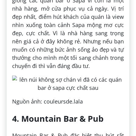
giống các quán bar ở Sapa vì còn là một
nhà hàng, mở cửa phục vụ cả ngày. Vị trí
đẹp nhất, điểm hút khách của quán là view
nhìn xuống toàn cảnh Sapa mộng mơ cực
đẹp, cực chất. Vì là nhà hàng sang trọng
nên giá cả ở đây không rẻ. Nhưng nếu bạn
muốn có những bức ảnh sống ảo đẹp và tự
thưởng cho mình một tối sang chảnh trong
chuyến đi thì vẫn đáng đầu tư.
Nguồn ảnh: couleursde.lala
4. Mountain Bar & Pub
Mountain Bar & Pub đặc biệt thu hút rất