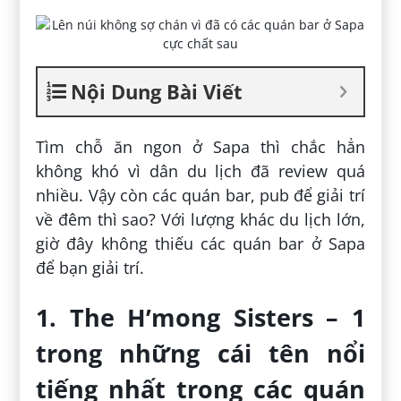
Nội Dung Bài Viết
Tìm chỗ ăn ngon ở Sapa thì chắc hẳn
không khó vì dân du lịch đã review quá
nhiều. Vậy còn các quán bar, pub để giải trí
về đêm thì sao? Với lượng khác du lịch lớn,
giờ đây không thiếu các quán bar ở Sapa
để bạn giải trí.
1. The H’mong Sisters – 1
trong những cái tên nổi
tiếng nhất trong các quán