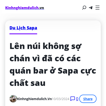
Kinhnghiemdulich
.vn
Du Lịch Sapa
Lên núi không sợ 
chán vì đã có các 
quán bar ở Sapa cực 
chất sau
0
Kinhnghiemdulich.vn
10/03/2024
Share