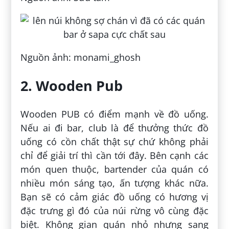
Nguồn ảnh: monami_ghosh
2. Wooden Pub
Wooden PUB có điểm mạnh về đồ uống.
Nếu ai đi bar, club là để thưởng thức đồ
uống có cồn chất thật sự chứ không phải
chỉ để giải trí thì cần tới đây. Bên cạnh các
món quen thuộc, bartender của quán có
nhiều món sáng tạo, ấn tượng khác nữa.
Bạn sẽ có cảm giác đồ uống có hương vị
đặc trưng gì đó của núi rừng vô cùng đặc
biệt. Không gian quán nhỏ nhưng sang