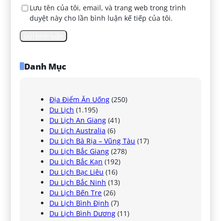
Lưu tên của tôi, email, và trang web trong trình
duyệt này cho lần bình luận kế tiếp của tôi.
Danh Mục
Địa Điểm Ăn Uống
(250)
Du Lịch
(1.195)
Du Lịch An Giang
(41)
Du Lịch Australia
(6)
Du Lịch Bà Rịa – Vũng Tàu
(17)
Du Lịch Bắc Giang
(278)
Du Lịch Bắc Kạn
(192)
Du Lịch Bạc Liêu
(16)
Du Lịch Bắc Ninh
(13)
Du Lịch Bến Tre
(26)
Du Lịch Bình Định
(7)
Du Lịch Bình Dương
(11)