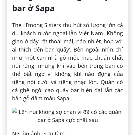
bar ở Sapa
The H’mong Sisters thu hút số lượng lớn cả
du khách nước ngoài lẫn Việt Nam. Không
gian ở đây rất thoải mái, náo nhiệt, hợp với
ai thích đến bar ‘quẩy’. Bên ngoài nhìn chỉ
như một căn nhà gỗ mộc mạc chuẩn chất
núi rừng, nhưng khi vào bên trong bạn có
thể bất ngờ vì không khí náo động của
tiếng nói cười và tiếng nhạc lớn. Quán có
cả ghế ngồi cao quầy bar hiện đại lẫn các
bàn gỗ đậm màu Sapa.
Nguồn ảnh: Sưu tầm