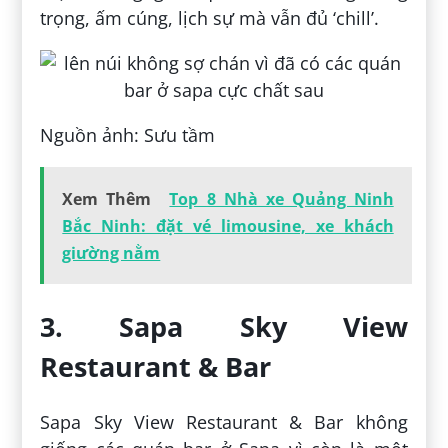
trọng, ấm cúng, lịch sự mà vẫn đủ ‘chill’.
Nguồn ảnh: Sưu tầm
Xem Thêm
Top 8 Nhà xe Quảng Ninh
Bắc Ninh: đặt vé limousine, xe khách
giường nằm
3. Sapa Sky View
Restaurant & Bar
Sapa Sky View Restaurant & Bar không