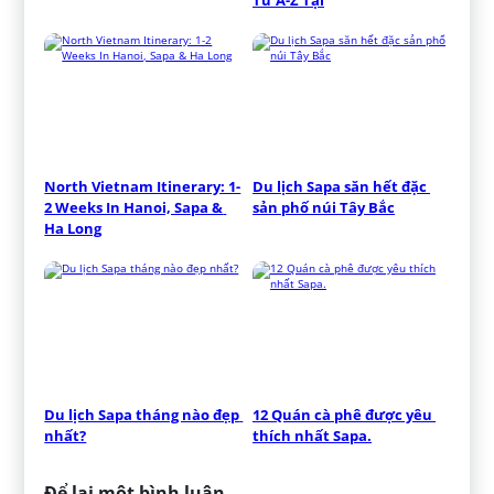
North Vietnam Itinerary: 1-
Du lịch Sapa săn hết đặc 
2 Weeks In Hanoi, Sapa & 
sản phố núi Tây Bắc
Ha Long
Du lịch Sapa tháng nào đẹp 
12 Quán cà phê được yêu 
nhất?
thích nhất Sapa.
Để lại một bình luận