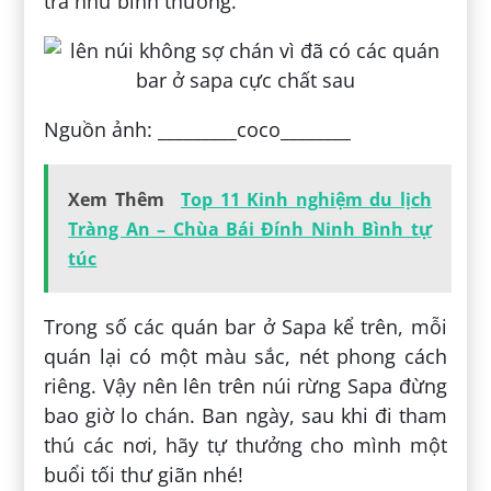
trà như bình thường.
Nguồn ảnh: _________coco________
Xem Thêm
Top 11 Kinh nghiệm du lịch
Tràng An – Chùa Bái Đính Ninh Bình tự
túc
Trong số các quán bar ở Sapa kể trên, mỗi
quán lại có một màu sắc, nét phong cách
riêng. Vậy nên lên trên núi rừng Sapa đừng
bao giờ lo chán. Ban ngày, sau khi đi tham
thú các nơi, hãy tự thưởng cho mình một
buổi tối thư giãn nhé!