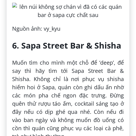
Nguồn ảnh: vy_kyu
6. Sapa Street Bar & Shisha
Muốn tìm cho mình một chỗ để ‘deep’, để
say thì hãy tìm tới Sapa Street Bar &
Shisha. Không chỉ là nơi phục vụ shisha
hiếm hoi ở Sapa, quán còn ghi dấu ấn nhờ
các món pha chế ngon đặc trưng. Đừng
quên thử rượu táo ấm, cocktail sáng tạo ở
đây nếu có dịp ghé qua nhé. Còn nếu đi
vào ban ngày và không muốn đồ uống có
cồn thì quán cũng phục vụ các loại cà phê,