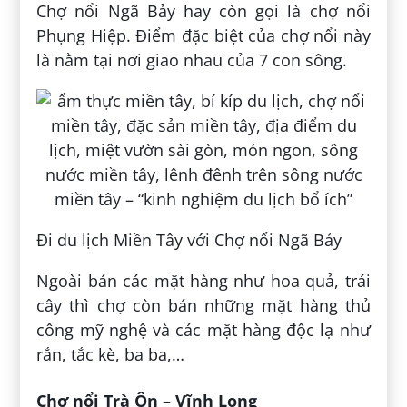
Chợ nổi Ngã Bảy hay còn gọi là chợ nổi
Phụng Hiệp. Điểm đặc biệt của chợ nổi này
là nằm tại nơi giao nhau của 7 con sông.
Đi du lịch Miền Tây với Chợ nổi Ngã Bảy
Ngoài bán các mặt hàng như hoa quả, trái
cây thì chợ còn bán những mặt hàng thủ
công mỹ nghệ và các mặt hàng độc lạ như
rắn, tắc kè, ba ba,…
Chợ nổi Trà Ôn – Vĩnh Long