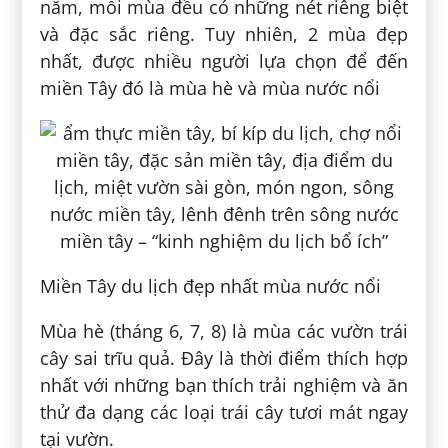
năm, mỗi mùa đều có những nét riêng biệt
và đặc sắc riêng. Tuy nhiên, 2 mùa đẹp
nhất, được nhiều người lựa chọn để đến
miền Tây đó là mùa hè và mùa nước nổi
Miền Tây du lịch đẹp nhất mùa nước nổi
Mùa hè (tháng 6, 7, 8) là mùa các vườn trái
cây sai trĩu quả. Đây là thời điểm thích hợp
nhất với những bạn thích trải nghiệm và ăn
thử đa dạng các loại trái cây tươi mát ngay
tại vườn.