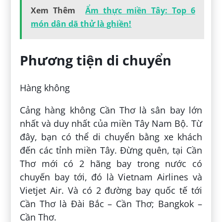
Xem Thêm
Ẩm thực miền Tây: Top 6
món dân dã thử là ghiền!
Phương tiện di chuyển
Hàng không
Cảng hàng không Cần Thơ là sân bay lớn
nhất và duy nhất của miền Tây Nam Bộ. Từ
đây, bạn có thể di chuyển bằng xe khách
đến các tỉnh miền Tây. Đừng quên, tại Cần
Thơ mới có 2 hãng bay trong nước có
chuyến bay tới, đó là Vietnam Airlines và
Vietjet Air. Và có 2 đường bay quốc tế tới
Cần Thơ là Đài Bắc – Cần Thơ; Bangkok –
Cần Thơ.