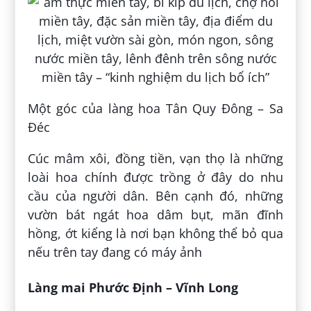
Một góc của làng hoa Tân Quy Đông – Sa
Đéc
Cúc mâm xôi, đồng tiền, vạn thọ là những
loài hoa chính được trồng ở đây do nhu
cầu của người dân. Bên cạnh đó, những
vườn bát ngát hoa dâm bụt, mãn đĩnh
hồng, ớt kiểng là nơi bạn không thể bỏ qua
nếu trên tay đang có máy ảnh
Làng mai Phước Định – Vĩnh Long