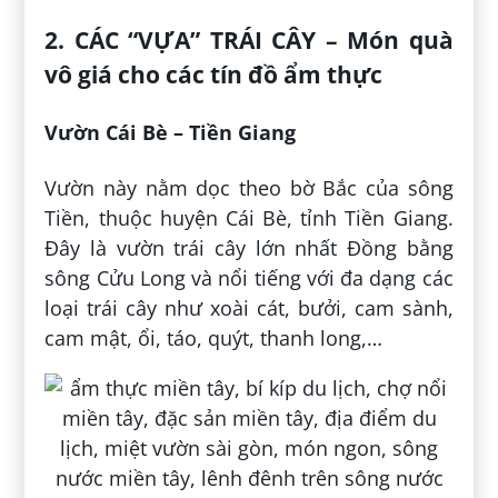
2. CÁC “VỰA” TRÁI CÂY – Món quà
vô giá cho các tín đồ ẩm thực
Vườn Cái Bè – Tiền Giang
Vườn này nằm dọc theo bờ Bắc của sông
Tiền, thuộc huyện Cái Bè, tỉnh Tiền Giang.
Đây là vườn trái cây lớn nhất Đồng bằng
sông Cửu Long và nổi tiếng với đa dạng các
loại trái cây như xoài cát, bưởi, cam sành,
cam mật, ổi, táo, quýt, thanh long,…