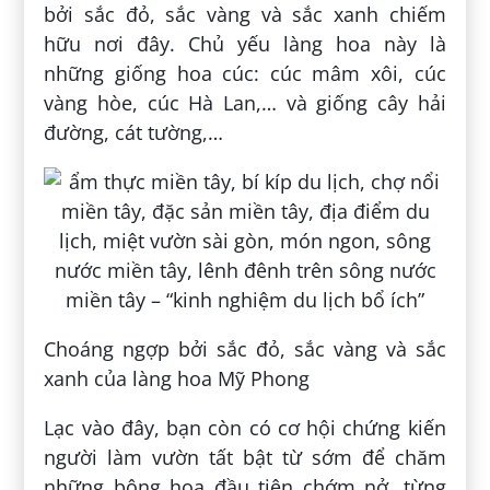
bởi sắc đỏ, sắc vàng và sắc xanh chiếm
hữu nơi đây. Chủ yếu làng hoa này là
những giống hoa cúc: cúc mâm xôi, cúc
vàng hòe, cúc Hà Lan,… và giống cây hải
đường, cát tường,…
Choáng ngợp bởi sắc đỏ, sắc vàng và sắc
xanh của làng hoa Mỹ Phong
Lạc vào đây, bạn còn có cơ hội chứng kiến
người làm vườn tất bật từ sớm để chăm
những bông hoa đầu tiên chớm nở, từng