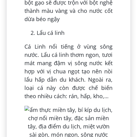
bột gạo sẽ được trộn với bột nghệ
thành màu vàng và cho nước cốt
dừa béo ngậy
Lẩu cá linh
Cá Linh nổi tiếng ở vùng sông
nước. Lẩu cá linh thơm ngon, tươi
mát mang đậm vị sông nước kết
hợp với vị chua ngọt tạo nên nồi
lẩu hấp dẫn du khách. Ngoài ra,
loại cá này còn được chế biến
theo nhiều cách: rán, hấp, kho,…