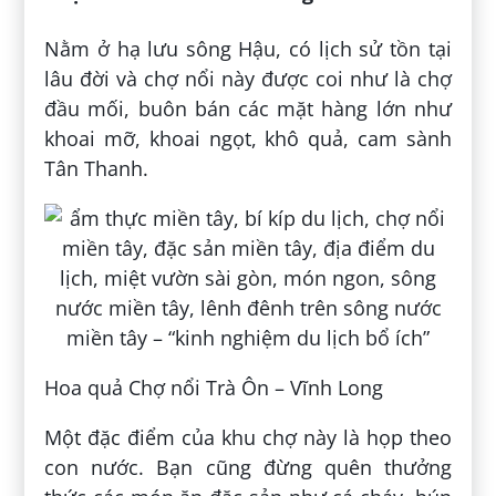
Nằm ở hạ lưu sông Hậu, có lịch sử tồn tại
lâu đời và chợ nổi này được coi như là chợ
đầu mối, buôn bán các mặt hàng lớn như
khoai mỡ, khoai ngọt, khô quả, cam sành
Tân Thanh.
Hoa quả Chợ nổi Trà Ôn – Vĩnh Long
Một đặc điểm của khu chợ này là họp theo
con nước. Bạn cũng đừng quên thưởng