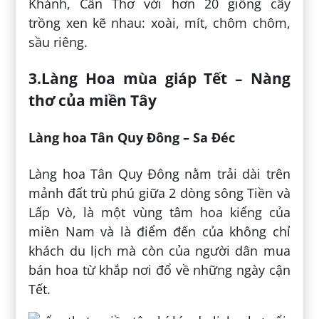
Khánh, Cần Thơ với hơn 20 giống cây
trồng xen kẽ nhau: xoài, mít, chôm chôm,
sầu riêng.
3.Làng Hoa mùa giáp Tết – Nàng
thơ của miền Tây
Làng hoa Tân Quy Đông – Sa Đéc
Làng hoa Tân Quy Đông nằm trải dài trên
mảnh đất trù phú giữa 2 dòng sông Tiền và
Lấp Vò, là một vùng tâm hoa kiểng của
miền Nam và là điểm đến của không chỉ
khách du lịch mà còn của người dân mua
bán hoa từ khắp nơi đổ về những ngày cận
Tết.