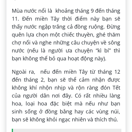
Mùa nước nổi là khoảng tháng 9 đến tháng
11. Đến miền Tây thời điểm này bạn sẽ
thấy nước ngập trắng cả đồng ruộng. Đừng
quên lựa chọn một chiếc thuyền, ghé thăm
chợ nổi và nghe những câu chuyện về sông
nước (nếu là người ưa chuyện “kì bí” thì
bạn không thể bỏ qua hoạt động này).
Ngoài ra, nếu đến miền Tây từ tháng 12
đến tháng 2, bạn sẽ thể cảm nhận được
không khí nhộn nhịp và rộn ràng đón Tết
của người dân nơi đây. Có rất nhiều làng
hoa, loại hoa đặc biệt mà nếu như bạn
sinh sống ở đồng bằng hay các vùng núi,
bạn sẽ không khỏi ngạc nhiên và thích thú.