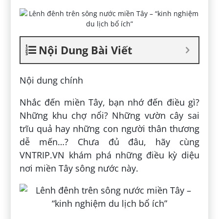
Nội Dung Bài Viết
Nội dung chính
Nhắc đến miền Tây, bạn nhớ đến điều gì?
Những khu chợ nổi? Những vườn cây sai
trĩu quả hay những con người thân thương
dễ mến…? Chưa đủ đâu, hãy cùng
VNTRIP.VN khám phá những điều kỳ diệu
nơi miền Tây sông nước này.