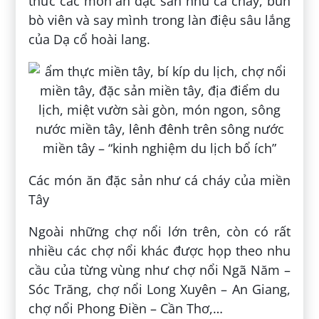
thức các món ăn đặc sản như cá cháy, bún
bò viên và say mình trong làn điệu sâu lắng
của Dạ cổ hoài lang.
Các món ăn đặc sản như cá cháy của miền
Tây
Ngoài những chợ nổi lớn trên, còn có rất
nhiều các chợ nổi khác được họp theo nhu
cầu của từng vùng như chợ nổi Ngã Năm –
Sóc Trăng, chợ nổi Long Xuyên – An Giang,
chợ nổi Phong Điền – Cần Thơ,…