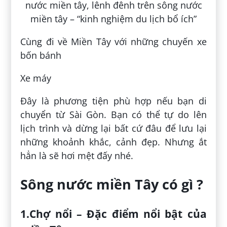
Cùng đi về Miền Tây với những chuyến xe
bốn bánh
Xe máy
Đây là phương tiện phù hợp nếu bạn di
chuyển từ Sài Gòn. Bạn có thể tự do lên
lịch trình và dừng lại bất cứ đâu để lưu lại
những khoảnh khắc, cảnh đẹp. Nhưng ắt
hẳn là sẽ hơi mệt đấy nhé.
Sông nước miền Tây có gì ?
1.Chợ nổi – Đặc điểm nổi bật của