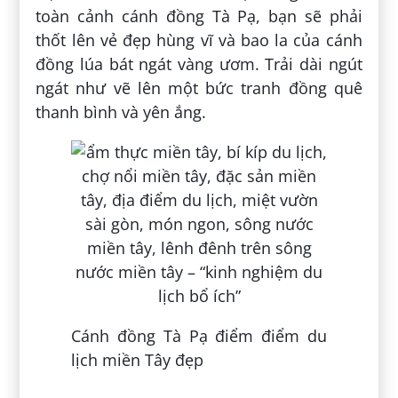
toàn cảnh cánh đồng Tà Pạ, bạn sẽ phải
thốt lên vẻ đẹp hùng vĩ và bao la của cánh
đồng lúa bát ngát vàng ươm. Trải dài ngút
ngát như vẽ lên một bức tranh đồng quê
thanh bình và yên ắng.
Cánh đồng Tà Pạ điểm điểm du
lịch miền Tây đẹp