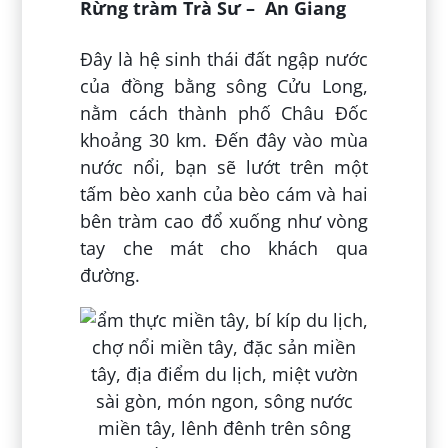
Rừng tràm Trà Sư – An Giang
Đây là hệ sinh thái đất ngập nước
của đồng bằng sông Cửu Long,
nằm cách thành phố Châu Đốc
khoảng 30 km. Đến đây vào mùa
nước nổi, bạn sẽ lướt trên một
tấm bèo xanh của bèo cám và hai
bên tràm cao đổ xuống như vòng
tay che mát cho khách qua
đường.