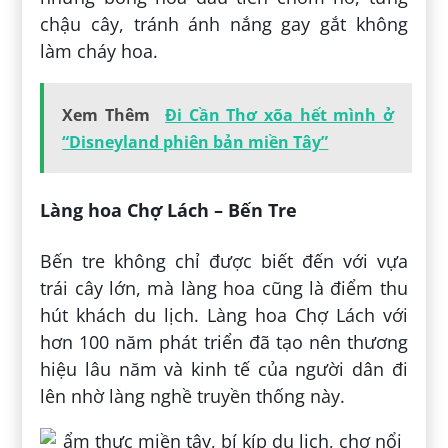
chậu cây, tránh ánh nắng gay gắt không
làm cháy hoa.
Xem Thêm
Đi Cần Thơ xõa hết mình ở
“Disneyland phiên bản miền Tây”
Làng hoa Chợ Lách – Bến Tre
Bến tre không chỉ được biết đến với vựa
trái cây lớn, mà làng hoa cũng là điểm thu
hút khách du lịch. Làng hoa Chợ Lách với
hơn 100 năm phát triển đã tạo nên thương
hiệu lâu năm và kinh tế của người dân đi
lên nhờ làng nghề truyền thống này.