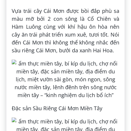
Vựa trái cây Cái Mơn được bồi đắp phù sa
màu mỡ bởi 2 con sông là Cổ Chiên và
Hàm Luông cùng với khí hậu ôn hòa nên
cây ăn trái phát triển xum xuê, tươi tốt. Nói
đến Cái Mơn thì không thể không nhắc đến
sầu riêng Cái Mơn, bưởi da xanh Hai Hoa.
Đặc sản Sầu Riêng Cái Mơn Miền Tây