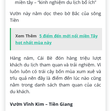
Vườn này nằm dọc theo bờ Bắc của sông
Tiền
Xem Thêm
5 điểm đến mới nổi miền Tây
hot nhất mùa này
Hàng năm, Cái Bè đón hàng triệu lượt
khách du lịch tham quan và trải nghiệm. Vì
luôn luôn có trái cây bốn mùa xum xuê và
trĩu quả nên đây là điểm đến lúc nào cũng
nằm trong danh sách tham quan của các
du khách.
Vườn Vĩnh Kim – Tiền Giang