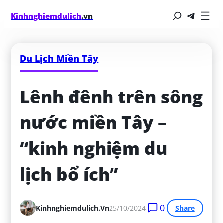
Kinhnghiemdulich
.vn
Du Lịch Miền Tây
Lênh đênh trên sông 
nước miền Tây – 
“kinh nghiệm du 
lịch bổ ích”
0
Kinhnghiemdulich.vn
25/10/2024
Share