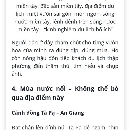
Người dân ở đây chăm chút cho từng vườn
hoa của mình ra đúng dịp, đúng mùa. Họ
còn nồng hậu đón tiếp khách du lịch thập
phương đến thăm thú, tìm hiểu và chụp
ảnh.
4. Mùa nước nổi – Không thể bỏ
qua địa điểm này
Cánh đồng Tà Pạ – An Giang
Đặt chân lên đỉnh núi Tà Pạ để ngắm nhìn