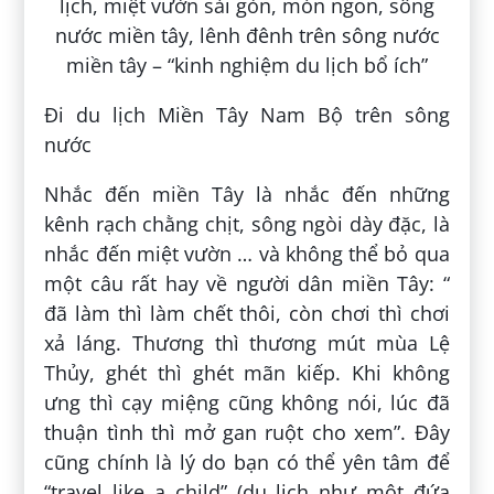
Đi du lịch Miền Tây Nam Bộ trên sông
nước
Nhắc đến miền Tây là nhắc đến những
kênh rạch chằng chịt, sông ngòi dày đặc, là
nhắc đến miệt vườn … và không thể bỏ qua
một câu rất hay về người dân miền Tây: “
đã làm thì làm chết thôi, còn chơi thì chơi
xả láng. Thương thì thương mút mùa Lệ
Thủy, ghét thì ghét mãn kiếp. Khi không
ưng thì cạy miệng cũng không nói, lúc đã
thuận tình thì mở gan ruột cho xem”. Đây
cũng chính là lý do bạn có thể yên tâm để
“travel like a child” (du lịch như một đứa