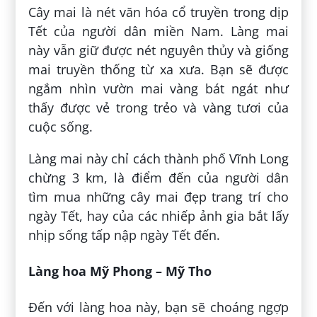
Cây mai là nét văn hóa cổ truyền trong dịp
Tết của người dân miền Nam. Làng mai
này vẫn giữ được nét nguyên thủy và giống
mai truyền thống từ xa xưa. Bạn sẽ được
ngắm nhìn vườn mai vàng bát ngát như
thấy được vẻ trong trẻo và vàng tươi của
cuộc sống.
Làng mai này chỉ cách thành phố Vĩnh Long
chừng 3 km, là điểm đến của người dân
tìm mua những cây mai đẹp trang trí cho
ngày Tết, hay của các nhiếp ảnh gia bắt lấy
nhịp sống tấp nập ngày Tết đến.
Làng hoa Mỹ Phong – Mỹ Tho
Đến với làng hoa này, bạn sẽ choáng ngợp