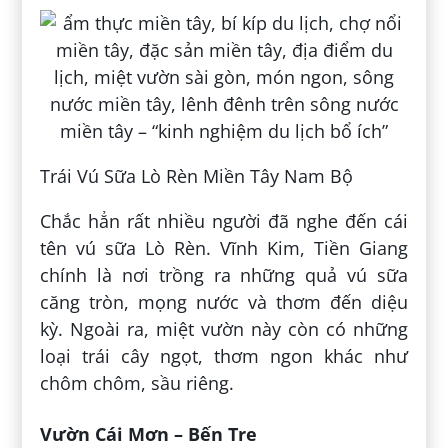
Trái Vú Sữa Lò Rèn Miền Tây Nam Bộ
Chắc hẳn rất nhiều người đã nghe đến cái
tên vú sữa Lò Rèn. Vĩnh Kim, Tiền Giang
chính là nơi trồng ra những quả vú sữa
căng tròn, mọng nước và thơm đến diệu
kỳ. Ngoài ra, miệt vườn này còn có những
loại trái cây ngọt, thơm ngon khác như
chôm chôm, sầu riêng.
Vườn Cái Mơn – Bến Tre