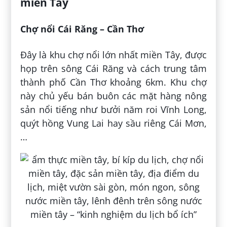
miền Tây
Chợ nổi Cái Răng – Cần Thơ
Đây là khu chợ nổi lớn nhất miền Tây, được
họp trên sông Cái Răng và cách trung tâm
thành phố Cần Thơ khoảng 6km. Khu chợ
này chủ yếu bán buôn các mặt hàng nông
sản nổi tiếng như bưởi năm roi Vĩnh Long,
quýt hồng Vung Lai hay sầu riêng Cái Mơn,
…