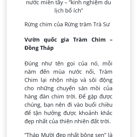
Rừng chim của Rừng tràm Trà Sư
Vườn quốc gia Tràm Chim –
Đồng Tháp
Đúng như tên gọi của nó, mỗi
năm đến mùa nước nổi, Tràm
Chim lại nhộn nhịp và sôi động
cho những chuyến săn mồi của
hàng đàn chim trời. Để gặp được
chúng, bạn nên đi vào buổi chiều
để tận hưởng được khoảnh khắc
đẹp nhất của thiên nhiên đất trời.
“Tháp Mười đẹp nhất bông sen” là