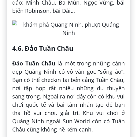
đảo: Minh Châu, Ba Mùn, Ngọc Vừng, bãi
biển Robinson, bãi Dài…
4.6. Đảo Tuần Châu
Đảo Tuần Châu
là một trong những cảnh
đẹp Quảng Ninh có vô vàn góc “sống ảo”.
Bạn có thể checkin tại bến cảng Tuần Châu,
nơi tập hợp rất nhiều những du thuyền
sang trọng. Ngoài ra nơi đây còn có khu vui
chơi quốc tế và bãi tắm nhân tạo để bạn
tha hồ vui chơi, giải trí. Khu vui chơi ở
Quảng Ninh ngoài Sun World còn có Tuần
Châu cũng không hề kém cạnh.