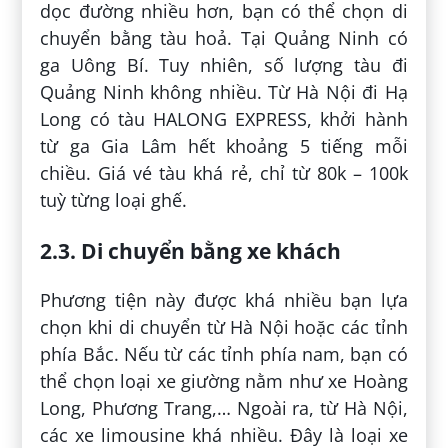
dọc đường nhiều hơn, bạn có thể chọn di
chuyển bằng tàu hoả. Tại Quảng Ninh có
ga Uông Bí. Tuy nhiên, số lượng tàu đi
Quảng Ninh không nhiều. Từ Hà Nội đi Hạ
Long có tàu HALONG EXPRESS, khởi hành
từ ga Gia Lâm hết khoảng 5 tiếng mỗi
chiều. Giá vé tàu khá rẻ, chỉ từ 80k – 100k
tuỳ từng loại ghế.
2.3. Di chuyển bằng xe khách
Phương tiện này được khá nhiều bạn lựa
chọn khi di chuyển từ Hà Nội hoặc các tỉnh
phía Bắc. Nếu từ các tỉnh phía nam, bạn có
thể chọn loại xe giường nằm như xe Hoàng
Long, Phương Trang,… Ngoài ra, từ Hà Nội,
các xe limousine khá nhiều. Đây là loại xe