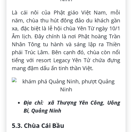
Là cái nôi của Phật giáo Việt Nam, mỗi
năm, chùa thu hút đông đảo du khách gần
xa, đặc biệt là lễ hội chùa Yên Từ ngày 10/1
Âm lịch. Đây chính là nơi Phật hoàng Trần
Nhân Tông tu hành và sáng lập ra Thiền
phái Trúc Lâm. Bên cạnh đó, chùa còn nổi
tiếng với resort Legacy Yên Tử chứa đựng
mang đậm dấu ấn tinh thần Việt.
Địa chỉ:
xã Thượng Yên Công, Uông
Bí, Quảng Ninh
5.3. Chùa Cái Bầu