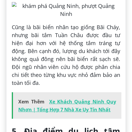
Cũng là bãi biển nhân tạo giống Bãi Cháy,
nhưng bãi tắm Tuần Châu được đầu tư
hiện đại hơn với hệ thống tắm tráng tự
động. Bên cạnh đó, lượng du khách tới đây
không quá đông nên bãi biển rất sạch sẽ.
Đội ngũ nhân viên cứu hộ được phân chia
chi tiết theo từng khu vực nhỏ đảm bảo an
toàn tối đa.
Xem Thêm
Xe Khách Quảng Ninh Quy
Nhơn | Tổng Hợp 7 Nhà Xe Uy Tín Nhất
5. Địa điểm du lịch tâm