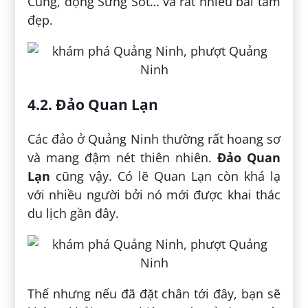
Cung, động Sửng Sốt… và rất nhiều bãi tắm
đẹp.
4.2. Đảo Quan Lạn
Các đảo ở Quảng Ninh thường rất hoang sơ
và mang đậm nét thiên nhiên.
Đảo Quan
Lạn
cũng vậy. Có lẽ Quan Lạn còn khá lạ
với nhiều người bởi nó mới được khai thác
du lịch gần đây.
Thế nhưng nếu đã đặt chân tới đây, bạn sẽ