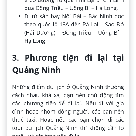
qua Đông Triều – Uông Bí – Hạ Long.
Đi từ sân bay Nội Bài – Bắc Ninh dọc
theo quốc lộ 18A đến Pà Lại – Sao Đỏ
(Hải Dương) – Đồng Triều – Uông Bí –
Hạ Long.
3. Phương tiện đi lại tại
Quảng Ninh
Những điểm du lịch ở Quảng Ninh thường
cách nhau khá xa, bạn nên chủ động tìm
các phương tiện để đi lại. Nếu đi với gia
đình hoặc nhóm đông người, các bạn nên
thuê taxi. Hoặc nếu các bạn chọn đi các
tour du lịch Quảng Ninh thì không cần lo
nhiều về phương tiện đi lại.