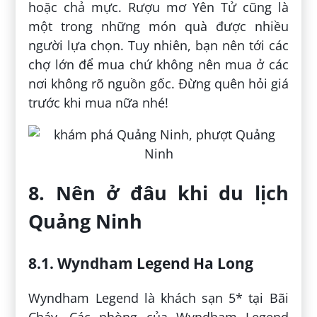
hoặc chả mực. Rượu mơ Yên Tử cũng là
một trong những món quà được nhiều
người lựa chọn. Tuy nhiên, bạn nên tới các
chợ lớn để mua chứ không nên mua ở các
nơi không rõ nguồn gốc. Đừng quên hỏi giá
trước khi mua nữa nhé!
8. Nên ở đâu khi du lịch
Quảng Ninh
8.1. Wyndham Legend Ha Long
Wyndham Legend là khách sạn 5* tại Bãi
Cháy. Các phòng của Wyndham Legend