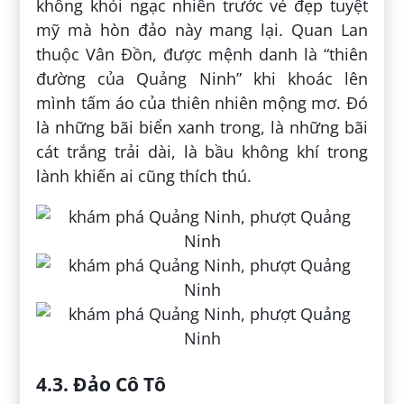
không khỏi ngạc nhiên trước vẻ đẹp tuyệt
mỹ mà hòn đảo này mang lại. Quan Lan
thuộc Vân Đồn, được mệnh danh là “thiên
đường của Quảng Ninh” khi khoác lên
mình tấm áo của thiên nhiên mộng mơ. Đó
là những bãi biển xanh trong, là những bãi
cát trắng trải dài, là bầu không khí trong
lành khiến ai cũng thích thú.
4.3. Đảo Cô Tô