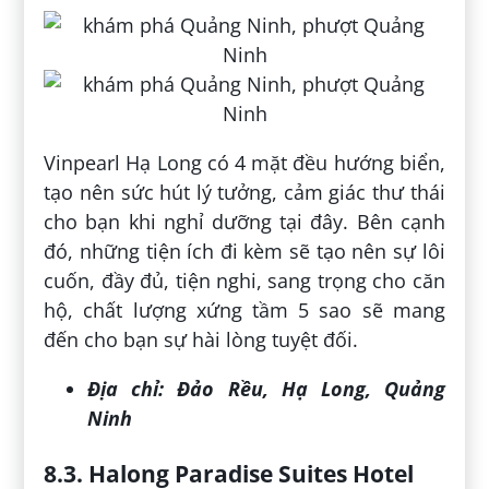
Vinpearl Hạ Long có 4 mặt đều hướng biển,
tạo nên sức hút lý tưởng, cảm giác thư thái
cho bạn khi nghỉ dưỡng tại đây. Bên cạnh
đó, những tiện ích đi kèm sẽ tạo nên sự lôi
cuốn, đầy đủ, tiện nghi, sang trọng cho căn
hộ, chất lượng xứng tầm 5 sao sẽ mang
đến cho bạn sự hài lòng tuyệt đối.
Địa chỉ:
Đảo Rều, Hạ Long, Quảng
Ninh
8.3. Halong Paradise Suites Hotel