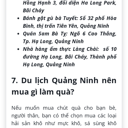
Hồng Hạnh 3, đối diện Ha Long Park,
Bãi Cháy
Bánh gật gù bà Tuyết:
Số 32 phố Hòa
Bình, thị trấn Tiên Yên, Quảng Ninh
Quán Sam Bà Tỵ:
Ngõ 6 Cao Thắng,
Tp. Hạ Long, Quảng Ninh
Nhà hàng ẩm thực Làng Chài:
số 10
đường Hạ Long, Bãi Cháy, Thành phố
Hạ Long, Quảng Ninh
7. Du lịch Quảng Ninh nên
mua gì làm quà?
Nếu muốn mua chút quà cho bạn bè,
người thân, bạn có thể chọn mua các loại
hải sản khô như mực khô, sá sùng khô