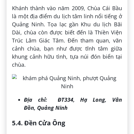
Khánh thành vào năm 2009, Chùa Cái Bầu
là một địa điểm du lịch tâm linh nổi tiếng ở
Quảng Ninh. Tọa lạc gần Khu du lịch Bãi
Dài, chùa còn được biết đến là Thiền Viện
Trúc Lâm Giác Tâm. Đến tham quan, vãn
cảnh chùa, bạn như được tĩnh tâm giữa
khung cảnh hữu tình, tựa núi đón biển tại
chùa.
Địa chỉ:
ĐT334, Hạ Long, Vân
Đồn, Quảng Ninh
5.4. Đền Cửa Ông