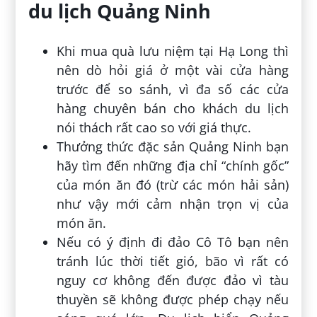
du lịch Quảng Ninh
Khi mua quà lưu niệm tại Hạ Long thì
nên dò hỏi giá ở một vài cửa hàng
trước để so sánh, vì đa số các cửa
hàng chuyên bán cho khách du lịch
nói thách rất cao so với giá thực.
Thưởng thức đặc sản Quảng Ninh bạn
hãy tìm đến những địa chỉ “chính gốc”
của món ăn đó (trừ các món hải sản)
như vậy mới cảm nhận trọn vị của
món ăn.
Nếu có ý định đi đảo Cô Tô bạn nên
tránh lúc thời tiết gió, bão vì rất có
nguy cơ không đến được đảo vì tàu
thuyền sẽ không được phép chạy nếu