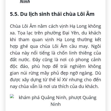
Ninh
5.5. Du lịch sinh thái chùa Lôi Âm
Chùa Lôi Âm nằm cách vịnh Hạ Long không
xa. Tọa lạc trên phường Đại Yên, du khách
khi tham quan vịnh Hạ Long thường kết
hợp ghé qua chùa Lôi Âm cầu may. Ngôi
chùa này nổi tiếng là chốn linh thiêng của
đất nước. Đây cũng là nơi có phong cảnh
độc đáo, phù hợp để trải nghiệm không
gian núi rừng mây phủ đẹp ngỡ ngàng. Dù
được xây dựng từ thế kỉ XV nhưng cho đến
nay chùa vẫn là nơi ưa thích của du khách.