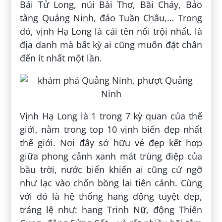
Bái Tử Long, núi Bài Thơ, Bãi Cháy, Bảo
tàng Quảng Ninh, đảo Tuần Châu,… Trong
đó, vịnh Hạ Long là cái tên nổi trội nhất, là
địa danh mà bất kỳ ai cũng muốn đặt chân
đến ít nhất một lần.
Vịnh Hạ Long là 1 trong 7 kỳ quan của thế
giới, nằm trong top 10 vịnh biển đẹp nhất
thế giới. Nơi đây sở hữu vẻ đẹp kết hợp
giữa phong cảnh xanh mát trùng điệp của
bầu trời, nước biển khiến ai cũng cứ ngỡ
như lạc vào chốn bồng lai tiên cảnh. Cùng
với đó là hệ thống hang động tuyệt đẹp,
tráng lệ như: hang Trinh Nữ, động Thiên