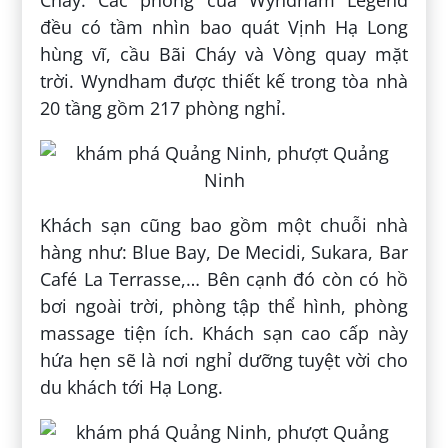
đều có tầm nhìn bao quát Vịnh Hạ Long
hùng vĩ, cầu Bãi Cháy và Vòng quay mặt
trời. Wyndham được thiết kế trong tòa nhà
20 tầng gồm 217 phòng nghỉ.
Khách sạn cũng bao gồm một chuỗi nhà
hàng như: Blue Bay, De Mecidi, Sukara, Bar
Café La Terrasse,… Bên cạnh đó còn có hồ
bơi ngoài trời, phòng tập thể hình, phòng
massage tiện ích. Khách sạn cao cấp này
hứa hẹn sẽ là nơi nghỉ dưỡng tuyệt vời cho
du khách tới Hạ Long.