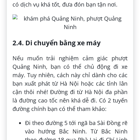
có dịch vụ khá tốt, đưa đón bạn tận nơi.
2.4. Di chuyển bằng xe máy
Nếu muốn trải nghiệm cảm giác phượt
Quảng Ninh, bạn có thể chủ động đi xe
máy. Tuy nhiên, cách này chỉ dành cho các
bạn xuất phát từ Hà Nội hoặc các tỉnh lân
cận thôi nhé! Đường đi từ Hà Nội đa phần
là đường cao tốc nên khá dễ đi. Có 2 tuyến
đường chính bạn có thể tham khảo:
Đi theo đường 5 tới ngã ba Sài Đồng rẽ
vào hướng Bắc Ninh. Từ Bắc Ninh
theo đường 18 qua Phà Lại đi Chí Linh