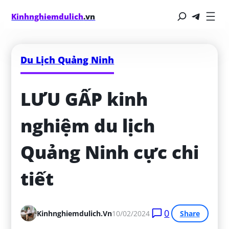
Kinhnghiemdulich
.vn
Du Lịch Quảng Ninh
LƯU GẤP kinh 
nghiệm du lịch 
Quảng Ninh cực chi 
tiết
0
Kinhnghiemdulich.vn
10/02/2024
Share