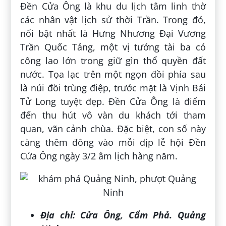
Đền Cửa Ông là khu du lịch tâm linh thờ
các nhân vật lịch sử thời Trần. Trong đó,
nổi bật nhất là Hưng Nhương Đại Vương
Trần Quốc Tảng, một vị tướng tài ba có
công lao lớn trong giữ gìn thổ quyền đất
nước. Tọa lạc trên một ngọn đồi phía sau
là núi đồi trùng điệp, trước mặt là Vịnh Bái
Tử Long tuyệt đẹp. Đền Cửa Ông là điểm
đến thu hút vô vàn du khách tới tham
quan, vãn cảnh chùa. Đặc biệt, con số này
càng thêm đông vào mỗi dịp lễ hội Đền
Cửa Ông ngày 3/2 âm lịch hàng năm.
Địa chỉ:
Cửa Ông, Cẩm Phả. Quảng