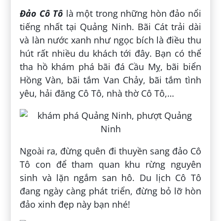
Đảo Cô Tô
là một trong những hòn đảo nổi
tiếng nhất tại Quảng Ninh. Bãi Cát trải dài
và làn nước xanh như ngọc bích là điều thu
hút rất nhiều du khách tới đây. Bạn có thể
tha hồ khám phá bãi đá Cầu Mỵ, bãi biển
Hồng Vàn, bãi tắm Van Chảy, bãi tắm tình
yêu, hải đăng Cô Tô, nhà thờ Cô Tô,…
Ngoài ra, đừng quên đi thuyền sang đảo Cô
Tô con để tham quan khu rừng nguyên
sinh và lặn ngắm san hô. Du lịch Cô Tô
đang ngày càng phát triển, đừng bỏ lỡ hòn
đảo xinh đẹp này bạn nhé!