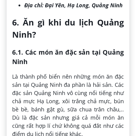
Địa chỉ:
Đại Yên, Hạ Long, Quảng Ninh
6. Ăn gì khi du lịch Quảng
Ninh?
6.1. Các món ăn đặc sản tại Quảng
Ninh
Là thành phố biển nên những món ăn đặc
sản tại Quảng Ninh đa phần là hải sản. Các
đặc sản Quảng Ninh vô cùng nổi tiếng như
chả mực Hạ Long, xôi trắng chả mực, bún
bề bề, bánh gật gù, sữa chua trân châu,..
Dù là đặc sản nhưng giá cả mỗi món ăn
cũng rất hợp lí chứ không quá đắt như các
điểm du lịch nổi tiếng khác.