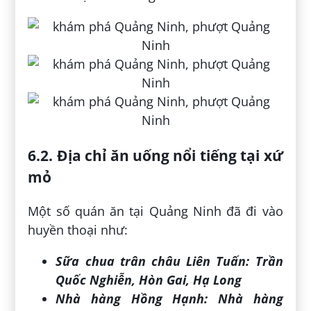
6.2. Địa chỉ ăn uống nổi tiếng tại xứ
mỏ
Một số quán ăn tại Quảng Ninh đã đi vào
huyền thoại như:
Sữa chua trân châu Liên Tuấn:
Trần
Quốc Nghiễn, Hòn Gai, Hạ Long
Nhà hàng Hồng Hạnh:
Nhà hàng