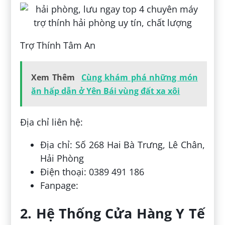
Trợ Thính Tâm An
Xem Thêm
Cùng khám phá những món
ăn hấp dẫn ở Yên Bái vùng đất xa xôi
Địa chỉ liên hệ:
Địa chỉ: Số 268 Hai Bà Trưng, Lê Chân,
Hải Phòng
Điện thoại: 0389 491 186
Fanpage:
2. Hệ Thống Cửa Hàng Y Tế