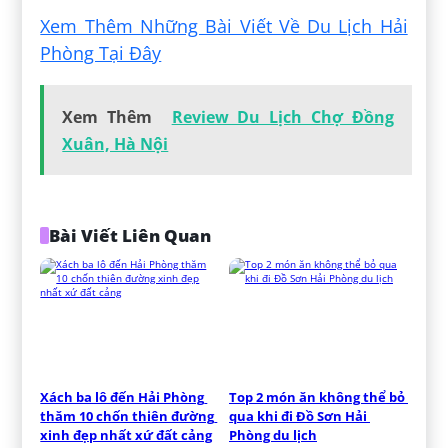
Xem Thêm Những Bài Viết Về Du Lịch Hải
Phòng Tại Đây
Xem Thêm
Review Du Lịch Chợ Đồng
Xuân, Hà Nội
Bài Viết Liên Quan
Xách ba lô đến Hải Phòng 
Top 2 món ăn không thể bỏ 
thăm 10 chốn thiên đường 
qua khi đi Đồ Sơn Hải 
xinh đẹp nhất xứ đất cảng
Phòng du lịch