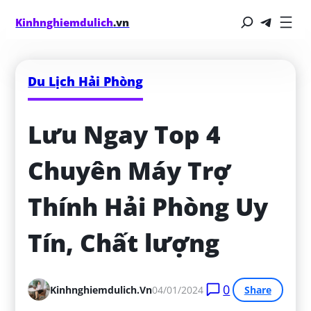
Kinhnghiemdulich
.vn
Du Lịch Hải Phòng
Lưu Ngay Top 4 
Chuyên Máy Trợ 
Thính Hải Phòng Uy 
Tín, Chất lượng
0
Kinhnghiemdulich.vn
04/01/2024
Share