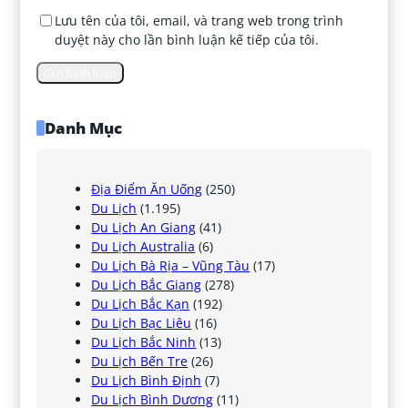
Lưu tên của tôi, email, và trang web trong trình
duyệt này cho lần bình luận kế tiếp của tôi.
Danh Mục
Địa Điểm Ăn Uống
(250)
Du Lịch
(1.195)
Du Lịch An Giang
(41)
Du Lịch Australia
(6)
Du Lịch Bà Rịa – Vũng Tàu
(17)
Du Lịch Bắc Giang
(278)
Du Lịch Bắc Kạn
(192)
Du Lịch Bạc Liêu
(16)
Du Lịch Bắc Ninh
(13)
Du Lịch Bến Tre
(26)
Du Lịch Bình Định
(7)
Du Lịch Bình Dương
(11)