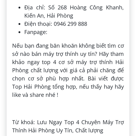
Địa chỉ: Số 268 Hoàng Công Khanh,
Kiến An, Hải Phòng
Điện thoại: 0946 299 888
Fanpage:
Nếu bạn đang băn khoăn không biết tìm cơ
sở nào bán máy trợ thính uy tín? Hãy tham
khảo ngay top 4 cơ sở máy trợ thính Hải
Phòng chất lượng với giá cả phải chăng để
chọn cơ sở phù hợp nhất. Bài viết được
Top Hải Phòng tổng hợp, nếu thấy hay hãy
like và share nhé !
Đăng bởi:
Đào Thành Thái
Từ khoá: Lưu Ngay Top 4 Chuyên Máy Trợ
Thính Hải Phòng Uy Tín, Chất lượng