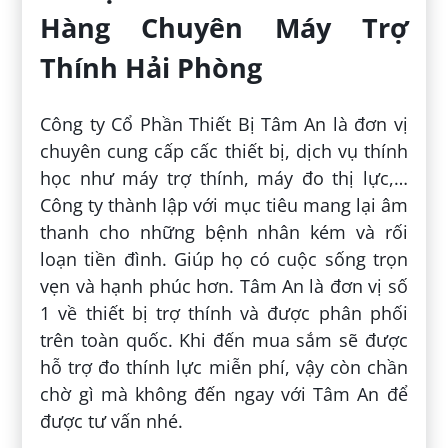
Hàng Chuyên Máy Trợ
Thính Hải Phòng
Công ty Cổ Phần Thiết Bị Tâm An là đơn vị
chuyên cung cấp cấc thiết bị, dịch vụ thính
học như máy trợ thính, máy đo thị lực,…
Công ty thành lập với mục tiêu mang lại âm
thanh cho những bệnh nhân kém và rối
loạn tiền đình. Giúp họ có cuộc sống trọn
vẹn và hạnh phúc hơn. Tâm An là đơn vị số
1 về thiết bị trợ thính và được phân phối
trên toàn quốc. Khi đến mua sắm sẽ được
hỗ trợ đo thính lực miễn phí, vậy còn chần
chờ gì mà không đến ngay với Tâm An để
được tư vấn nhé.