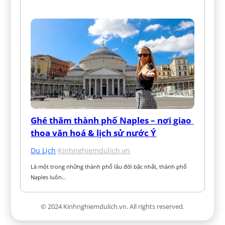
Ghé thăm thành phố Naples – nơi giao 
thoa văn hoá & lịch sử nước Ý
Du Lịch
·
Kinhnghiemdulich.vn
Là một trong những thành phố lâu đời bậc nhất, thành phố 
Naples luôn…
© 2024 Kinhnghiemdulich.vn. All rights reserved.