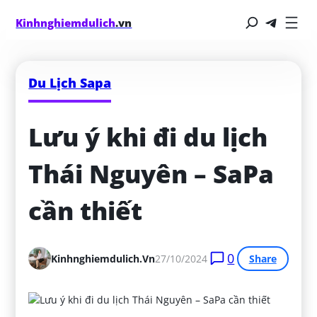
Kinhnghiemdulich
.vn
Du Lịch Sapa
Lưu ý khi đi du lịch 
Thái Nguyên – SaPa 
cần thiết
0
Kinhnghiemdulich.vn
27/10/2024
Share