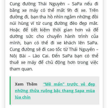
Cung đường Thái Nguyên – SaPa nếu đi
bằng xe máy có thể mất 9h đi xe. Trên
đường đi, bạn tha hồ nhìn ngắm những đồi
núi hùng vĩ từ cung đường đèo đẹp mắt.
Hoặc để tiết kiệm thời gian hơn và để
dưỡng sức cho chuyến hành trình của
mình, bạn có thể đi xe khách lên SaPa.
Cung đường sẽ đi cao tốc từ Thái Nguyên –
Nôị Bài – Lào Cai. Đến SaPa bạn có thể
thuê xe máy để chủ động hơn trong việc
tham quan.
Xem Thêm
“Mê mẩn” trước vẻ đẹp
những thửa ruộng bậc thang Sapa mùa
lúa chín