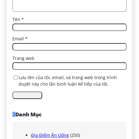
Tên
*
Email
*
Trang web
Lưu tên của tôi, email, và trang web trong trình
duyệt này cho lần bình luận kế tiếp của tôi.
Danh Mục
Địa Điểm Ăn Uống
(250)