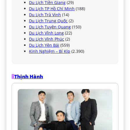
Du Lịch Tiền Giang
(29)
Du Lịch TP Hồ Chí Minh
(188)
Du Lịch Trà Vinh
(14)
Du Lịch Trung Quốc
(2)
Du Lịch Tuyên Quang
(150)
Du Lịch Vĩnh Long
(22)
Du Lịch Vĩnh Phúc
(2)
Du Lịch Yên Bái
(559)
Kinh Nghiệm – Bí Kíp
(2.390)
Thịnh Hành