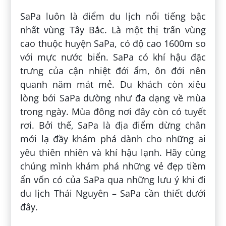
SaPa luôn là điểm du lịch nổi tiếng bậc
nhất vùng Tây Bắc. Là một thị trấn vùng
cao thuộc huyện SaPa, có độ cao 1600m so
với mực nước biển. SaPa có khí hậu đặc
trưng của cận nhiệt đới ẩm, ôn đới nên
quanh năm mát mẻ. Du khách còn xiêu
lòng bởi SaPa dường như đa dạng về mùa
trong ngày. Mùa đông nơi đây còn có tuyết
rơi. Bởi thế, SaPa là địa điểm dừng chân
mới lạ đầy khám phá dành cho những ai
yêu thiên nhiên và khí hậu lạnh. Hãy cùng
chúng mình khám phá những vẻ đẹp tiềm
ẩn vốn có của SaPa qua những lưu ý khi đi
du lịch Thái Nguyên – SaPa cần thiết dưới
đây.