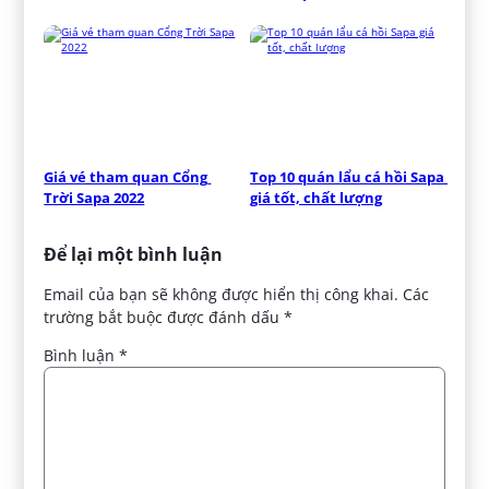
Giá vé tham quan Cổng 
Top 10 quán lẩu cá hồi Sapa 
Trời Sapa 2022
giá tốt, chất lượng
Để lại một bình luận
Email của bạn sẽ không được hiển thị công khai.
Các
trường bắt buộc được đánh dấu
*
Bình luận
*