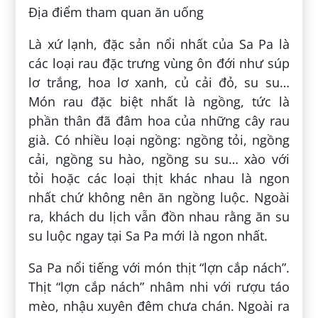
Địa điểm tham quan ăn uống
Là xứ lạnh, đặc sản nổi nhất của Sa Pa là
các loại rau đặc trưng vùng ôn đới như súp
lơ trắng, hoa lơ xanh, củ cải đỏ, su su…
Món rau đặc biệt nhất là ngồng, tức là
phần thân đã đâm hoa của những cây rau
già. Có nhiều loại ngồng: ngồng tỏi, ngồng
cải, ngồng su hào, ngồng su su… xào với
tỏi hoặc các loại thịt khác nhau là ngon
nhất chứ không nên ăn ngồng luộc. Ngoài
ra, khách du lịch vẫn đồn nhau rằng ăn su
su luộc ngay tại Sa Pa mới là ngon nhất.
Sa Pa nổi tiếng với món thịt “lợn cắp nách”.
Thịt “lợn cắp nách” nhâm nhi với rượu táo
mèo, nhậu xuyên đêm chưa chán. Ngoài ra