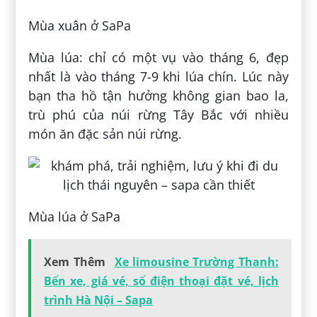
Mùa xuân ở SaPa
Mùa lúa: chỉ có một vụ vào tháng 6, đẹp
nhất là vào tháng 7-9 khi lúa chín. Lúc này
bạn tha hồ tận hưởng không gian bao la,
trù phú của núi rừng Tây Bắc với nhiều
món ăn đặc sản núi rừng.
Mùa lúa ở SaPa
Xem Thêm
Xe limousine Trường Thanh:
Bến xe, giá vé, số điện thoại đặt vé, lịch
trình Hà Nội – Sapa