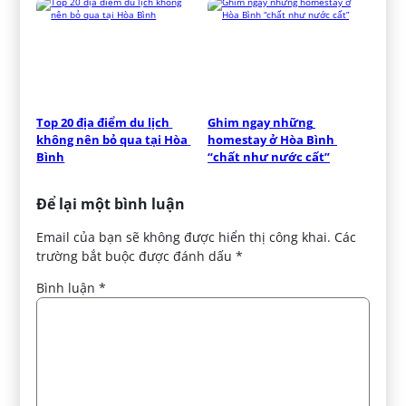
Top 20 địa điểm du lịch 
Ghim ngay những 
không nên bỏ qua tại Hòa 
homestay ở Hòa Bình 
Bình
“chất như nước cất”
Để lại một bình luận
Email của bạn sẽ không được hiển thị công khai.
Các
trường bắt buộc được đánh dấu
*
Bình luận
*