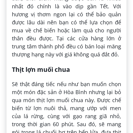
nhất đó chính là vào dịp gần Tết. Với
hương vị thơm ngon lại có thể bảo quản
được lâu dài nên bạn có thể lựa chọn để
mua về chế biến hoặc làm quà cho người
thân đều được. Tại các cửa hàng lớn ở
trung tâm thành phố đều có bán loại măng
thượng hạng này với giá không quá đắt đỏ.
Thịt lợn muối chua
Sẽ thật đáng tiếc nếu như bạn muốn chọn
một món đặc sản ở Hòa Bình nhưng lại bỏ
qua món thịt lợn muối chua này. Được chế
biến từ lợn nuôi thả, mang ướp với men
của lá rừng, cùng với gạo rang giã nhỏ,
trong thời gian 60 phút. Sau đó, sẽ mang
gói trong lá chuối hơ trên bếp lửa, đưa thịt