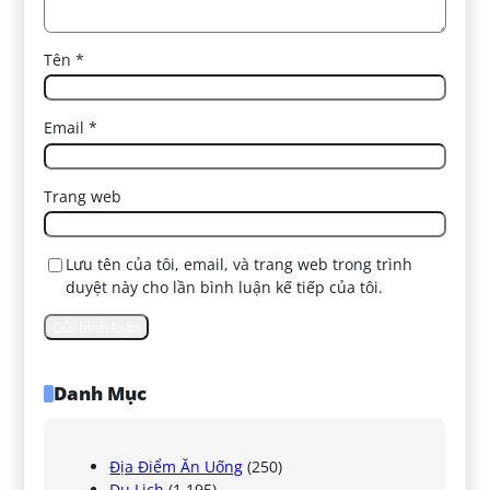
Tên
*
Email
*
Trang web
Lưu tên của tôi, email, và trang web trong trình
duyệt này cho lần bình luận kế tiếp của tôi.
Danh Mục
Địa Điểm Ăn Uống
(250)
Du Lịch
(1.195)