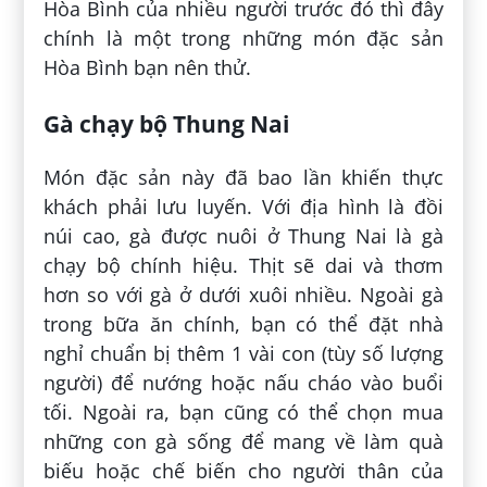
Hòa Bình của nhiều người trước đó thì đây
chính là một trong những món đặc sản
Hòa Bình bạn nên thử.
Gà chạy bộ Thung Nai
Món đặc sản này đã bao lần khiến thực
khách phải lưu luyến. Với địa hình là đồi
núi cao, gà được nuôi ở Thung Nai là gà
chạy bộ chính hiệu. Thịt sẽ dai và thơm
hơn so với gà ở dưới xuôi nhiều. Ngoài gà
trong bữa ăn chính, bạn có thể đặt nhà
nghỉ chuẩn bị thêm 1 vài con (tùy số lượng
người) để nướng hoặc nấu cháo vào buổi
tối. Ngoài ra, bạn cũng có thể chọn mua
những con gà sống để mang về làm quà
biếu hoặc chế biến cho người thân của