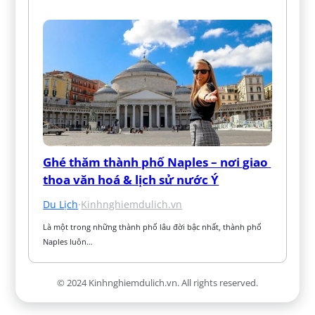
Ghé thăm thành phố Naples – nơi giao 
thoa văn hoá & lịch sử nước Ý
Du Lịch
·
Kinhnghiemdulich.vn
Là một trong những thành phố lâu đời bậc nhất, thành phố 
Naples luôn…
© 2024 Kinhnghiemdulich.vn. All rights reserved.