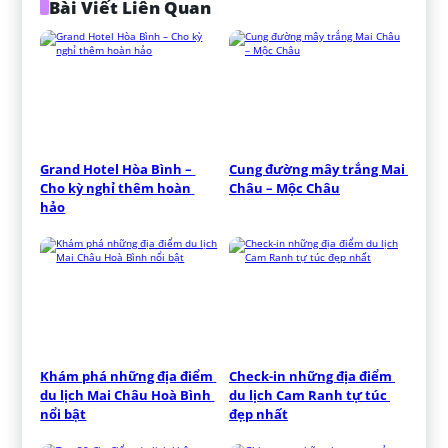
Bài Viết Liên Quan
Grand Hotel Hòa Bình – 
Cung đường mây trắng Mai 
Cho kỳ nghỉ thêm hoàn 
Châu – Mộc Châu
hảo
Khám phá những địa điểm 
Check-in những địa điểm 
du lịch Mai Châu Hoà Bình 
du lịch Cam Ranh tự túc 
nổi bật
đẹp nhất