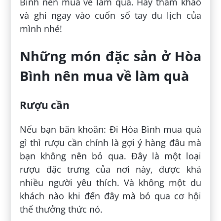
Bình nên mua về làm quà. Hãy tham khảo
và ghi ngay vào cuốn sổ tay du lịch của
mình nhé!
Những món đặc sản ở Hòa
Bình nên mua về làm quà
Rượu cần
Nếu bạn băn khoăn: Đi Hòa Bình mua quà
gì thì rượu cần chính là gợi ý hàng đâu mà
bạn không nên bỏ qua. Đây là một loại
rượu đặc trưng của nơi này, được khá
nhiều người yêu thích. Và không một du
khách nào khi đến đây mà bỏ qua cơ hội
thể thưởng thức nó.