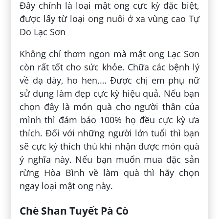
Đây chính là loại mật ong cực kỳ đặc biệt,
được lấy từ loại ong nuôi ở xa vùng cao Tự
Do Lạc Sơn
Không chỉ thơm ngon mà mật ong Lạc Sơn
còn rất tốt cho sức khỏe. Chữa các bệnh lý
về dạ dày, ho hen,… Được chị em phụ nữ
sử dụng làm đẹp cực kỳ hiệu quả. Nếu bạn
chọn đây là món quà cho người thân của
mình thì đảm bảo 100% họ đều cực kỳ ưa
thích. Đối với những người lớn tuổi thì bạn
sẽ cực kỳ thích thú khi nhận được món quà
ý nghĩa này. Nếu bạn muốn mua đặc sản
rừng Hòa Bình về làm quà thì hãy chọn
ngay loại mật ong này.
Chè Shan Tuyết Pà Cò