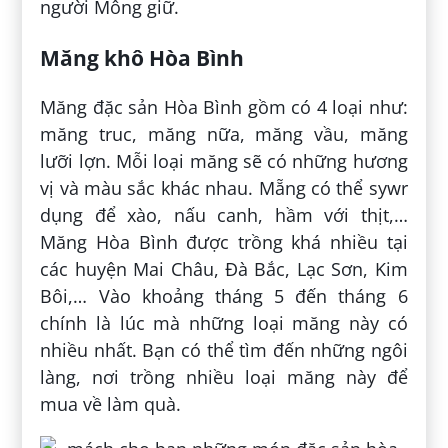
người Mông giữ.
Măng khô Hòa Bình
Măng đặc sản Hòa Bình gồm có 4 loại như:
măng truc, măng nữa, măng vầu, măng
lưỡi lợn. Mỗi loại măng sẽ có những hương
vị và màu sắc khác nhau. Mẵng có thể sywr
dụng để xào, nấu canh, hầm với thịt,…
Măng Hòa Bình được trồng khá nhiều tại
các huyện Mai Châu, Đà Bắc, Lạc Sơn, Kim
Bôi,… Vào khoảng tháng 5 đến tháng 6
chính là lúc mà những loại măng này có
nhiều nhất. Bạn có thể tìm đến những ngôi
làng, nơi trồng nhiều loại măng này để
mua về làm quà.