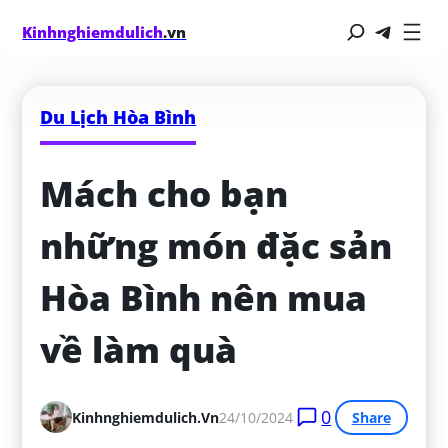
Kinhnghiemdulich
.vn
Du Lịch Hòa Bình
Mách cho bạn 
những món đặc sản 
Hòa Bình nên mua 
về làm quà
0
Kinhnghiemdulich.vn
24/10/2024
Share