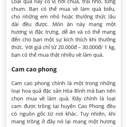
Loại quả này có vị hơi chua, trải nhỏ, từng
chum. Bạn có thể mua về làm quà biếu,
cho những em nhỏ hoặc thưởng thức lâu
dài đều được. Món ăn này mang một
hương vị đặc trưng, dễ ăn và có thể mang
đến cho bạn một sự kích thích khi thưởng
thức. Với giá chỉ từ 20.000đ – 30.000đ/ 1 kg,
bạn có thể mua thật nhiều về làm quà.
Cam cao phong
Cam cao phong chính là một trong những
loại hoa quả đặc sản Hòa Bình mà bạn nên
chọn mua về làm quà. Đây chính là loại
cam được trồng tại huyện Cao Phong đều
có nguồn gốc từ nơi khác. Tuy nhiên, khi
mang trồng ở đây nó lại mang một hương