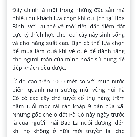
Đây chính là một trong những đặc sản mà
nhiều du khách lựa chọn khi du lịch tại Hòa
Bình. Với ưu thế về thời tiết, đặc điểm đất
cực kỳ thích hợp cho loại cây này sinh sống
và cho năng suất cao. Bạn có thể lựa chọn
để mua làm quà khi về quê để dành tặng
cho người thân của mình hoặc sử dụng để
tiếp khách đều được.
Ở độ cao trên 1000 mét so với mực nước
biển, quanh năm sương mù, vùng núi Pà
Cò có các cây chè tuyết cổ thụ hàng trăm
năm tuổi mọc rải rác khắp 9 bản của xã.
Những gốc chè ở đất Pà Cò này ngày trước
là của người Thái Bao La nuôi dưỡng, đến
khi họ không ở nữa mới truyền lại cho