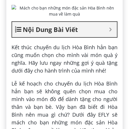
Nội Dung Bài Viết
Kết thúc chuyến du lịch Hòa Bình hẳn bạn
cũng muốn chọn cho mình vài món quà ý
nghĩa. Hãy lưu ngay những gợi ý quà tặng
dưới đây cho hành trình của mình nhé!
Lễ kế hoạch cho chuyến du lịch Hòa Bình
hẳn bạn sẽ không quên chọn mua cho
mình vào món đồ để dành tặng cho người
thân và bạn bè. Vậy bạn đã biết đi Hòa
Bình nên mua gì chứ? Dưới đây EFLY sẽ
mách cho bạn những món đặc sản Hòa