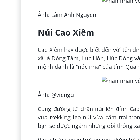
Ảnh: Lâm Anh Nguyễn
Núi Cao Xiêm
Cao Xiêm hay được biết đến với tên đỉ
xã là Đồng Tâm, Lục Hồn, Húc Động và
mệnh danh là “nóc nhà” của tỉnh Quản
Ảnh: @viengci
Cung đường từ chân núi lên đỉnh Cao
vừa trekking leo núi vừa cắm trại tro
bạn sẽ được ngắm những đồi thông xan
Vào những ngày trời quang, đứng từ đỉ