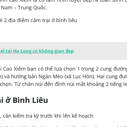
ệt Nam – Trung Quốc.
el tại Hạ Long có không gian đẹp
úi Cao Xiêm bạn có thể lựa chọn 1 trong 2 cung đườn
n) và hướng bản Ngàn Mèo (xã Lục Hồn). Hai cung đư
 chọn. Từ chân núi đến đỉnh núi mất khoảng 2 tiếng l
i ở Bình Liêu
t, cần kiểm tra kỹ trước khi lên kế hoạch