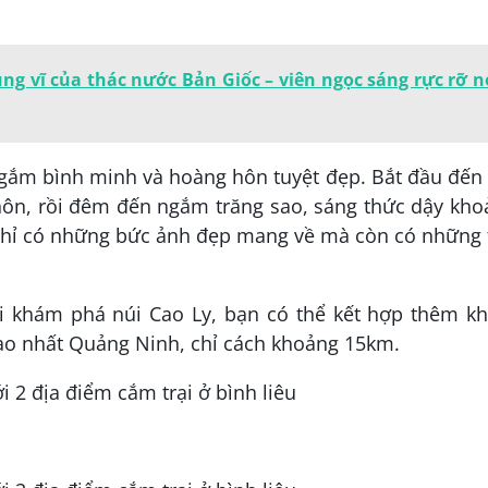
ng vĩ của thác nước Bản Giốc – viên ngọc sáng rực rỡ n
ngắm bình minh và hoàng hôn tuyệt đẹp. Bắt đầu đến
hôn, rồi đêm đến ngắm trăng sao, sáng thức dậy kho
chỉ có những bức ảnh đẹp mang về mà còn có những 
hi khám phá núi Cao Ly, bạn có thể kết hợp thêm k
cao nhất Quảng Ninh, chỉ cách khoảng 15km.