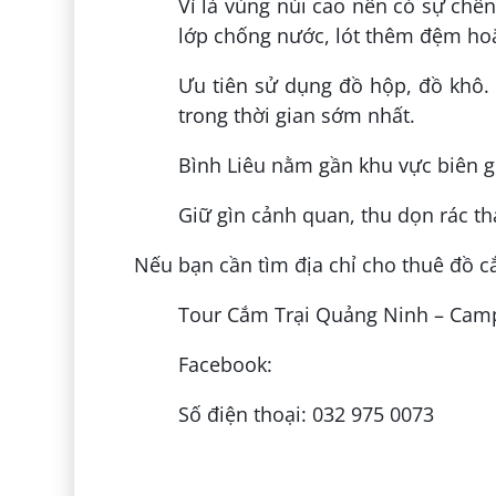
Vì là vùng núi cao nên có sự chên
lớp chống nước, lót thêm đệm ho
Ưu tiên sử dụng đồ hộp, đồ khô.
trong thời gian sớm nhất.
Bình Liêu nằm gần khu vực biên gi
Giữ gìn cảnh quan, thu dọn rác th
Nếu bạn cần tìm địa chỉ cho thuê đồ c
Tour Cắm Trại Quảng Ninh – Cam
Facebook:
Số điện thoại: 032 975 0073
Đăng bởi:
Hạnh Dương