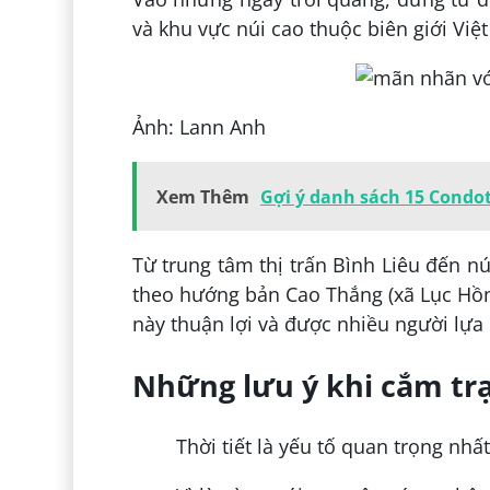
và khu vực núi cao thuộc biên giới Vi
Ảnh: Lann Anh
Xem Thêm
Gợi ý danh sách 15 Condot
Từ trung tâm thị trấn Bình Liêu đến n
theo hướng bản Cao Thắng (xã Lục Hồ
này thuận lợi và được nhiều người lựa
Những lưu ý khi cắm trạ
Thời tiết là yếu tố quan trọng nhấ