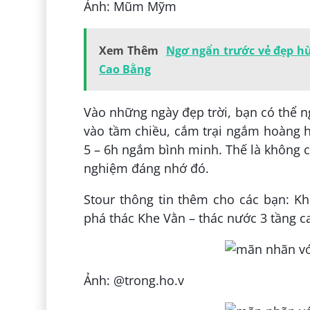
Ảnh: Mũm Mỹm
Xem Thêm
Ngơ ngẩn trước vẻ đẹp hù
Cao Bằng
Vào những ngày đẹp trời, bạn có thể 
vào tầm chiều, cắm trại ngắm hoàng 
5 – 6h ngắm bình minh. Thế là không 
nghiệm đáng nhớ đó.
Stour thông tin thêm cho các bạn: K
phá thác Khe Vằn – thác nước 3 tầng 
Ảnh: @trong.ho.v