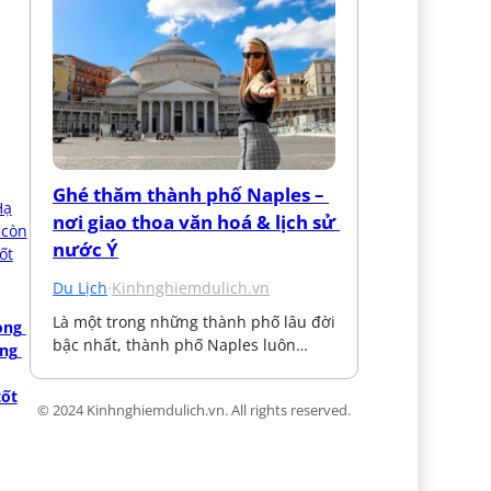
Ghé thăm thành phố Naples – 
nơi giao thoa văn hoá & lịch sử 
nước Ý
Du Lịch
·
Kinhnghiemdulich.vn
Là một trong những thành phố lâu đời 
ng 
bậc nhất, thành phố Naples luôn…
ng 
tốt
© 2024 Kinhnghiemdulich.vn. All rights reserved.