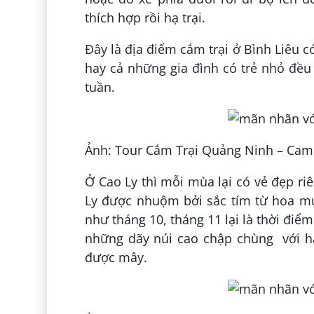
thích hợp rồi hạ trại.
Đây là địa điểm cắm trại ở Bình Liêu 
hay cả những gia đình có trẻ nhỏ đều
tuần.
Ảnh: Tour Cắm Trại Quảng Ninh – Ca
Ở Cao Ly thì mỗi mùa lại có vẻ đẹp ri
Ly được nhuộm bởi sắc tím từ hoa mu
như tháng 10, tháng 11 lại là thời điể
những dãy núi cao chập chùng với hà
được mây.