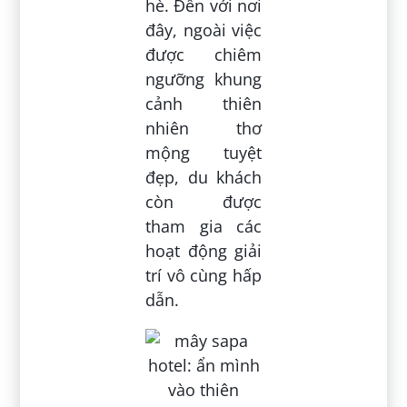
hè. Đến với nơi
đây, ngoài việc
được chiêm
ngưỡng khung
cảnh thiên
nhiên thơ
mộng tuyệt
đẹp, du khách
còn được
tham gia các
hoạt động giải
trí vô cùng hấp
dẫn.