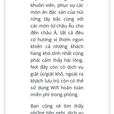
khuôn viên, phục vụ các
món ăn đặc sản của núi
rừng tây bắc cùng với
các món từ châu Âu cho
đến châu Á, tất cả đều
có hương vị thơm ngon
khiến cả những khách
hàng khó tính nhất cũng
phải cảm thấy hài lòng.
Nơi đây còn có dịch vụ
giặt ủi/giặt khô, ngoài ra
khách lưu trú còn có thể
sử dụng Wifi hoàn toàn
miễn phí trong phòng.
Bạn cũng sẽ tìm thấy
những tiện nghi, dịch vụ