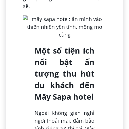
sẽ.
Một số tiện ích
nổi bật ấn
tượng thu hút
du khách đến
Mây Sapa hotel
Ngoài không gian nghỉ
ngơi thoải mái, đảm bảo
tính riêng tư thì tại Mây