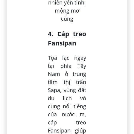
4. Cáp treo
Fansipan
Tọa lạc ngay
tại phía Tây
Nam ở trung
tâm thị trấn
Sapa, vùng đất
du lịch vô
cùng nổi tiếng
của nước ta,
cáp treo
Fansipan giúp