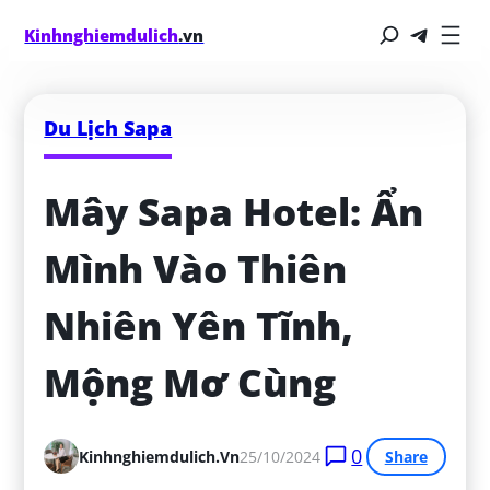
Kinhnghiemdulich
.vn
Du Lịch Sapa
Mây Sapa Hotel: Ẩn 
Mình Vào Thiên 
Nhiên Yên Tĩnh, 
Mộng Mơ Cùng
0
Kinhnghiemdulich.vn
25/10/2024
Share