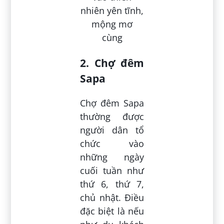
2. Chợ đêm
Sapa
Chợ đêm Sapa
thường được
người dân tổ
chức vào
những ngày
cuối tuần như
thứ 6, thứ 7,
chủ nhật. Điều
đặc biệt là nếu