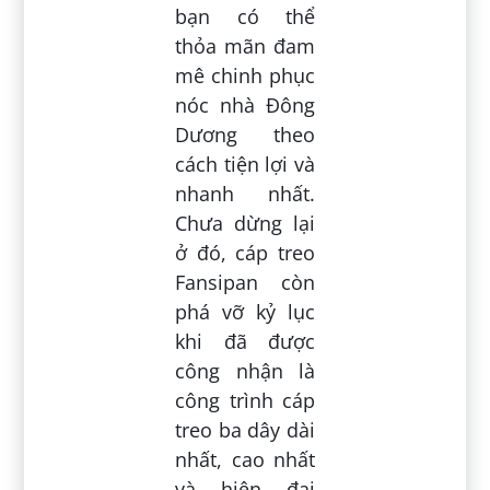
bạn có thể
thỏa mãn đam
mê chinh phục
nóc nhà Đông
Dương theo
cách tiện lợi và
nhanh nhất.
Chưa dừng lại
ở đó, cáp treo
Fansipan còn
phá vỡ kỷ lục
khi đã được
công nhận là
công trình cáp
treo ba dây dài
nhất, cao nhất
và hiện đại