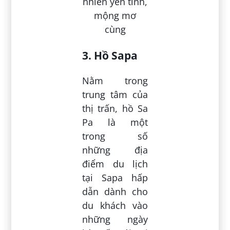
3. Hồ Sapa
Nằm trong
trung tâm của
thị trấn, hồ Sa
Pa là một
trong số
những địa
điểm du lịch
tại Sapa hấp
dẫn dành cho
du khách vào
những ngày