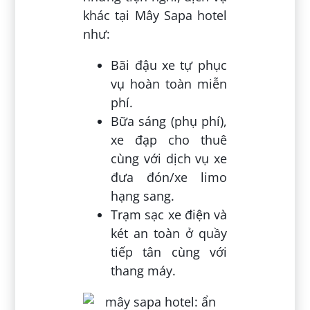
khác tại Mây Sapa hotel
như:
Bãi đậu xe tự phục
vụ hoàn toàn miễn
phí.
Bữa sáng (phụ phí),
xe đạp cho thuê
cùng với dịch vụ xe
đưa đón/xe limo
hạng sang.
Trạm sạc xe điện và
két an toàn ở quầy
tiếp tân cùng với
thang máy.