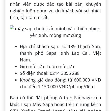
nhân viên được đào tạo bài bản, chuyên
nghiệp luôn phục vụ du khách với sự nhiệt
tình, tận tâm nhất.
Địa chỉ khách sạn: số 139 Thạch Sơn,
thành phố Sapa, tỉnh Lào Cai, Việt
Nam.
Giờ mở cửa: Luôn mở cửa
Số điện thoại: 0214 3856 288
Khoảng giá dao động: từ 600.000 VND
cho đến 1.150.000 VND/phòng/đêm
Bạn có thể đặt phòng ở trên Fanpage của
khách sạn Mây Sapa hoặc trên những kênh
OTA (Online Travel Agent). Mức giá phòng