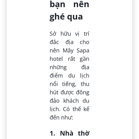
bạn nên
ghé qua
Sở hữu vị trí
đắc địa cho
nên Mây Sapa
hotel rất gần
những địa
điểm du lịch
nổi tiếng, thu
hút được đông
đảo khách du
lịch. Có thể kể
đến như:
1. Nhà thờ