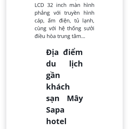
LCD 32 inch màn hình
phẳng với truyền hình
cáp, ấm điện, tủ lạnh,
cùng với hệ thống sưởi
điều hòa trung tâm…
Địa điểm
du lịch
gần
khách
sạn Mây
Sapa
hotel