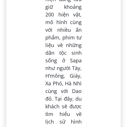
giữ khoảng
200 hiện vật,
mô hình cùng
với nhiều ấn
phẩm, phim tư
liệu về những
dân tộc sinh
sống ở Sapa
như người Tày,
H’mông, Giáy,
Xa Phó, Hà Nhì
cùng với Dao
đỏ. Tại đây, du
khách sẽ được
tìm hiểu về
lịch sử hình