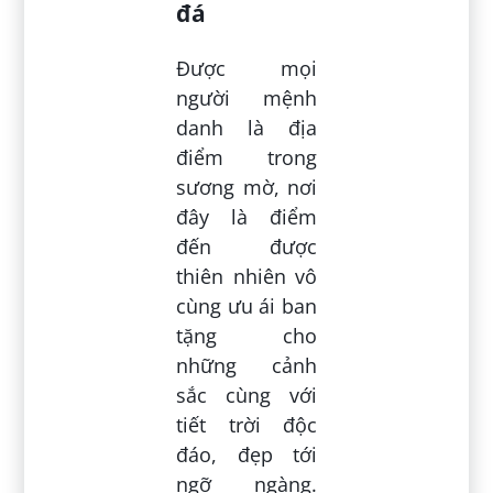
đá
Được mọi
người mệnh
danh là địa
điểm trong
sương mờ, nơi
đây là điểm
đến được
thiên nhiên vô
cùng ưu ái ban
tặng cho
những cảnh
sắc cùng với
tiết trời độc
đáo, đẹp tới
ngỡ ngàng.