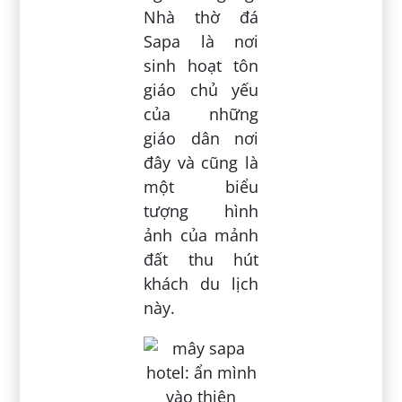
Nhà thờ đá
Sapa là nơi
sinh hoạt tôn
giáo chủ yếu
của những
giáo dân nơi
đây và cũng là
một biểu
tượng hình
ảnh của mảnh
đất thu hút
khách du lịch
này.