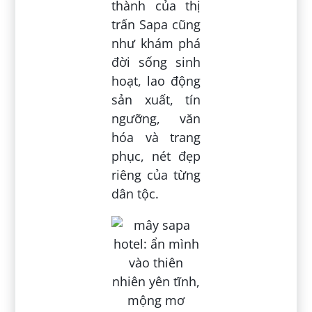
thành của thị
trấn Sapa cũng
như khám phá
đời sống sinh
hoạt, lao động
sản xuất, tín
ngưỡng, văn
hóa và trang
phục, nét đẹp
riêng của từng
dân tộc.