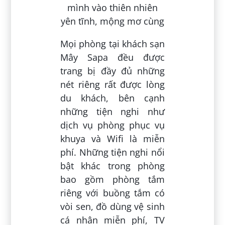
Mọi phòng tại khách sạn
Mây Sapa đều được
trang bị đầy đủ những
nét riêng rất được lòng
du khách, bên cạnh
những tiện nghi như
dịch vụ phòng phục vụ
khuya và Wifi là miễn
phí. Những tiện nghi nổi
bật khác trong phòng
bao gồm phòng tắm
riêng với buồng tắm có
vòi sen, đồ dùng vệ sinh
cá nhân miễn phí, TV