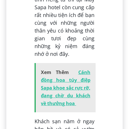
Sapa hotel còn cung cấp
rất nhiều tiện ích để bạn
cùng với những người
thân yêu có khoảng thời
gian tươi đẹp cùng
những kỷ niệm đáng
nhớ ở nơi đây.
Xem Thêm
Cánh
đồng hoa túy điệp
Sapa khoe sắc rực rỡ,
đang chờ du khách
về thưởng hoa
Khách sạn năm ở ngay
bên hồ và có cả vườn