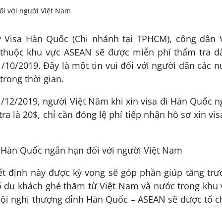
 Visa Hàn Quốc (Chi nhánh tại TPHCM), công dân V
thuộc khu vực ASEAN sẽ được miễn phí thẩm tra d
10/2019. Đây là một tin vui đối với người dân các 
ong thời gian.
/12/2019, người Việt Năm khi xin visa đi Hàn Quốc 
ra là 20$, chỉ cần đóng lệ phí tiếp nhận hồ sơ xin vis
ết định này được kỳ vọng sẽ góp phần giúp tăng tr
số du khách ghé thăm từ Việt Nam và nước trong khu
 Hội nghị thượng đỉnh Hàn Quốc – ASEAN sẽ được tổ 