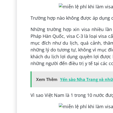
Trường hợp nào không được áp dụng c
Những trường hợp xin visa nhiều lần
Pháp Hàn Quốc, visa C-3 là loại visa c
mục đích như du lịch, quá cảnh, thă
những lý do tương tự, không vì mục đí
khách du lịch lợi dụng quyền lợi được
những người đến điều trị y tế tại các c
Xem Thêm
Yến sào Nha Trang và nhữ
Vì sao Việt Nam là 1 trong 10 nước đư