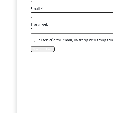
Email
*
Trang web
Lưu tên của tôi, email, và trang web trong trì