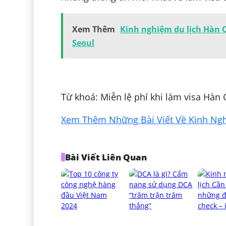
Xem Thêm
Kinh nghiệm du lịch Hàn Q
Seoul
Đăng bởi:
Thuý Kiều Hà Thị
Từ khoá: Miễn lệ phí khi làm visa Hàn
Xem Thêm Những Bài Viết Về Kinh Nghi
Bài Viết Liên Quan