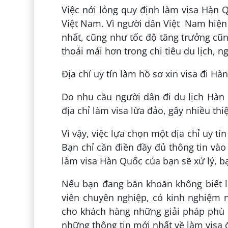
Việc nới lỏng quy định làm visa Hàn Q
Việt Nam. Vì người dân Việt Nam hiện
nhất, cũng như tốc độ tăng trưởng cũn
thoải mái hơn trong chi tiêu du lịch, n
Địa chỉ uy tín làm hồ sơ xin visa đi Hà
Do nhu cầu người dân đi du lịch Hàn 
địa chỉ làm visa lừa đảo, gây nhiều thi
Vì vậy, việc lựa chọn một địa chỉ uy tí
Bạn chỉ cần điền đầy đủ thông tin vào 
làm visa Hàn Quốc của bạn sẽ xử lý, bạ
Nếu bạn đang băn khoăn không biết l
viên chuyên nghiệp, có kinh nghiệm n
cho khách hàng những giải pháp phù 
những thông tin mới nhất về làm visa