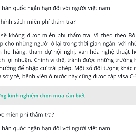
hính sách miễn phí thẩm tra?
 sẽ không được miễn phí thẩm tra. Vì theo theo Bộ
ấp cho những người ở lại trong thời gian ngắn, với n
m họ hàng, tham dự hội nghị, văn hóa nghệ thuật h
ch lợi nhuận. Chính vì thế, tránh được những trường
 hưởng để nhập cư trái phép. Một số đối tượng khác
ơ sở y tế, bệnh viện ở nước này cũng được cấp visa C-
ng kinh nghiệm chọn mua cần biết
ợc miễn phí thẩm tra?