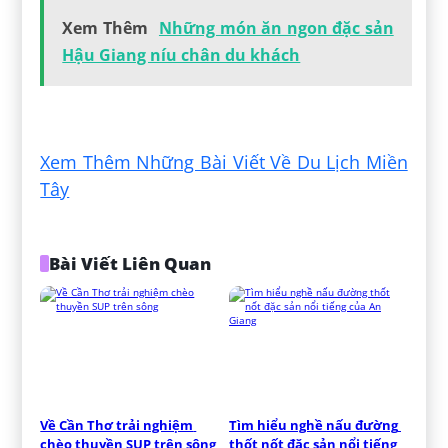
Xem Thêm
Những món ăn ngon đặc sản
Hậu Giang níu chân du khách
Đăng bởi:
Nhựt Nguyễn
Xem Thêm Những Bài Viết Về Du Lịch Miền
Tây
Bài Viết Liên Quan
Về Cần Thơ trải nghiệm 
Tìm hiểu nghề nấu đường 
chèo thuyền SUP trên sông
thốt nốt đặc sản nổi tiếng 