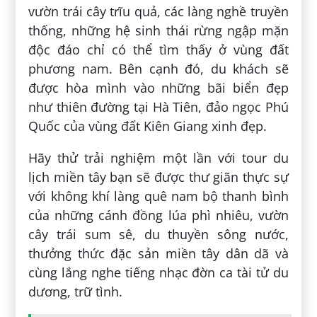
vườn trái cây trĩu quả, các làng nghề truyền
thống, những hệ sinh thái rừng ngập mặn
độc đáo chỉ có thể tìm thấy ở vùng đất
phương nam. Bên cạnh đó, du khách sẽ
được hòa mình vào những bãi biển đẹp
như thiên đường tại Hà Tiên, đảo ngọc Phú
Quốc của vùng đất Kiên Giang xinh đẹp.
Hãy thử trải nghiệm một lần với tour du
lịch miền tây bạn sẽ được thư giãn thực sự
với không khí làng quê nam bộ thanh bình
của những cánh đồng lúa phì nhiêu, vườn
cây trái sum sê, du thuyền sông nước,
thưởng thức đặc sản miền tây dân dã và
cùng lắng nghe tiếng nhạc đờn ca tài tử du
dương, trữ tình.