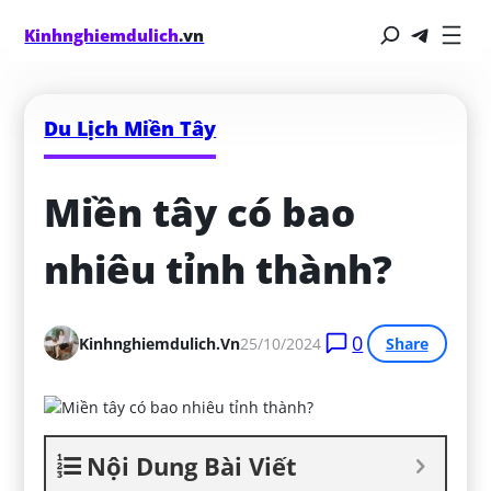
Kinhnghiemdulich
.vn
Du Lịch Miền Tây
Miền tây có bao 
nhiêu tỉnh thành?
0
Kinhnghiemdulich.vn
25/10/2024
Share
Nội Dung Bài Viết