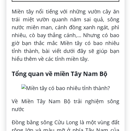
Miền tây nổi tiếng với những vườn cây ăn
trái miệt vườn quanh năm sai quả, sông
nước miên man, cánh đồng xanh ngát, phì
nhiêu, cò bay thẳng cánh,… Nhưng có bao
giờ bạn thắc mắc Miền tây có bao nhiêu
tỉnh thành, bài viết dưới đây sẽ giúp bạn
hiểu thêm về các tỉnh miền tây.
Tổng quan về miền Tây Nam Bộ
Về Miền Tây Nam Bộ trải nghiệm sông
nước
Đồng bằng sông Cửu Long là một vùng đất
rộng lớn và màu mỡ ở phía Tây Nam của