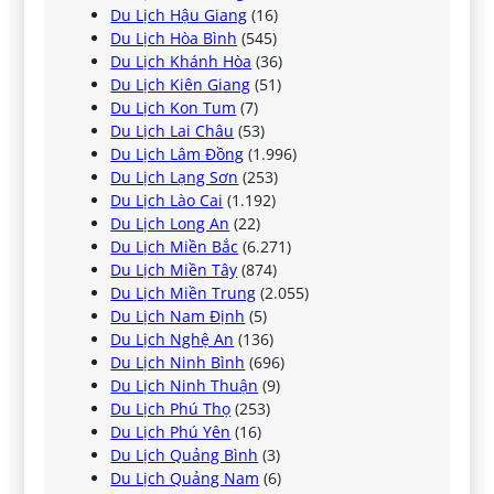
Du Lịch Hậu Giang
(16)
Du Lịch Hòa Bình
(545)
Du Lịch Khánh Hòa
(36)
Du Lịch Kiên Giang
(51)
Du Lịch Kon Tum
(7)
Du Lịch Lai Châu
(53)
Du Lịch Lâm Đồng
(1.996)
Du Lịch Lạng Sơn
(253)
Du Lịch Lào Cai
(1.192)
Du Lịch Long An
(22)
Du Lịch Miền Bắc
(6.271)
Du Lịch Miền Tây
(874)
Du Lịch Miền Trung
(2.055)
Du Lịch Nam Định
(5)
Du Lịch Nghệ An
(136)
Du Lịch Ninh Bình
(696)
Du Lịch Ninh Thuận
(9)
Du Lịch Phú Thọ
(253)
Du Lịch Phú Yên
(16)
Du Lịch Quảng Bình
(3)
Du Lịch Quảng Nam
(6)