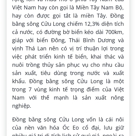
Việt Nam hay còn gọi là Miền Tây Nam Bộ,
hay còn được gọi tắt là miền Tây. Đồng
bằng sông Cửu Long chiếm 12,3% diện tích
cả nước, có đường bờ biển kéo dài 700km,
giáp với biển Đông, Thái Bình Dương và
vịnh Thá Lan nên có vị trí thuận lợi trong
việc phát triển kinh tế biển, khai thác và
nuôi trồng thủy sản phục vụ cho nhu cầu
sản xuất, tiêu dùng trong nước và xuất
khẩu. Đồng bằng sông Cửu Long là một
trong 7 vùng kinh tế trọng điểm của Việt
Nam với thế mạnh là sản xuất nông
nghiệp.
Đồng bằng sông Cửu Long vốn là cái nôi
của nền văn hóa Óc Eo cổ đại, lưu giữ
nhiều giá trị di tích lịch sử quý giá, ngoài ra