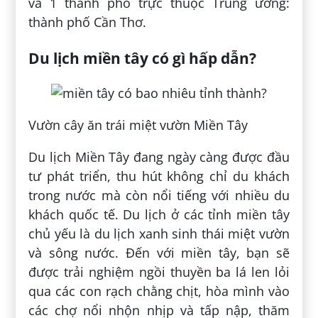
và 1 thành phố trực thuộc Trung ương:
thành phố Cần Thơ.
Du lịch miền tây có gì hấp dẫn?
Vườn cây ăn trái miệt vườn Miền Tây
Du lịch Miền Tây đang ngày càng được đầu
tư phát triển, thu hút không chỉ du khách
trong nước mà còn nổi tiếng với nhiều du
khách quốc tế. Du lịch ở các tỉnh miền tây
chủ yếu là du lịch xanh sinh thái miệt vườn
và sông nước. Đến với miền tây, bạn sẽ
được trải nghiệm ngồi thuyền ba lá len lỏi
qua các con rạch chằng chịt, hòa mình vào
các chợ nổi nhộn nhịp và tấp nập, thăm